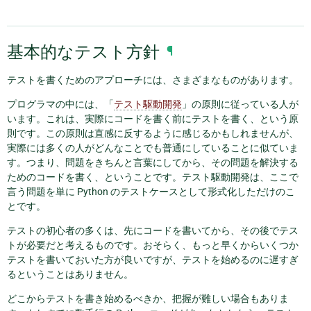
基本的なテスト方針
¶
テストを書くためのアプローチには、さまざまなものがあります。
プログラマの中には、「
テスト駆動開発
」の原則に従っている人が
います。これは、実際にコードを書く前にテストを書く、という原
則です。この原則は直感に反するように感じるかもしれませんが、
実際には多くの人がどんなことでも普通にしていることに似ていま
す。つまり、問題をきちんと言葉にしてから、その問題を解決する
ためのコードを書く、ということです。テスト駆動開発は、ここで
言う問題を単に Python のテストケースとして形式化しただけのこ
とです。
テストの初心者の多くは、先にコードを書いてから、その後でテス
トが必要だと考えるものです。おそらく、もっと早くからいくつか
テストを書いておいた方が良いですが、テストを始めるのに遅すぎ
るということはありません。
どこからテストを書き始めるべきか、把握が難しい場合もありま