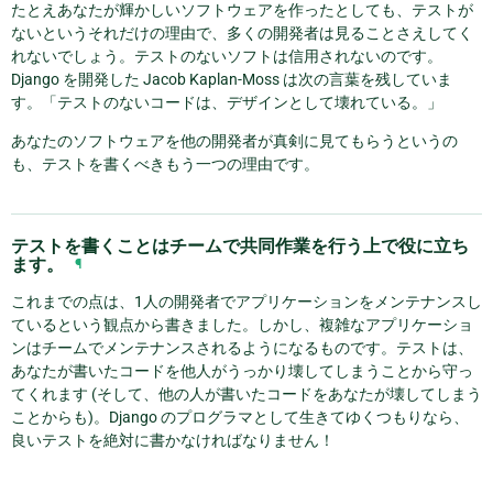
たとえあなたが輝かしいソフトウェアを作ったとしても、テストが
ないというそれだけの理由で、多くの開発者は見ることさえしてく
れないでしょう。テストのないソフトは信用されないのです。
Django を開発した Jacob Kaplan-Moss は次の言葉を残していま
す。「テストのないコードは、デザインとして壊れている。」
あなたのソフトウェアを他の開発者が真剣に見てもらうというの
も、テストを書くべきもう一つの理由です。
テストを書くことはチームで共同作業を行う上で役に立ち
ます。
¶
これまでの点は、1人の開発者でアプリケーションをメンテナンスし
ているという観点から書きました。しかし、複雑なアプリケーショ
ンはチームでメンテナンスされるようになるものです。テストは、
あなたが書いたコードを他人がうっかり壊してしまうことから守っ
てくれます (そして、他の人が書いたコードをあなたが壊してしまう
ことからも)。Django のプログラマとして生きてゆくつもりなら、
良いテストを絶対に書かなければなりません！