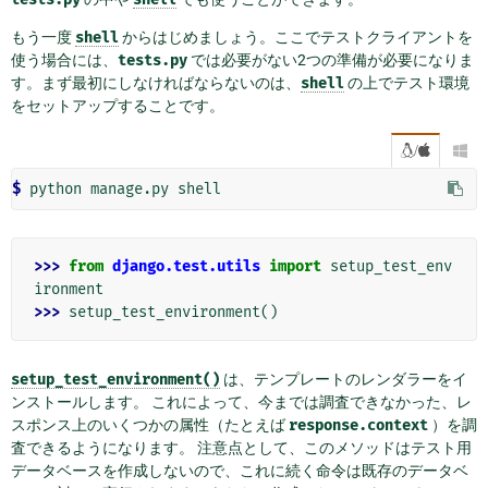
もう一度
shell
からはじめましょう。ここでテストクライアントを
使う場合には、
tests.py
では必要がない2つの準備が必要になりま
す。まず最初にしなければならないのは、
shell
の上でテスト環境
をセットアップすることです。
/

$ 
>>> 
from
django.test.utils
import
setup_test_env
ironment
>>> 
setup_test_environment
()
setup_test_environment()
は、テンプレートのレンダラーをイ
ンストールします。 これによって、今までは調査できなかった、レ
スポンス上のいくつかの属性（たとえば
response.context
）を調
査できるようになります。 注意点として、このメソッドはテスト用
データベースを作成しないので、これに続く命令は既存のデータベ