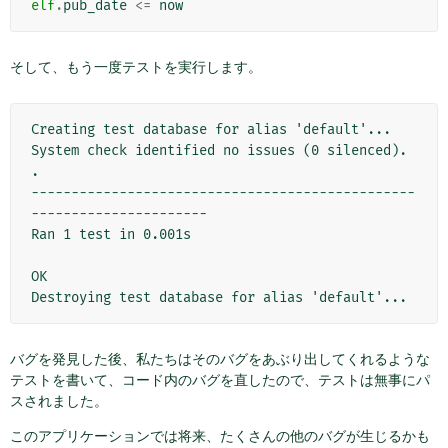
elf
.
pub_date
<=
now
そして、もう一度テストを実行します。
Creating test database for alias 'default'...
System check identified no issues (0 silenced).
.
------------------------------------------------
----------------------
Ran 1 test in 0.001s
OK
Destroying test database for alias 'default'...
バグを発見した後、私たちはそのバグをあぶり出してくれるような
テストを書いて、コード内のバグを直したので、テストは無事にパ
スされました。
このアプリケーションでは将来、たくさんの他のバグが生じるかも