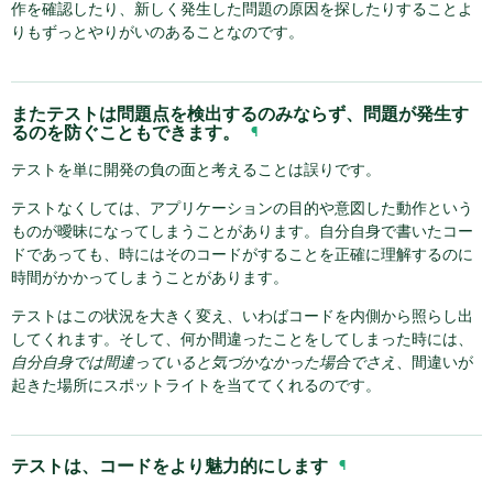
作を確認したり、新しく発生した問題の原因を探したりすることよ
りもずっとやりがいのあることなのです。
またテストは問題点を検出するのみならず、問題が発生す
るのを防ぐこともできます。
¶
テストを単に開発の負の面と考えることは誤りです。
テストなくしては、アプリケーションの目的や意図した動作という
ものが曖昧になってしまうことがあります。自分自身で書いたコー
ドであっても、時にはそのコードがすることを正確に理解するのに
時間がかかってしまうことがあります。
テストはこの状況を大きく変え、いわばコードを内側から照らし出
してくれます。そして、何か間違ったことをしてしまった時には、
自分自身では間違っていると気づかなかった場合でさえ
、間違いが
起きた場所にスポットライトを当ててくれるのです。
テストは、コードをより魅力的にします
¶