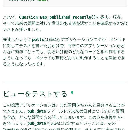
これで、
Question.was_published_recently()
が過去、現在、
そして未来の質問に対して意味のある値を返すことを確認する3つの
テストが揃いました。
先述したように
polls
は簡単なアプリケーションですが、メソッド
に対してテストを書いたおかげで、将来このアプリケーションがど
んなに複雑になっても、あるいは他のどんなコードと相互作用する
ようになっても、メソッドが期待どおりに動作することを保証でき
るようになったのです。
ビューをテストする
¶
この投票アプリケーションは、まだ質問をちゃんと見分けることが
できません。
pub_date
フィールドが未来の日付になっている質問
を含め、どんな質問でも公開してしまいます。この点を改善するべ
きでしょう。
pub_date
を未来に設定するということは、その
Question がその日付になった時に公開され、それまでは表示されな