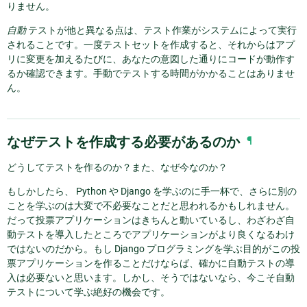
りません。
自動
テストが他と異なる点は、テスト作業がシステムによって実行
されることです。一度テストセットを作成すると、それからはアプ
リに変更を加えるたびに、あなたの意図した通りにコードが動作す
るか確認できます。手動でテストする時間がかかることはありませ
ん。
なぜテストを作成する必要があるのか
¶
どうしてテストを作るのか？また、なぜ今なのか？
もしかしたら、 Python や Django を学ぶのに手一杯で、さらに別の
ことを学ぶのは大変で不必要なことだと思われるかもしれません。
だって投票アプリケーションはきちんと動いているし、わざわざ自
動テストを導入したところでアプリケーションがより良くなるわけ
ではないのだから。もし Django プログラミングを学ぶ目的がこの投
票アプリケーションを作ることだけならば、確かに自動テストの導
入は必要ないと思います。しかし、そうではないなら、今こそ自動
テストについて学ぶ絶好の機会です。