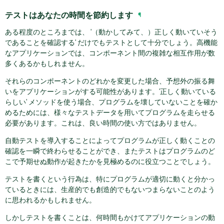
テストはあなたの時間を節約します
¶
ある程度のところまでは、 '（動かしてみて、）正しく動いていそう
であることを確認する' だけでもテストとして十分でしょう。高機能
なアプリケーションでは、コンポーネント間の複雑な相互作用が数
多くあるかもしれません。
それらのコンポーネントのどれかを変更した場合、予想外の振る舞
いをアプリケーションがする可能性があります。'正しく動いている
らしい' メソッドを使う場合、プログラムを壊していないことを確か
めるためには、様々なテストデータを用いてプログラムを走らせる
必要があります。これは、良い時間の使い方ではありません。
自動テストを導入することによってプログラムが正しく動くことの
確認を一瞬で終わらせることができ、またテストはプログラムのど
こで予期せぬ動作が起きたかを見極めるのに役立つことでしょう。
テストを書くという行為は、特にプログラムが適切に動くと分かっ
ているときには、生産的でも創造的でもないつまらないことのよう
に思われるかもしれません。
しかしテストを書くことは、何時間もかけてアプリケーションの動