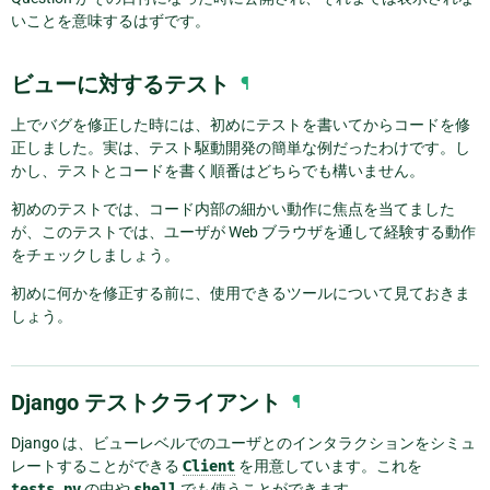
いことを意味するはずです。
ビューに対するテスト
¶
上でバグを修正した時には、初めにテストを書いてからコードを修
正しました。実は、テスト駆動開発の簡単な例だったわけです。し
かし、テストとコードを書く順番はどちらでも構いません。
初めのテストでは、コード内部の細かい動作に焦点を当てました
が、このテストでは、ユーザが Web ブラウザを通して経験する動作
をチェックしましょう。
初めに何かを修正する前に、使用できるツールについて見ておきま
しょう。
Django テストクライアント
¶
Django は、ビューレベルでのユーザとのインタラクションをシミュ
レートすることができる
Client
を用意しています。これを
tests.py
の中や
shell
でも使うことができます。