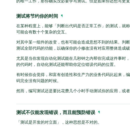
的唯一工作，那你确实没必要学写测试。但是如果你还想写更复
测试将节约你的时间
¶
在某种程度上，能够「判断出代码是否正常工作」的测试，就称
可能会有数十个复杂的交互。
对其中某一组件的改变，也有可能会造成意想不到的结果。判断
测试全部代码的功能，以确保你的小修改没有对应用整体造成破
尤其是当你发现自动化测试能在几秒钟之内帮你完成这件事时，
的代码时，自动化测试还能帮助你定位错误代码的位置。
有时候你会觉得，和富有创造性和生产力的业务代码比起来，编
码完全没有问题的时候。
然而，编写测试还是要比花费几个小时手动测试你的应用，或者
测试不仅能发现错误，而且能预防错误
¶
「测试是开发的对立面」，这种思想是不对的。