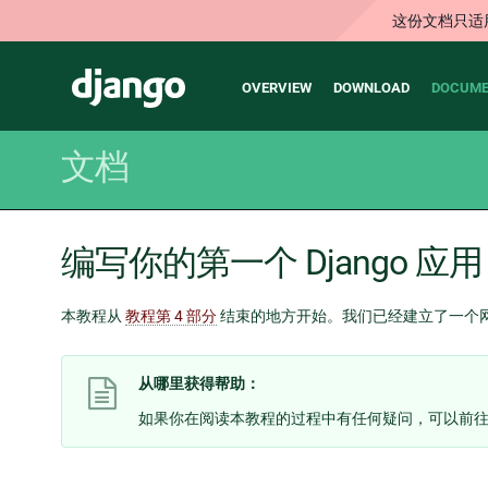
这份文档只适
Main
Django
OVERVIEW
DOWNLOAD
DOCUME
navigation
文档
编写你的第一个 Django 应用
本教程从
教程第 4 部分
结束的地方开始。我们已经建立了一个
从哪里获得帮助：
如果你在阅读本教程的过程中有任何疑问，可以前往 F