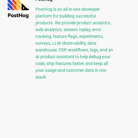
PostHog is an all-in-one developer
platform for building successful
products. We provide product analytics,
web analytics, session replay, error
tracking, feature flags, experiments,
surveys, LLM observability, data
warehouse, CDP, workflows, logs, and an
AI product assistant to help debug your
code, ship features faster, and keep all
your usage and customer data in one
stack.