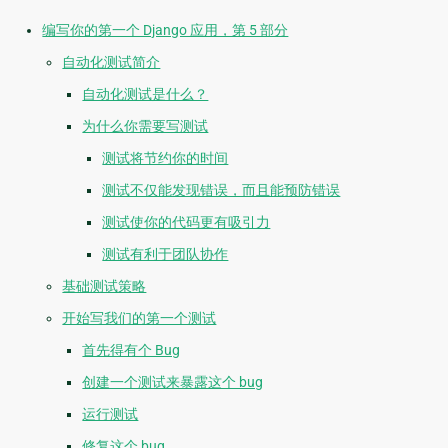
编写你的第一个 Django 应用，第 5 部分
自动化测试简介
自动化测试是什么？
为什么你需要写测试
测试将节约你的时间
测试不仅能发现错误，而且能预防错误
测试使你的代码更有吸引力
测试有利于团队协作
基础测试策略
开始写我们的第一个测试
首先得有个 Bug
创建一个测试来暴露这个 bug
运行测试
修复这个 bug