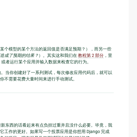
某个模型的某个方法的返回值是否满足预期？），而另一些
造成了预期的结果？
）。其实这和我们在
教程第 2 部分
，里
，或者运行某个应用并输入数据来检查它的行为。
的。当你创建好了一系列测试，每次修改应用代码后，就可以
你不需要花费大量时间来进行手动测试。
再学一些新东西的话看起来有点负担过重并且没什么必要。毕竟，我
作的更好。如果写一个投票应用是你想用 Django 完成