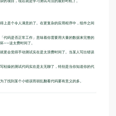
杂的项目，现在就是学习测试写法的最好时机了。
得上是个令人满意的了。在更复杂的应用程序中，组件之间
「代码是否正常工作」意味着你需要用大量的数据来完整的
坏——这太费时间了。
就更会觉得手动测试实在是太浪费时间了。当某人写出错误
写枯燥的测试代码实在是太无聊了，特别是当你知道你的代
为了找到某个小错误而胡乱翻看代码要有意义的多。