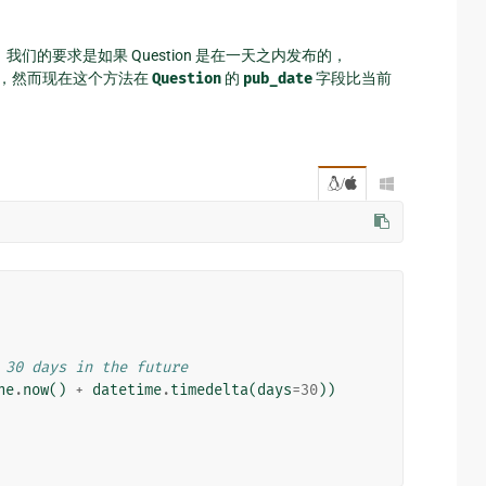
我们的要求是如果 Question 是在一天之内发布的，
，然而现在这个方法在
Question
的
pub_date
字段比当前
/

 30 days in the future
ne
.
now
()
+
datetime
.
timedelta
(
days
=
30
))