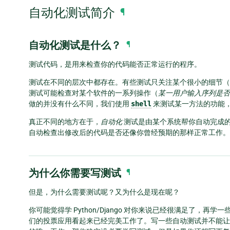
自动化测试简介
¶
自动化测试是什么？
¶
测试代码，是用来检查你的代码能否正常运行的程序。
测试在不同的层次中都存在。有些测试只关注某个很小的细节（
测试可能检查对某个软件的一系列操作（
某一用户输入序列是否
做的并没有什么不同，我们使用
shell
来测试某一方法的功能
真正不同的地方在于，
自动化
测试是由某个系统帮你自动完成
自动检查出修改后的代码是否还像你曾经预期的那样正常工作。
为什么你需要写测试
¶
但是，为什么需要测试呢？又为什么是现在呢？
你可能觉得学 Python/Django 对你来说已经很满足了，
们的投票应用看起来已经完美工作了。写一些自动测试并不能让它工