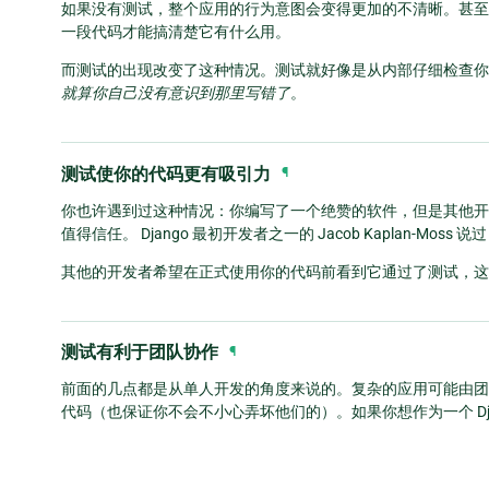
如果没有测试，整个应用的行为意图会变得更加的不清晰。甚至
一段代码才能搞清楚它有什么用。
而测试的出现改变了这种情况。测试就好像是从内部仔细检查你
就算你自己没有意识到那里写错了
。
测试使你的代码更有吸引力
¶
你也许遇到过这种情况：你编写了一个绝赞的软件，但是其他开
值得信任。 Django 最初开发者之一的 Jacob Kaplan-Mo
其他的开发者希望在正式使用你的代码前看到它通过了测试，这
测试有利于团队协作
¶
前面的几点都是从单人开发的角度来说的。复杂的应用可能由团
代码（也保证你不会不小心弄坏他们的）。如果你想作为一个 Dj