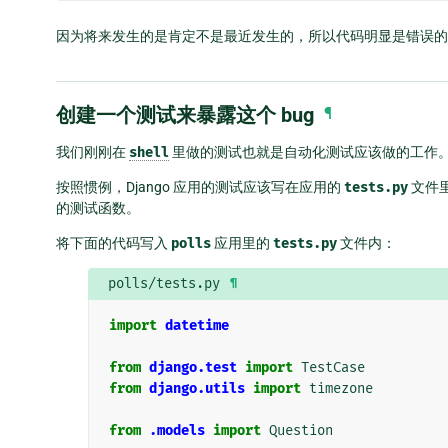
因为将来发生的是肯定不是最近发生的，所以代码明显是错误的
创建一个测试来暴露这个 bug
¶
我们刚刚在
shell
里做的测试也就是自动化测试应该做的工作
按照惯例，Django 应用的测试应该写在应用的
tests.py
文件
的测试函数。
将下面的代码写入
polls
应用里的
tests.py
文件内：
polls/tests.py
¶
import
datetime
from
django.test
import
TestCase
from
django.utils
import
timezone
from
.models
import
Question