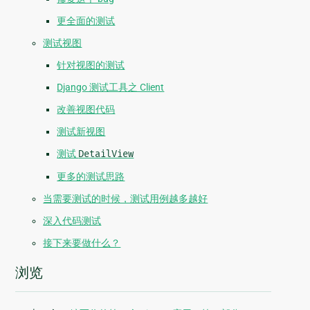
更全面的测试
测试视图
针对视图的测试
Django 测试工具之 Client
改善视图代码
测试新视图
测试
DetailView
更多的测试思路
当需要测试的时候，测试用例越多越好
深入代码测试
接下来要做什么？
浏览