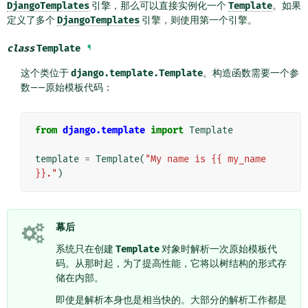
DjangoTemplates
引擎，那么可以直接实例化一个
Template
。如果
定义了多个
DjangoTemplates
引擎，则使用第一个引擎。
class
Template
¶
这个类位于
django.template.Template
。构造函数需要一个参
数——原始模板代码：
from
django.template
import
Template
template
=
Template
(
"My name is {{ my_name 
}}."
)
幕后
系统只在创建
Template
对象时解析一次原始模板代
码。从那时起，为了提高性能，它将以树结构的形式存
储在内部。
即使是解析本身也是相当快的。大部分的解析工作都是