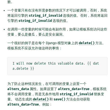
败。
一个变量只有在没有所需参数的情况下才可以被调用，否则，系统
将返回引擎的
string_if_invalid
选项的值。否则，系统将返回
引擎的
string_if_invalid
选项的值。
在调用一些变量的时候可能会有副作用，如果让模板系统访问这些
变量，要么是傻瓜，要么是安全漏洞。
一个很好的例子是在每个 Django 模型对象上的
delete()
方法。
模板系统不应该允许做这样的事情：
I
will
now
delete
this
valuable
data
.
{{
dat
a
.
delete
}}
为了防止这种情况发生，在可调用的变量上设置一个
alters_data
属性。如果设置了
alters_data=True
，模板系统
将不会调用变量，而是无条件地用
string_if_invalid
替换变
量。 动态生成的
delete()
和
save()
方法会自动获取
alters_data=True
。例如：