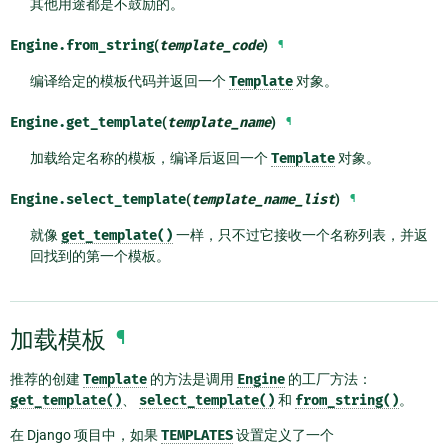
其他用途都是不鼓励的。
Engine.
from_string
(
template_code
)
¶
编译给定的模板代码并返回一个
Template
对象。
Engine.
get_template
(
template_name
)
¶
加载给定名称的模板，编译后返回一个
Template
对象。
Engine.
select_template
(
template_name_list
)
¶
就像
get_template()
一样，只不过它接收一个名称列表，并返
回找到的第一个模板。
加载模板
¶
推荐的创建
Template
的方法是调用
Engine
的工厂方法：
get_template()
、
select_template()
和
from_string()
。
在 Django 项目中，如果
TEMPLATES
设置定义了一个