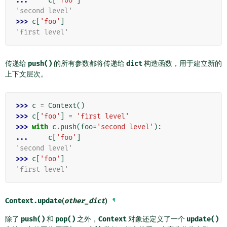
... 
c
[
'foo'
]
'second level'
>>> 
c
[
'foo'
]
'first level'
传递给
push()
的所有参数都将传递给
dict
构造函数，用于建立新的
上下文层次。
>>> 
c
=
Context
()
>>> 
c
[
'foo'
]
=
'first level'
>>> 
with
c
.
push
(
foo
=
'second level'
):
... 
c
[
'foo'
]
'second level'
>>> 
c
[
'foo'
]
'first level'
Context.
update
(
other_dict
)
¶
除了
push()
和
pop()
之外，
Context
对象还定义了一个
update()