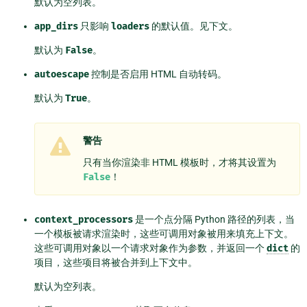
默认为空列表。
app_dirs
只影响
loaders
的默认值。见下文。
默认为
False
。
autoescape
控制是否启用 HTML 自动转码。
默认为
True
。
警告
只有当你渲染非 HTML 模板时，才将其设置为
False
！
context_processors
是一个点分隔 Python 路径的列表，当
一个模板被请求渲染时，这些可调用对象被用来填充上下文。
这些可调用对象以一个请求对象作为参数，并返回一个
dict
的
项目，这些项目将被合并到上下文中。
默认为空列表。