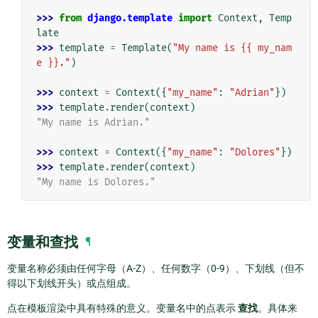
>>> 
from
django.template
import
Context
,
Temp
late
>>> 
template
=
Template
(
"My name is {{ my_nam
e }}."
)
>>> 
context
=
Context
({
"my_name"
:
"Adrian"
})
>>> 
template
.
render
(
context
)
"My name is Adrian."
>>> 
context
=
Context
({
"my_name"
:
"Dolores"
})
>>> 
template
.
render
(
context
)
"My name is Dolores."
变量和查找
¶
变量名称必须由任何字母（A-Z）、任何数字（0-9）、下划线（但不
得以下划线开头）或点组成。
点在模板渲染中具有特殊的意义。变量名中的点表示
查找
。具体来