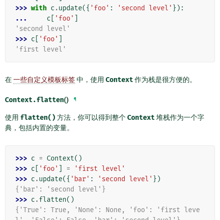
>>> 
with
c
.
update
({
'foo'
:
'second level'
}):
... 
c
[
'foo'
]
'second level'
>>> 
c
[
'foo'
]
'first level'
在
一些自定义模板标签
中，使用
Context
作为栈是很方便的。
Context.
flatten
()
¶
使用
flatten()
方法，你可以得到整个
Context
堆栈作为一个字
典，包括内置的变量。
>>> 
c
=
Context
()
>>> 
c
[
'foo'
]
=
'first level'
>>> 
c
.
update
({
'bar'
:
'second level'
})
{'bar': 'second level'}
>>> 
c
.
flatten
()
{'True': True, 'None': None, 'foo': 'first leve