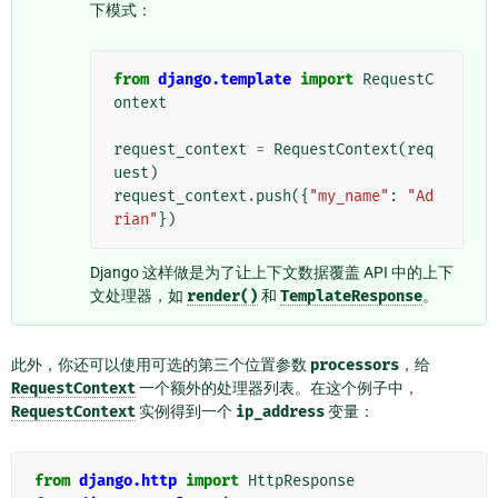
下模式：
from
django.template
import
RequestC
ontext
request_context
=
RequestContext
(
req
uest
)
request_context
.
push
({
"my_name"
:
"Ad
rian"
})
Django 这样做是为了让上下文数据覆盖 API 中的上下
文处理器，如
render()
和
TemplateResponse
。
此外，你还可以使用可选的第三个位置参数
processors
，给
RequestContext
一个额外的处理器列表。在这个例子中，
RequestContext
实例得到一个
ip_address
变量：
from
django.http
import
HttpResponse