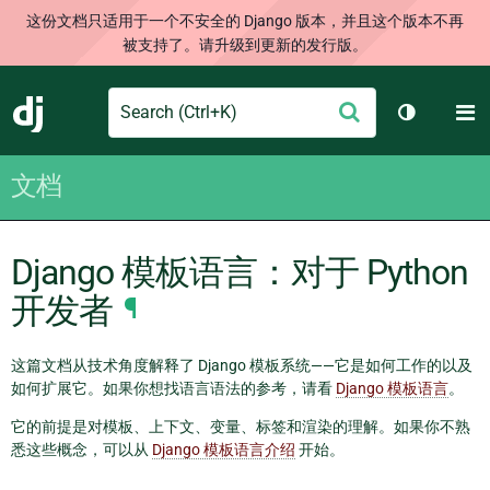
这份文档只适用于一个不安全的 Django 版本，并且这个版本不再
被支持了。请升级到更新的发行版。
Search
M
提
Django
切换主题
交
文档
Django 模板语言：对于 Python
开发者
¶
这篇文档从技术角度解释了 Django 模板系统——它是如何工作的以及
如何扩展它。如果你想找语言语法的参考，请看
Django 模板语言
。
它的前提是对模板、上下文、变量、标签和渲染的理解。如果你不熟
悉这些概念，可以从
Django 模板语言介绍
开始。