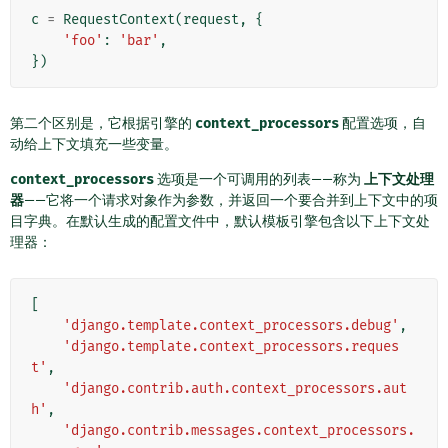
c
=
RequestContext
(
request
,
{
'foo'
:
'bar'
,
})
第二个区别是，它根据引擎的
context_processors
配置选项，自
动给上下文填充一些变量。
context_processors
选项是一个可调用的列表——称为
上下文处理
器
——它将一个请求对象作为参数，并返回一个要合并到上下文中的项
目字典。在默认生成的配置文件中，默认模板引擎包含以下上下文处
理器：
[
'django.template.context_processors.debug'
,
'django.template.context_processors.reques
t'
,
'django.contrib.auth.context_processors.aut
h'
,
'django.contrib.messages.context_processors.