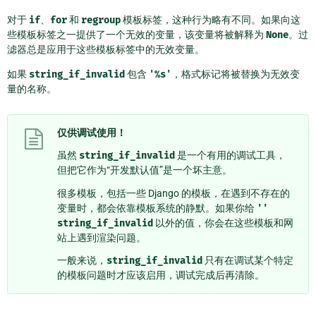
对于
if
、
for
和
regroup
模板标签，这种行为略有不同。如果向这
些模板标签之一提供了一个无效的变量，该变量将被解释为
None
。过
滤器总是应用于这些模板标签中的无效变量。
如果
string_if_invalid
包含
'%s'
，格式标记将被替换为无效变
量的名称。
仅供调试使用！
虽然
string_if_invalid
是一个有用的调试工具，
但把它作为“开发默认值”是一个坏主意。
很多模板，包括一些 Django 的模板，在遇到不存在的
变量时，都会依靠模板系统的静默。如果你给
''
string_if_invalid
以外的值，你会在这些模板和网
站上遇到渲染问题。
一般来说，
string_if_invalid
只有在调试某个特定
的模板问题时才应该启用，调试完成后再清除。