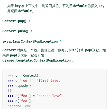
如果
key
在上下文中，则返回其值。否则用
default
值插入
key
并返回
default
。
Context.
pop
()
¶
Context.
push
()
¶
exception
ContextPopException
¶
Context
对象是一个栈。也就是说，你可以
push()
和
pop()
它。如
果你
pop()
太多，它会引发
django.template.ContextPopException
：
>>> 
c
=
Context
()
>>> 
c
[
'foo'
]
=
'first level'
>>> 
c
.
push
()
{}
>>> 
c
[
'foo'
]
=
'second level'
>>> 
c
[
'foo'
]
'second level'