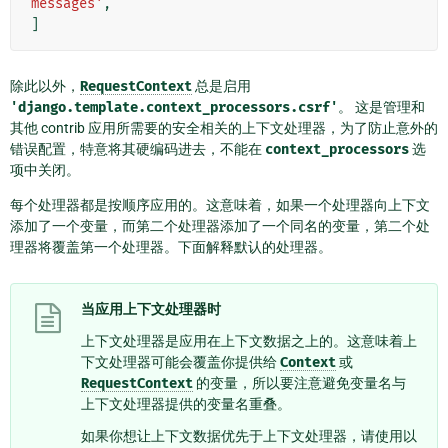
messages'
,
]
除此以外，
RequestContext
总是启用
'django.template.context_processors.csrf'
。 这是管理和
其他 contrib 应用所需要的安全相关的上下文处理器，为了防止意外的
错误配置，特意将其硬编码进去，不能在
context_processors
选
项中关闭。
每个处理器都是按顺序应用的。这意味着，如果一个处理器向上下文
添加了一个变量，而第二个处理器添加了一个同名的变量，第二个处
理器将覆盖第一个处理器。下面解释默认的处理器。
当应用上下文处理器时
上下文处理器是应用在上下文数据之上的。这意味着上
下文处理器可能会覆盖你提供给
Context
或
RequestContext
的变量，所以要注意避免变量名与
上下文处理器提供的变量名重叠。
如果你想让上下文数据优先于上下文处理器，请使用以