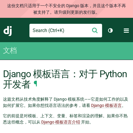
这份文档只适用于一个不安全的 Django 版本，并且这个版本不再
被支持了。请升级到更新的发行版。
Search
M
提
Django
切换主题
交
文档
Django 模板语言：对于 Python
开发者
¶
这篇文档从技术角度解释了 Django 模板系统——它是如何工作的以及
如何扩展它。如果你想找语言语法的参考，请看
Django 模板语言
。
它的前提是对模板、上下文、变量、标签和渲染的理解。如果你不熟
悉这些概念，可以从
Django 模板语言介绍
开始。