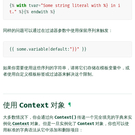
{
%
with
tvar
=
"Some string literal with %} in i
t."
%
}{
%
endwith
%
}
同样的问题可以通过在过滤器参数中使用保留序列来触发：
{{
some
.
variable
|
default
:
"}}"
}}
如果你需要使用这些序列的字符串，请将它们存储在模板变量中，或
者使用自定义模板标签或过滤器来解决这个限制。
使用
Context
对象
¶
大多数情况下，你会通过向
Context()
传递一个完全填充的字典来实
例化
Context
对象。但是一旦实例化了
Context
对象，你也可以使
用标准的字典语法从它中添加和删除项目：