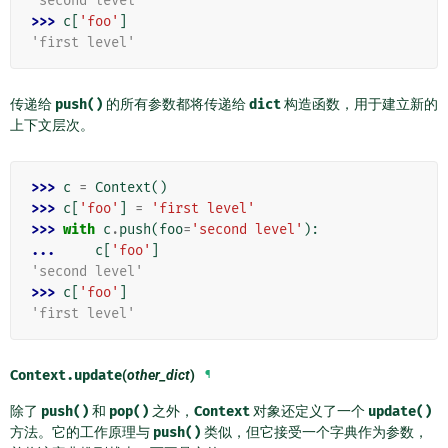
'second level'
>>> 
c
[
'foo'
]
'first level'
传递给
push()
的所有参数都将传递给
dict
构造函数，用于建立新的
上下文层次。
>>> 
c
=
Context
()
>>> 
c
[
'foo'
]
=
'first level'
>>> 
with
c
.
push
(
foo
=
'second level'
):
... 
c
[
'foo'
]
'second level'
>>> 
c
[
'foo'
]
'first level'
Context.
update
(
other_dict
)
¶
除了
push()
和
pop()
之外，
Context
对象还定义了一个
update()
方法。它的工作原理与
push()
类似，但它接受一个字典作为参数，