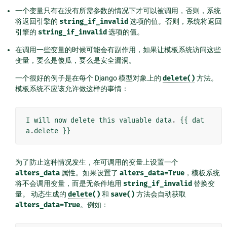
一个变量只有在没有所需参数的情况下才可以被调用，否则，系统
将返回引擎的
string_if_invalid
选项的值。否则，系统将返回
引擎的
string_if_invalid
选项的值。
在调用一些变量的时候可能会有副作用，如果让模板系统访问这些
变量，要么是傻瓜，要么是安全漏洞。
一个很好的例子是在每个 Django 模型对象上的
delete()
方法。
模板系统不应该允许做这样的事情：
I
will
now
delete
this
valuable
data
.
{{
dat
a
.
delete
}}
为了防止这种情况发生，在可调用的变量上设置一个
alters_data
属性。如果设置了
alters_data=True
，模板系统
将不会调用变量，而是无条件地用
string_if_invalid
替换变
量。 动态生成的
delete()
和
save()
方法会自动获取
alters_data=True
。例如：