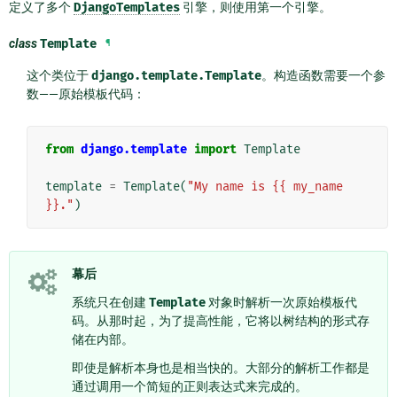
定义了多个
DjangoTemplates
引擎，则使用第一个引擎。
class
Template
¶
这个类位于
django.template.Template
。构造函数需要一个参
数——原始模板代码：
from
django.template
import
Template
template
=
Template
(
"My name is {{ my_name 
}}."
)
幕后
系统只在创建
Template
对象时解析一次原始模板代
码。从那时起，为了提高性能，它将以树结构的形式存
储在内部。
即使是解析本身也是相当快的。大部分的解析工作都是
通过调用一个简短的正则表达式来完成的。