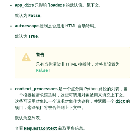
app_dirs
只影响
loaders
的默认值。见下文。
默认为
False
。
autoescape
控制是否启用 HTML 自动转码。
默认为
True
。
警告
只有当你渲染非 HTML 模板时，才将其设置为
False
！
context_processors
是一个点分隔 Python 路径的列表，当
一个模板被请求渲染时，这些可调用对象被用来填充上下文。
这些可调用对象以一个请求对象作为参数，并返回一个
dict
的
项目，这些项目将被合并到上下文中。
默认为空列表。
查看
RequestContext
获取更多信息。