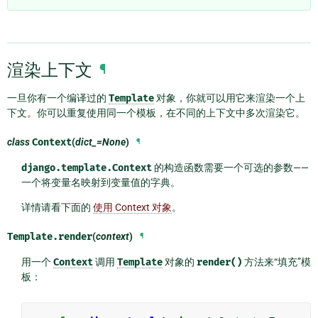
渲染上下文
¶
一旦你有一个编译过的
Template
对象，你就可以用它来渲染一个上
下文。你可以重复使用同一个模板，在不同的上下文中多次渲染它。
class
Context
(
dict_=None
)
¶
django.template.Context
的构造函数需要一个可选的参数——
一个将变量名映射到变量值的字典。
详情请看下面的
使用 Context 对象
。
Template.
render
(
context
)
¶
用一个
Context
调用
Template
对象的
render()
方法来“填充”模
板：