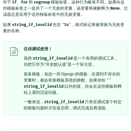
对于
if
、
for
和
regroup
模板标签，这种行为略有不同。如果向这
些模板标签之一提供了一个无效的变量，该变量将被解释为
None
。过
滤器总是应用于这些模板标签中的无效变量。
如果
string_if_invalid
包含
'%s'
，格式标记将被替换为无效变
量的名称。
仅供调试使用！
虽然
string_if_invalid
是一个有用的调试工具，
但把它作为“开发默认值”是一个坏主意。
很多模板，包括一些 Django 的模板，在遇到不存在的
变量时，都会依靠模板系统的静默。如果你给
''
string_if_invalid
以外的值，你会在这些模板和网
站上遇到渲染问题。
一般来说，
string_if_invalid
只有在调试某个特定
的模板问题时才应该启用，调试完成后再清除。