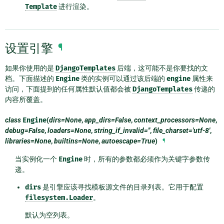
Template
进行渲染。
设置引擎
¶
如果你使用的是
DjangoTemplates
后端，这可能不是你要找的文
档。下面描述的
Engine
类的实例可以通过该后端的
engine
属性来
访问，下面提到的任何属性默认值都会被
DjangoTemplates
传递的
内容所覆盖。
class
Engine
(
dirs=None
,
app_dirs=False
,
context_processors=None
,
debug=False
,
loaders=None
,
string_if_invalid=''
,
file_charset='utf-8'
,
libraries=None
,
builtins=None
,
autoescape=True
)
¶
当实例化一个
Engine
时，所有的参数都必须作为关键字参数传
递。
dirs
是引擎应该寻找模板源文件的目录列表。它用于配置
filesystem.Loader
。
默认为空列表。