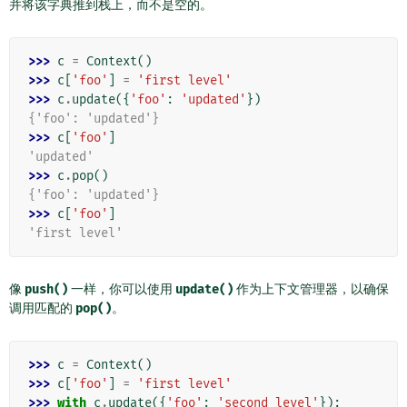
并将该字典推到栈上，而不是空的。
>>> 
c
=
Context
()
>>> 
c
[
'foo'
]
=
'first level'
>>> 
c
.
update
({
'foo'
:
'updated'
})
{'foo': 'updated'}
>>> 
c
[
'foo'
]
'updated'
>>> 
c
.
pop
()
{'foo': 'updated'}
>>> 
c
[
'foo'
]
'first level'
像
push()
一样，你可以使用
update()
作为上下文管理器，以确保
调用匹配的
pop()
。
>>> 
c
=
Context
()
>>> 
c
[
'foo'
]
=
'first level'
>>> 
with
c
.
update
({
'foo'
:
'second level'
}):