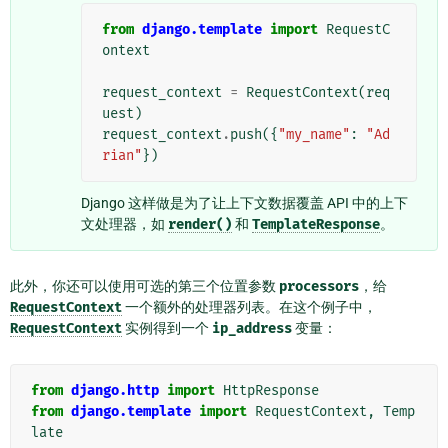
from
django.template
import
RequestC
ontext
request_context
=
RequestContext
(
req
uest
)
request_context
.
push
({
"my_name"
:
"Ad
rian"
})
Django 这样做是为了让上下文数据覆盖 API 中的上下
文处理器，如
render()
和
TemplateResponse
。
此外，你还可以使用可选的第三个位置参数
processors
，给
RequestContext
一个额外的处理器列表。在这个例子中，
RequestContext
实例得到一个
ip_address
变量：
from
django.http
import
HttpResponse
from
django.template
import
RequestContext
,
Temp
late