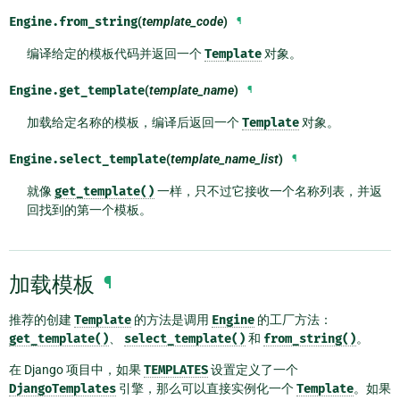
Engine.
from_string
(
template_code
)
¶
编译给定的模板代码并返回一个
Template
对象。
Engine.
get_template
(
template_name
)
¶
加载给定名称的模板，编译后返回一个
Template
对象。
Engine.
select_template
(
template_name_list
)
¶
就像
get_template()
一样，只不过它接收一个名称列表，并返
回找到的第一个模板。
加载模板
¶
推荐的创建
Template
的方法是调用
Engine
的工厂方法：
get_template()
、
select_template()
和
from_string()
。
在 Django 项目中，如果
TEMPLATES
设置定义了一个
DjangoTemplates
引擎，那么可以直接实例化一个
Template
。如果