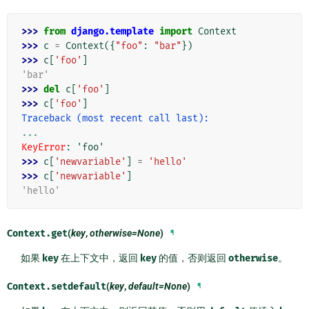
>>> 
from
django.template
import
Context
>>> 
c
=
Context
({
"foo"
:
"bar"
})
>>> 
c
[
'foo'
]
'bar'
>>> 
del
c
[
'foo'
]
>>> 
c
[
'foo'
]
Traceback (most recent call last):
...
KeyError
: 
'foo'
>>> 
c
[
'newvariable'
]
=
'hello'
>>> 
c
[
'newvariable'
]
'hello'
Context.
get
(
key
,
otherwise=None
)
¶
如果
key
在上下文中，返回
key
的值，否则返回
otherwise
。
Context.
setdefault
(
key
,
default=None
)
¶