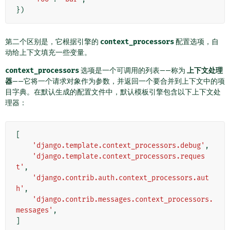
})
第二个区别是，它根据引擎的
context_processors
配置选项，自
动给上下文填充一些变量。
context_processors
选项是一个可调用的列表——称为
上下文处理
器
——它将一个请求对象作为参数，并返回一个要合并到上下文中的项
目字典。在默认生成的配置文件中，默认模板引擎包含以下上下文处
理器：
[
'django.template.context_processors.debug'
,
'django.template.context_processors.reques
t'
,
'django.contrib.auth.context_processors.aut
h'
,
'django.contrib.messages.context_processors.
messages'
,
]