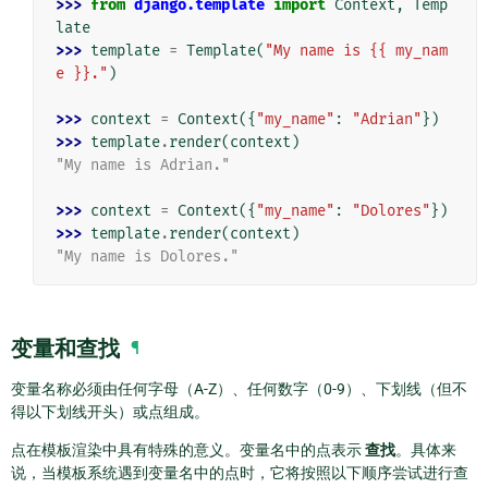
>>> 
from
django.template
import
Context
,
Temp
late
>>> 
template
=
Template
(
"My name is {{ my_nam
e }}."
)
>>> 
context
=
Context
({
"my_name"
:
"Adrian"
})
>>> 
template
.
render
(
context
)
"My name is Adrian."
>>> 
context
=
Context
({
"my_name"
:
"Dolores"
})
>>> 
template
.
render
(
context
)
"My name is Dolores."
变量和查找
¶
变量名称必须由任何字母（A-Z）、任何数字（0-9）、下划线（但不
得以下划线开头）或点组成。
点在模板渲染中具有特殊的意义。变量名中的点表示
查找
。具体来
说，当模板系统遇到变量名中的点时，它将按照以下顺序尝试进行查