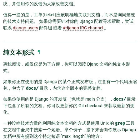
统，并使用你的反馈为大家改善文档。
值得一提的是，工单(ticket)应该明确地关联到文档，而不是询问笼统
的技术支持问题。 如果你需要针对你的 Django 配置寻求帮助，尝试
联系
django-users
邮件组 或者
#django IRC channel
。
纯文本形式
¶
离线阅读，或仅仅是为了方便，你可以阅读 Djano 文档的纯文本形
式。
如果你正在使用的是 Django 的某个正式发布版，注意有一个代码压缩
包，包含了
docs/
目录，内含这个版本的完整文档。
如果你使用的是 Django 的开发版（也就是 main 分支），
docs/
目录
下包含了所有的文档。你可以更新你的 Git checkout 来获取最新的变
化。
一种没啥技术含量的利用纯文本文档的方式是使用 Unix 的
grep
工具
在文档中全局中搜索一个短语。举个例子，接下来会向你展示 Django
文档中所有提到这个特定短语 "max_length" 的地方：