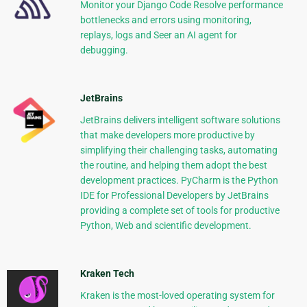
Monitor your Django Code Resolve performance
bottlenecks and errors using monitoring,
replays, logs and Seer an AI agent for
debugging.
JetBrains
JetBrains delivers intelligent software solutions
that make developers more productive by
simplifying their challenging tasks, automating
the routine, and helping them adopt the best
development practices. PyCharm is the Python
IDE for Professional Developers by JetBrains
providing a complete set of tools for productive
Python, Web and scientific development.
Kraken Tech
Kraken is the most-loved operating system for