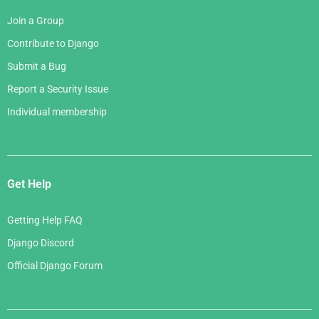
Join a Group
Contribute to Django
Submit a Bug
Report a Security Issue
Individual membership
Get Help
Getting Help FAQ
Django Discord
Official Django Forum