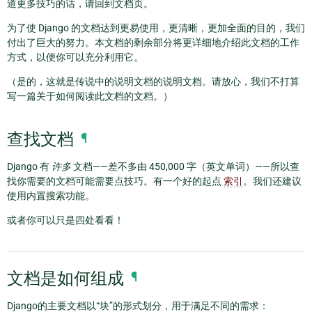
道更多技巧的话，请回到文档页。
为了使 Django 的文档达到更易使用，更清晰，更加全面的目的，我们
付出了巨大的努力。本文档的剩余部分将更详细地介绍此文档的工作
方式，以便你可以充分利用它。
（是的，这就是传说中的说明文档的说明文档。请放心，我们不打算
写一篇关于如何阅读此文档的文档。）
查找文档
¶
Django 有
许多
文档——差不多由 450,000 字（英文单词）——所以查
找你需要的文档可能需要点技巧。有一个好的起点
索引
。我们还建议
使用内置搜索功能。
或者你可以只是四处看看！
文档是如何组成
¶
Django的主要文档以“块”的形式划分，用于满足不同的需求：