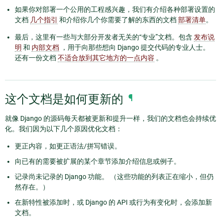
如果你对部署一个公用的工程感兴趣，我们有介绍各种部署设置的
文档
几个指引
和介绍你几个你需要了解的东西的文档
部署清单
。
最后，这里有一些与大部分开发者无关的“专业”文档。包含
发布说
明
和
内部文档
，用于向那些想向 Django 提交代码的专业人士。
还有一份文档
不适合放到其它地方的一点内容
。
这个文档是如何更新的
¶
就像 Django 的源码每天都被更新和提升一样，我们的文档也会持续优
化。我们因为以下几个原因优化文档：
更正内容，如更正语法/拼写错误。
向已有的需要被扩展的某个章节添加介绍信息或例子。
记录尚未记录的 Django 功能。 （这些功能的列表正在缩小，但仍
然存在。）
在新特性被添加时，或 Django 的 API 或行为有变化时，会添加新
文档。