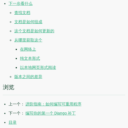
下一步看什么
查找文档
文档是如何组成
这个文档是如何更新的
从哪里获取这个
在网络上
纯文本形式
以本地网页形式阅读
版本之间的差异
浏览
上一个：
进阶指南：如何编写可重用程序
下一个：
编写你的第一个 Django 补丁
目录