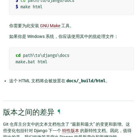
$ 
cd
$ 
你需要为此安装
GNU Make
工具。
如果你是 Windows 系统，你应该使用其中的批处理文件：
cd
 path\to\django\docs

这个 HTML 文档将会被放置在
docs/_build/html
。
版本之间的差异
¶
Git 仓库主分支中的文本文档包含了 “最新和最大” 的变更和新增。这
些变化包括针对 Django 下一个
特性版本
的新特性文档。因此，值得