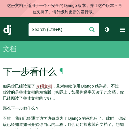
这份文档只适用于一个不安全的 Django 版本，并且这个版本不再
被支持了。请升级到更新的发行版。
Search
M
提
Django
切换主题
交
文档
下一步看什么
¶
如果你已经读完了
介绍文档
，且对继续使用 Django 感兴趣。不过，
你读的是整体文档的精简版（实际上，如果你逐字阅读了此文档，你
已经阅读了整体文档的 5%）。
那么下一步做什么？
不错，我们已经通过边学边做成为了 Django 的死忠粉了。此时，你应
该已经知道如何开始你自己的工程，且会到处搜索其它文档了。想知