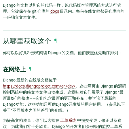
Django 的文档以和它的代码一样，以代码版本管理系统方式进行管
理。它被保存在 git 仓库的
docs
目录内。每份在线文档都是仓库内的
一份独立文本文件。
从哪里获取这个
¶
你可以以好几种形式阅读 Django 的文档。他们按照优先顺序排列：
在网络上
¶
Django 最新的在线版文档位于
https://docs.djangoproject.com/en/dev/
。这些网页由 Django 的源码
控制系统中的纯文本文件自动生成。这意味着它们展示了 Django “最
新最好” 的修改——它们包含最新的更正和补充，并讨论了最新的
Django功能，这些功能只可供Django开发版的用户使用。（参见以下
关于“不同版本之间的差异”的介绍。）
为提高文档质量，你可以选择在
工单系统
中提交变更，修正以及建
议，为此我们将十分欣喜。 Django 的开发者们会积极的监控工单系