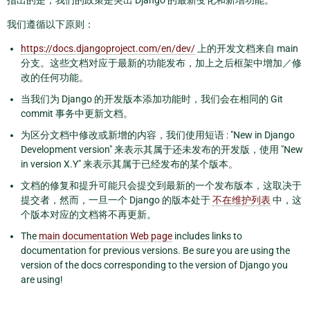
指出的是，我们的政策是突出 Django 的最新变化和新增功能。
我们遵循以下原则：
https://docs.djangoproject.com/en/dev/
上的开发文档来自 main
分支。这些文档对应于最新的功能发布，加上之后框架中增加／修
改的任何功能。
当我们为 Django 的开发版本添加功能时，我们会在相同的 Git
commit 事务中更新文档。
为区分文档中修改或新增的内容，我们使用短语 : "New in Django
Development version" 来表示其属于还未发布的开发版，使用 "New
in version X.Y" 来表示其属于已经发布的某个版本。
文档的修复和提升可能只会提交到最新的一个发布版本，这取决于
提交者，然而，一旦一个 Django 的版本处于
不在维护列表
中，这
个版本对应的文档将不再更新。
The
main documentation Web page
includes links to
documentation for previous versions. Be sure you are using the
version of the docs corresponding to the version of Django you
are using!