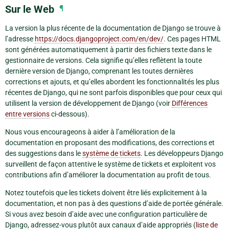
Sur le Web
¶
La version la plus récente de la documentation de Django se trouve à
l’adresse
https://docs.djangoproject.com/en/dev/
. Ces pages HTML
sont générées automatiquement à partir des fichiers texte dans le
gestionnaire de versions. Cela signifie qu’elles reflètent la toute
dernière version de Django, comprenant les toutes dernières
corrections et ajouts, et qu’elles abordent les fonctionnalités les plus
récentes de Django, qui ne sont parfois disponibles que pour ceux qui
utilisent la version de développement de Django (voir
Différences
entre versions
ci-dessous).
Nous vous encourageons à aider à l’amélioration de la
documentation en proposant des modifications, des corrections et
des suggestions dans le
système de tickets
. Les développeurs Django
surveillent de façon attentive le système de tickets et exploitent vos
contributions afin d’améliorer la documentation au profit de tous.
Notez toutefois que les tickets doivent être liés explicitement à la
documentation, et non pas à des questions d’aide de portée générale.
Si vous avez besoin d’aide avec une configuration particulière de
Django, adressez-vous plutôt aux canaux d’aide appropriés (
liste de