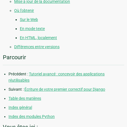
Mise à jour de la documentation
Où l’obtenir
Sur le Web
En mode texte
En HTML, localement
Différences entre versions
Parcourir
Précédent :
Tutoriel avancé : concevoir des applications
réutilisables
Suivant :
Écriture de votre premier correctif pour Django
Table des matières
Index général
Index des modules Python