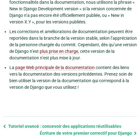
fonctionnalités dans la documentation, nous utilisons la phrase «
New in Django Development version » si la version concernée de
Django n’a pas encore été officiellement publiée, ou « New in
version X.Y », pour les versions publiées.
Les corrections et améliorations de documentation peuvent être
reportées dans la branche de la version stable, selon l’appréciation
de la personne chargée du commit. Cependant, dès qu’une version
de Django n’est
plus prise en charge
, cette version de la
documentation n’est plus mise à jour.
La
page Web principale de la documentation
contient des liens
vers la documentation des versions précédentes. Prenez soin de
bien utiliser la version de la documentation qui correspond à la
version de Django que vous utilisez !
Previous
Tutoriel avancé : concevoir des applications réutilisables
page
Écriture de votre premier correctif pour Django
and