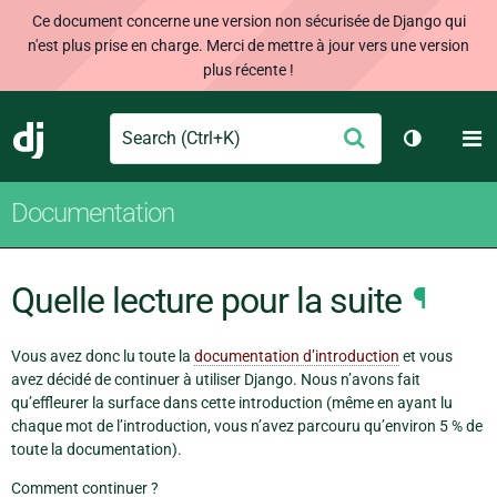
Ce document concerne une version non sécurisée de Django qui
n'est plus prise en charge. Merci de mettre à jour vers une version
plus récente !
Search
M
Envoyer
Django
Changer d
Documentation
Quelle lecture pour la suite
¶
Vous avez donc lu toute la
documentation d’introduction
et vous
avez décidé de continuer à utiliser Django. Nous n’avons fait
qu’effleurer la surface dans cette introduction (même en ayant lu
chaque mot de l’introduction, vous n’avez parcouru qu’environ 5 % de
toute la documentation).
Comment continuer ?