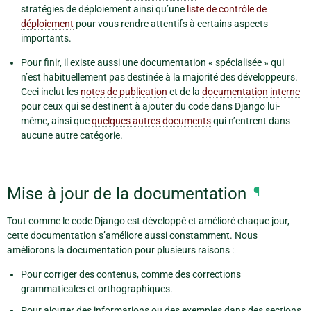
stratégies de déploiement ainsi qu’une
liste de contrôle de
déploiement
pour vous rendre attentifs à certains aspects
importants.
Pour finir, il existe aussi une documentation « spécialisée » qui
n’est habituellement pas destinée à la majorité des développeurs.
Ceci inclut les
notes de publication
et de la
documentation interne
pour ceux qui se destinent à ajouter du code dans Django lui-
même, ainsi que
quelques autres documents
qui n’entrent dans
aucune autre catégorie.
Mise à jour de la documentation
¶
Tout comme le code Django est développé et amélioré chaque jour,
cette documentation s’améliore aussi constamment. Nous
améliorons la documentation pour plusieurs raisons :
Pour corriger des contenus, comme des corrections
grammaticales et orthographiques.
Pour ajouter des informations ou des exemples dans des sections