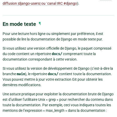
diffusion |django-users| ou `canal IRC #django
).
En mode texte
¶
Pour une lecture hors ligne ou simplement par préférence, il est
possible de lire la documentation de Django en mode texte pur.
Si vous utilisez une version officielle de Django, le paquet compressé
du code contient un répertoire
docs/
comprenant toute la
documentation correspondant à cette version.
Si vous utilisez la version de développement de Django (c’est-à-dire la
branche
main
), le répertoire
docs/
contient toute la documentation.
Vous pouvez mettre à jour votre extraction Git pour obtenir les
dernières modifications.
Une astuce pratique pour exploiter la documentation brute de Django
est d’utiliser l’utilitaire Unix « grep » pour rechercher du contenu dans
toute la documentation. Par exemple, ceci vous indiquera toutes les
mentions de l’expression « max_length » dans la documentation :