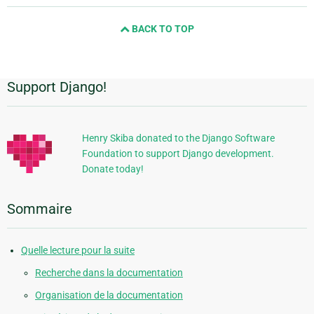
next
BACK TO TOP
page
Support Django!
Informations
supplémentaires
Henry Skiba donated to the Django Software
Foundation to support Django development.
Donate today!
Sommaire
Quelle lecture pour la suite
Recherche dans la documentation
Organisation de la documentation