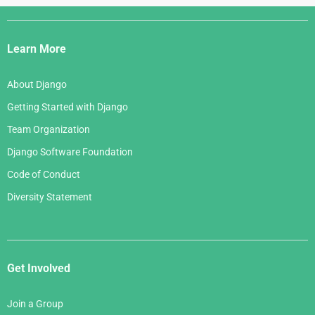
Django
Links
Learn More
About Django
Getting Started with Django
Team Organization
Django Software Foundation
Code of Conduct
Diversity Statement
Get Involved
Join a Group