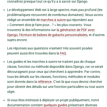
connaîtrez presque tout ce qu’il y a à savoir sur Django.
Le développement Web est à large spectre, mais pas profond (les
problématiques recouvrent de nombreux domaines). Nous avons
rédigé un ensemble de
marches à suivre
qui répondent aux
« Comment dois-je faire pour… ? » les plus courants. Vous
trouverez là des informations sur
la génération de PDF avec
Django
,
l’écriture de balises de gabarits personnalisées
, et d’autres
sujets encore.
Les réponses aux questions vraiment très souvent posées
peuvent aussi être trouvées dans la
FAQ
.
Les guides et les marches à suivre ne traitent pas de chaque
classe, fonction ou méthode disponible dans Django, car ce serait
décourageant pour ceux qui cherchent à apprendre. Par contre,
tous les détails sur les classes, fonctions, méthodes et modules
sont donnés dans la
référence
. C’est là que vous devrez chercher
pour obtenir des détails sur une fonction particulière ou tout autre
objet.
Si vous êtes intéressé à déployer un projet publiquement, notre
documentation contient
quelques guides
présentant diverses