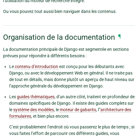
l’utilisation du moteur de recherche intégré.
Ou vous pouvez tout aussi bien naviguer dans les contenus.
Organisation de la documentation
¶
La documentation principale de Django est segmentée en sections
prévues pour répondre à différents besoins :
Le
contenu d’introduction
est conçu pour les débutants avec
Django, ou avec le développement Web en général. Il ne traite pas
de tout en détails, mais donne plutôt un aperçu de haut niveau sur
l’approche générale du développement en Django.
Les
guides thématiques
, d’un autre côté, traitent en profondeur de
domaines spécifiques de Django. Il existe des guides complets sur
le
système des modèles
, le
moteur de gabarits
, l”
architecture des
formulaires
, et bien plus encore.
C’est probablement l’endroit où vous passerez le plus de temps ; si
vous faites l’effort de parcourir ces différents guides, vous