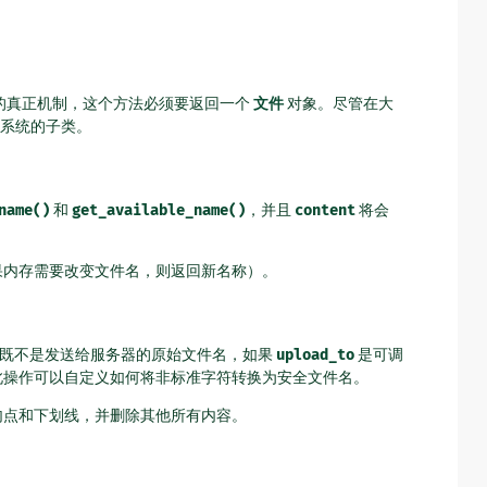
的真正机制，这个方法必须要返回一个
文件
对象。尽管在大
系统的子类。
name()
和
get_available_name()
，并且
content
将会
如果内存需要改变文件名，则返回新名称）。
既不是发送给服务器的原始文件名，如果
upload_to
是可调
此操作可以自定义如何将非标准字符转换为安全文件名。
，句点和下划线，并删除其他所有内容。