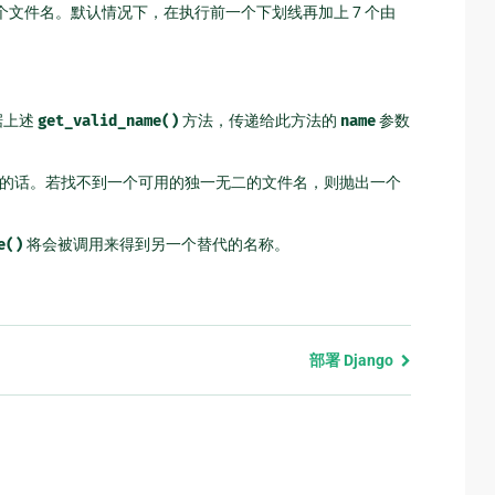
文件名。默认情况下，在执行前一个下划线再加上 7 个由
据上述
get_valid_name()
方法，传递给此方法的
name
参数
的话。若找不到一个可用的独一无二的文件名，则抛出一个
e()
将会被调用来得到另一个替代的名称。
部署 Django