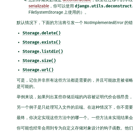
serializable
，你可以使用
django.utils.deconstruct
FileSystemStorage 上使用的）。
默认情况下，下面的方法将引发一个
NotImplementedError
的错
Storage.delete()
Storage.exists()
Storage.listdir()
Storage.size()
Storage.url()
可是，记住并非所有这些方法都是需要的，并且可能故意被省略
是可能的。
举例来说，如果列出某些存储后端的内容被证明代价会很昂贵
另一个例子是只处理写入文件的后端。在这种情况下，你不需要
最终，你决定实现这些方法中的哪一个。一些方法未实现结果会
你可能也经常会用到专为自定义存储对象设计的钩子函数。他们