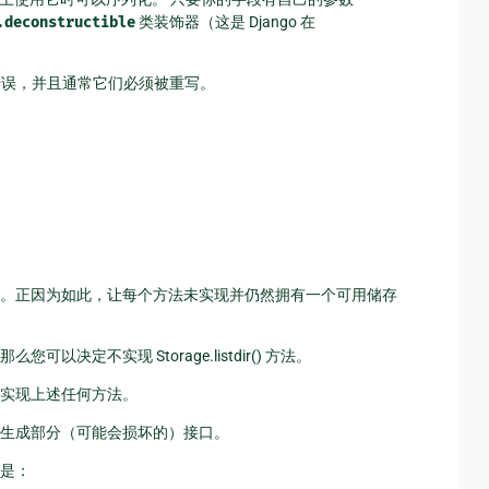
.deconstructible
类装饰器（这是 Django 在
r 的错误，并且通常它们必须被重写。
。正因为如此，让每个方法未实现并仍然拥有一个可用储存
定不实现 Storage.listdir() 方法。
实现上述任何方法。
生成部分（可能会损坏的）接口。
是：