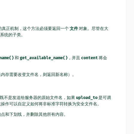
的真正机制，这个方法必须要返回一个
文件
对象。尽管在大
系统的子类。
name()
和
get_available_name()
，并且
content
将会
如果内存需要改变文件名，则返回新名称）。
既不是发送给服务器的原始文件名，如果
upload_to
是可调
此操作可以自定义如何将非标准字符转换为安全文件名。
，句点和下划线，并删除其他所有内容。