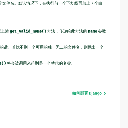
文件名。默认情况下，在执行前一个下划线再加上 7 个由
据上述
get_valid_name()
方法，传递给此方法的
name
参数
的话。若找不到一个可用的独一无二的文件名，则抛出一个
e()
将会被调用来得到另一个替代的名称。
如何部署 Django