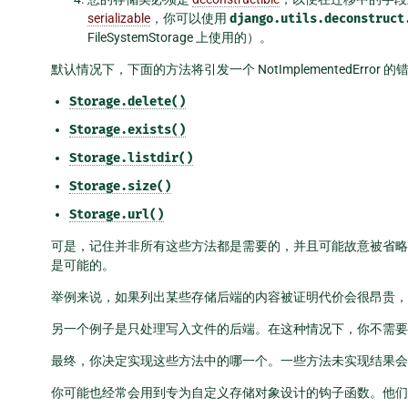
serializable
，你可以使用
django.utils.deconstruct
FileSystemStorage 上使用的）。
默认情况下，下面的方法将引发一个 NotImplementedErro
Storage.delete()
Storage.exists()
Storage.listdir()
Storage.size()
Storage.url()
可是，记住并非所有这些方法都是需要的，并且可能故意被省略
是可能的。
举例来说，如果列出某些存储后端的内容被证明代价会很昂贵，那么您可以决
另一个例子是只处理写入文件的后端。在这种情况下，你不需要
最终，你决定实现这些方法中的哪一个。一些方法未实现结果会
你可能也经常会用到专为自定义存储对象设计的钩子函数。他们