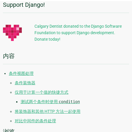
Support Django!
附
加
信
Calgary Dentist donated to the Django Software
Foundation to support Django development.
息
Donate today!
内容
条件视图处理
条件装饰器
仅用于计算一个值的快捷方式
测试两个条件时使用
condition
将装饰器和其他 HTTP 方法一起使用
对比中间件的条件处理
浏览