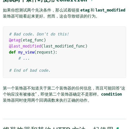
如果你想测试两个先决条件，那么试着链接
etag
和
last_modified
装饰器可能看起来更好。然而，这会导致错误的行为。
# Bad code. Don't do this!
@etag
(
etag_func
)
@last_modified
(
last_modified_func
)
def
my_view
(
request
):
# ...
# End of bad code.
第一个装饰器不知道关于第二个装饰器的任何信息，而且可能回答“这
个响应没有被修改”，即使第二个装饰器确定不是那样。
condition
装饰器同时使用两个回调函数来执行正确的动作。