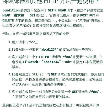
将装饰器和其他 HTTP 方法一起使用
¶
condition
装饰器不仅仅用于
GET
和
HEAD
请求（在这个解决方案里
HEAD``请求和
``GET
类似）。它也可以被用于提供
POST
,
PUT
和
DELETE
请求的检查。在这些情况下，不会返回一个“未修改”的响应，
但会告诉客户端它们尝试修改的资源在这期间已被修改。
例如，在客户端和服务端之间考虑下面的交换：
用户请求``/foo/
``
。
服务端用一些带有
"abcd1234"
的 ETag 响应一些内容。
客户端发送一个 HTTP
PUT
请求到
/foo/
来更新一些资源。它
也发送
If-Match:
"abcd1234"
header 来指定它准备更新的
版本。
服务端通过计算 ETag（与
GET
请求计算的方式相同，使用相同
的函数）来检查资源是否被修改。如果资源被改变，它将返回
412 状态码，意思是 "先决条件失败" 。
客户端在收到一个412响应后会发送一个
GET
请求到
/foo/
，
在更新它之前用来寻找内容更新的版本。
重要的是这个例子显示的是相同函数在所有情形下可以被用来计算