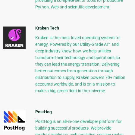
providing a complete set of tools for productive
Python, Web and scientific development.
Kraken Tech
Kraken is the most-loved operating system for
energy. Powered by our Utility-Grade AI™ and
deep industry know-how, we help utilities
transform their technology and operations so
they can lead the energy transition. Delivering
better outcomes from generation through
distribution to supply, Kraken powers 70+ million
accounts worldwide, and is on a mission to
make a big, green dent in the universe.
PostHog
PostHog is an all-in-one developer platform for
building successful products. We provide
product analytics, web analytics, session replay,