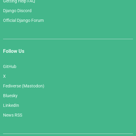
Getting Help FAQ
Django Discord
Official Django Forum
Follow Us
GitHub
X
Fediverse (Mastodon)
Bluesky
LinkedIn
News RSS