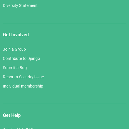
Diversity Statement
Get Involved
Join a Group
Contribute to Django
Submit a Bug
Report a Security Issue
Individual membership
Get Help