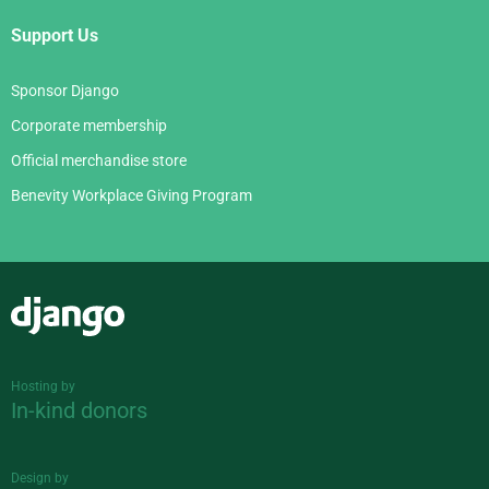
Support Us
Sponsor Django
Corporate membership
Official merchandise store
Benevity Workplace Giving Program
Django
Hosting by
In-kind donors
Design by