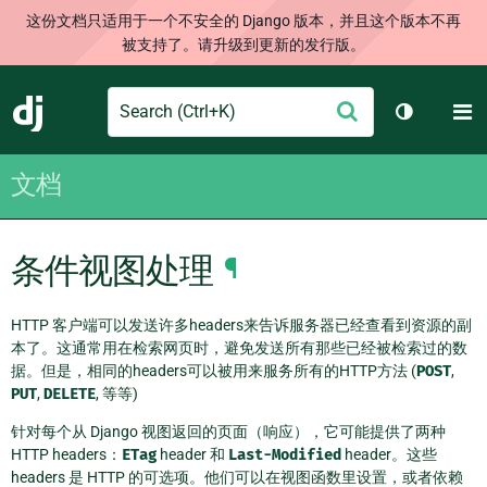
这份文档只适用于一个不安全的 Django 版本，并且这个版本不再
被支持了。请升级到更新的发行版。
Search
M
提
Django
切换主题
交
文档
条件视图处理
¶
HTTP 客户端可以发送许多headers来告诉服务器已经查看到资源的副
本了。这通常用在检索网页时，避免发送所有那些已经被检索过的数
据。但是，相同的headers可以被用来服务所有的HTTP方法 (
POST
,
PUT
,
DELETE
, 等等)
针对每个从 Django 视图返回的页面（响应），它可能提供了两种
HTTP headers：
ETag
header 和
Last-Modified
header。这些
headers 是 HTTP 的可选项。他们可以在视图函数里设置，或者依赖