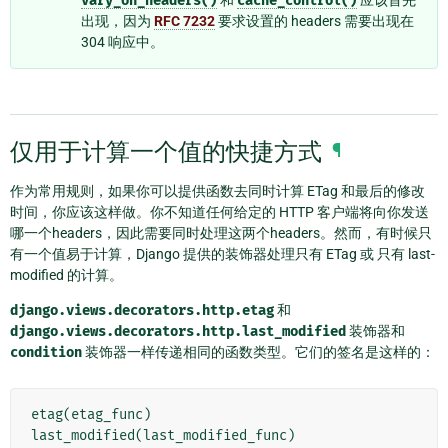
vary_on_headers()
cache_control()
出现，因为
RFC 7232
要求设置的 headers 需要出现在
304 响应中。
仅用于计算一个值的快捷方式
¶
作为常用规则，如果你可以提供函数去同时计算 ETag 和最后的修改
时间，你应该这样做。你不知道任何给定的 HTTP 客户端将向你发送
哪一个headers，因此需要同时处理这两个headers。然而，有时候只
有一个值易于计算，Django 提供的装饰器处理只有 ETag 或 只有 last-
modified 的计算。
django.views.decorators.http.etag
和
django.views.decorators.http.last_modified
装饰器和
condition
装饰器一样传递相同的函数类型。它们的签名是这样的：
etag
(
etag_func
)
last_modified
(
last_modified_func
)