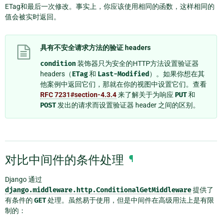
ETag和最后一次修改。事实上，你应该使用相同的函数，这样相同的
值会被实时返回。
具有不安全请求方法的验证 headers
condition
装饰器只为安全的HTTP方法设置验证器
headers（
ETag
和
Last-Modified
）。如果你想在其
他案例中返回它们，那就在你的视图中设置它们。查看
RFC 7231#section-4.3.4
来了解关于为响应
PUT
和
POST
发出的请求而设置验证器 header 之间的区别。
对比中间件的条件处理
¶
Django 通过
django.middleware.http.ConditionalGetMiddleware
提供了
有条件的
GET
处理。虽然易于使用，但是中间件在高级用法上是有限
制的：