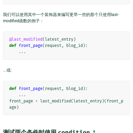
我们可以使用其中一个装饰器来编写更早一些的那个只使用last-
modified函数的例子：
@last_modified
(
latest_entry
)
def
front_page
(
request
,
blog_id
):
...
...或:
def
front_page
(
request
,
blog_id
):
...
front_page
=
last_modified
(
latest_entry
)(
front_p
age
)
测试两个条件时使用
condition
¶