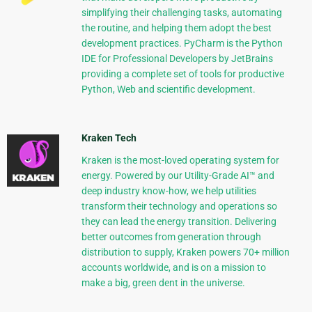
simplifying their challenging tasks, automating
the routine, and helping them adopt the best
development practices. PyCharm is the Python
IDE for Professional Developers by JetBrains
providing a complete set of tools for productive
Python, Web and scientific development.
Kraken Tech
Kraken is the most-loved operating system for
energy. Powered by our Utility-Grade AI™ and
deep industry know-how, we help utilities
transform their technology and operations so
they can lead the energy transition. Delivering
better outcomes from generation through
distribution to supply, Kraken powers 70+ million
accounts worldwide, and is on a mission to
make a big, green dent in the universe.