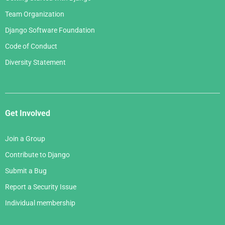
Team Organization
Django Software Foundation
Code of Conduct
Diversity Statement
Get Involved
Join a Group
Contribute to Django
Submit a Bug
Report a Security Issue
Individual membership