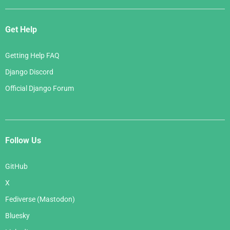
Get Help
Getting Help FAQ
Django Discord
Official Django Forum
Follow Us
GitHub
X
Fediverse (Mastodon)
Bluesky