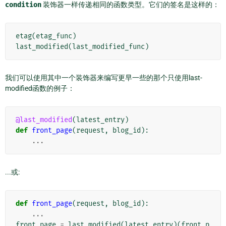
condition
装饰器一样传递相同的函数类型。它们的签名是这样的：
etag
(
etag_func
)
last_modified
(
last_modified_func
)
我们可以使用其中一个装饰器来编写更早一些的那个只使用last-
modified函数的例子：
@last_modified
(
latest_entry
)
def
front_page
(
request
,
blog_id
):
...
...或:
def
front_page
(
request
,
blog_id
):
...
front_page
=
last_modified
(
latest_entry
)(
front_p