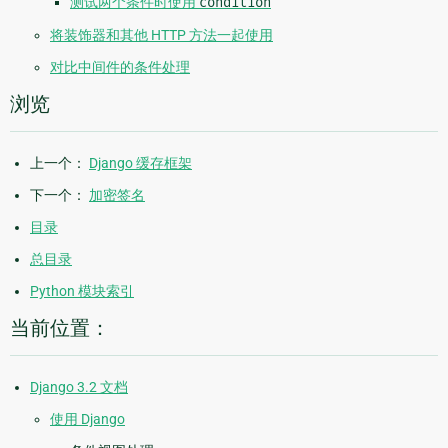
测试两个条件时使用
condition
将装饰器和其他 HTTP 方法一起使用
对比中间件的条件处理
浏览
上一个：
Django 缓存框架
下一个：
加密签名
目录
总目录
Python 模块索引
当前位置：
Django 3.2 文档
使用 Django