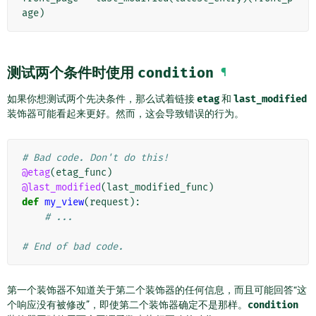
age
)
测试两个条件时使用
condition
¶
如果你想测试两个先决条件，那么试着链接
etag
和
last_modified
装饰器可能看起来更好。然而，这会导致错误的行为。
# Bad code. Don't do this!
@etag
(
etag_func
)
@last_modified
(
last_modified_func
)
def
my_view
(
request
):
# ...
# End of bad code.
第一个装饰器不知道关于第二个装饰器的任何信息，而且可能回答“这
个响应没有被修改”，即使第二个装饰器确定不是那样。
condition