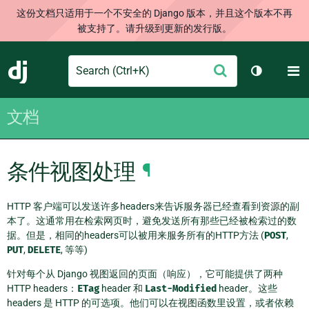
这份文档只适用于一个不安全的 Django 版本，并且这个版本不再
被支持了。请升级到更新的发行版。
Search
M
提
Django
切换主题
交
文档
条件视图处理
¶
HTTP 客户端可以发送许多headers来告诉服务器已经查看到资源的副
本了。这通常用在检索网页时，避免发送所有那些已经被检索过的数
据。但是，相同的headers可以被用来服务所有的HTTP方法 (
POST
,
PUT
,
DELETE
, 等等)
针对每个从 Django 视图返回的页面（响应），它可能提供了两种
HTTP headers：
ETag
header 和
Last-Modified
header。这些
headers 是 HTTP 的可选项。他们可以在视图函数里设置，或者依赖