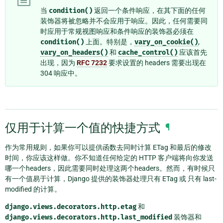
当
condition()
返回一个条件响应，在其下面的任何
装饰器将被忽略并不会应用于响应。因此，任何需要同
时应用于常规视图响应和条件响应的装饰器必须在
condition()
上面。特别是，
vary_on_cookie()
,
vary_on_headers()
和
cache_control()
应该首先
出现，因为
RFC 7232
要求设置的 headers 需要出现在
304 响应中。
仅用于计算一个值的快捷方式
¶
作为常用规则，如果你可以提供函数去同时计算 ETag 和最后的修改
时间，你应该这样做。你不知道任何给定的 HTTP 客户端将向你发送
哪一个headers，因此需要同时处理这两个headers。然而，有时候只
有一个值易于计算，Django 提供的装饰器处理只有 ETag 或 只有 last-
modified 的计算。
django.views.decorators.http.etag
和
django.views.decorators.http.last_modified
装饰器和