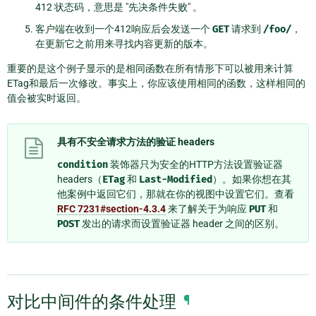
412 状态码，意思是 "先决条件失败" 。
客户端在收到一个412响应后会发送一个
GET
请求到
/foo/
，
在更新它之前用来寻找内容更新的版本。
重要的是这个例子显示的是相同函数在所有情形下可以被用来计算
ETag和最后一次修改。事实上，你应该使用相同的函数，这样相同的
值会被实时返回。
具有不安全请求方法的验证 headers
condition
装饰器只为安全的HTTP方法设置验证器
headers（
ETag
和
Last-Modified
）。如果你想在其
他案例中返回它们，那就在你的视图中设置它们。查看
RFC 7231#section-4.3.4
来了解关于为响应
PUT
和
POST
发出的请求而设置验证器 header 之间的区别。
对比中间件的条件处理
¶