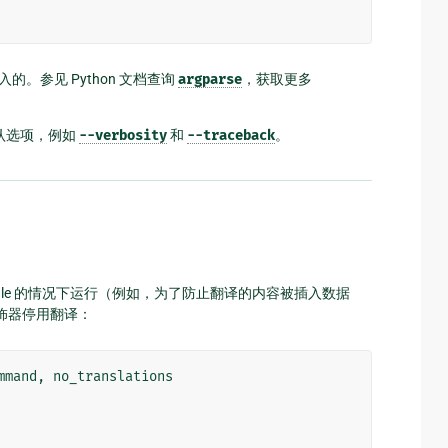
数传入的。参见 Python 文档查询
argparse
，获取更多
认选项，例如
--verbosity
和
--traceback
。
ale 的情况下运行（例如，为了防止翻译的内容被插入数据
饰器停用翻译：
mmand
,
no_translations