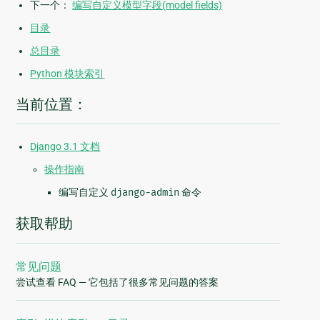
下一个：
编写自定义模型字段(model fields)
目录
总目录
Python 模块索引
当前位置：
Django 3.1 文档
操作指南
编写自定义
django-admin
命令
获取帮助
常见问题
尝试查看 FAQ — 它包括了很多常见问题的答案