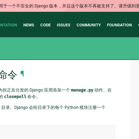
用于一个不安全的 Django 版本，并且这个版本不再被支持了。请升级到
NTATION
NEWS
CODE
ISSUES
COMMUNITY
FOUNDATION
命令
¶
正在分发的 Django 应用添加一个
manage.py
动作。在
的
closepoll
命令。
s
目录。Django 会给目录下的每个 Python 模块注册一个