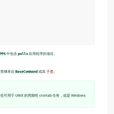
PPS
中包含
polls
应用程序的项目。
该类继承自
BaseCommand
或其
子类
。
UNIX 的周期性 crontab 任务，或是 Windows