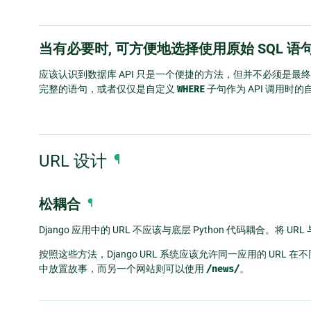
当有必要时, 可方便地选择使用原始 SQL 语
应该认识到数据库 API 只是一个便捷的方法，但并不必须是最
完整的语句，或者仅仅是自定义
WHERE
子句作为 API 调用时
URL 设计
¶
松耦合
¶
Django 应用中的 URL 不应该与底层 Python 代码耦合。将 
按照这些方法，Django URL 系统应该允许同一应用的 UR
中放置故事，而另一个网站则可以使用
/news/
。