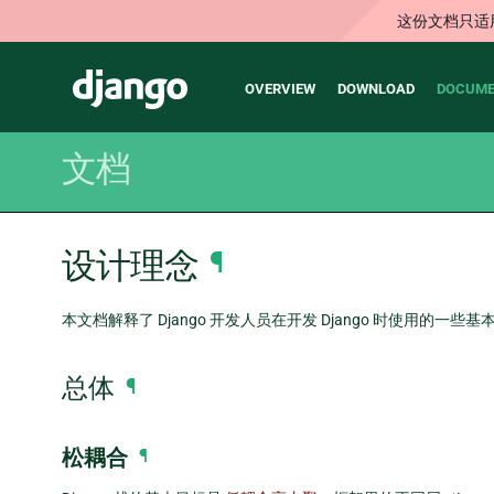
这份文档只适
Main
Django
OVERVIEW
DOWNLOAD
DOCUME
navigation
文档
设计理念
¶
本文档解释了 Django 开发人员在开发 Django 时使用的
总体
¶
松耦合
¶