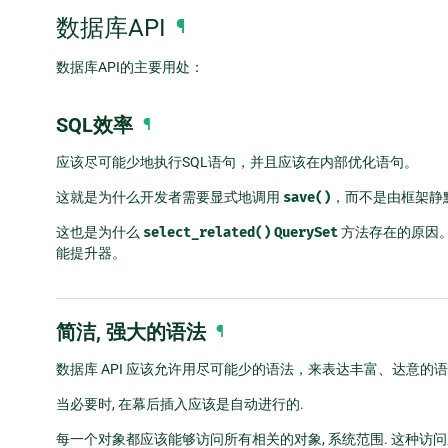
数据库API
¶
数据库API的主要用处：
SQL效率
¶
应该尽可能少地执行SQL语句，并且应该在内部优化语句。
这就是为什么开发者需要显式地调用
save()
，而不是由框架静
这也是为什么
select_related()
QuerySet
方法存在的原因。
能提升器。
简洁, 强大的语法
¶
数据库 API 应该允许用尽可能少的语法，来表达丰富、达意
当必要时, 在幕后插入应该是自动进行的.
每一个对象都应该能够访问所有相关的对象, 系统范围. 这种访问