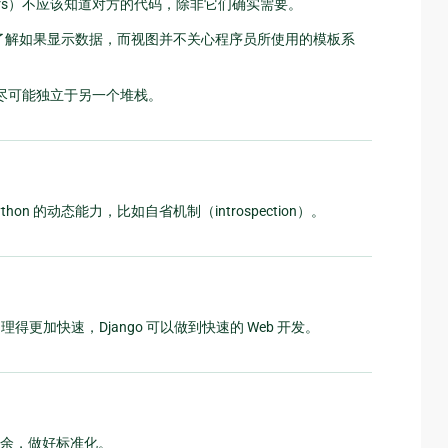
ers）不应该知道对方的代码，除非它们确实需要。
要了解如果显示数据，而视图并不关心程序员所使用的模板系
分尽可能独立于另一个堆栈。
hon 的动态能力，比如自省机制（introspection）。
理得更加快速，Django 可以做到快速的 Web 开发。
余，做好标准化。