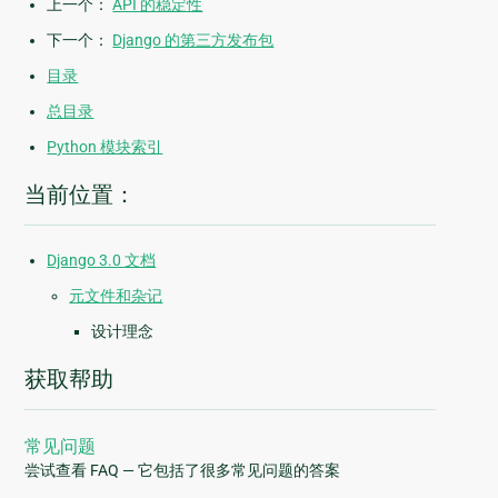
上一个：
API 的稳定性
下一个：
Django 的第三方发布包
目录
总目录
Python 模块索引
当前位置：
Django 3.0 文档
元文件和杂记
设计理念
获取帮助
常见问题
尝试查看 FAQ — 它包括了很多常见问题的答案