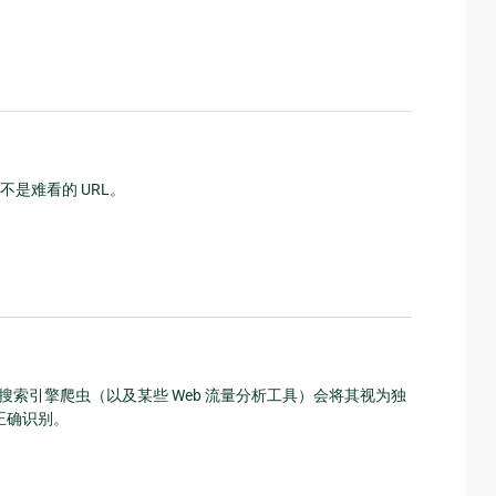
是难看的 URL。
，搜索引擎爬虫（以及某些 Web 流量分析工具）会将其视为独
虫正确识别。