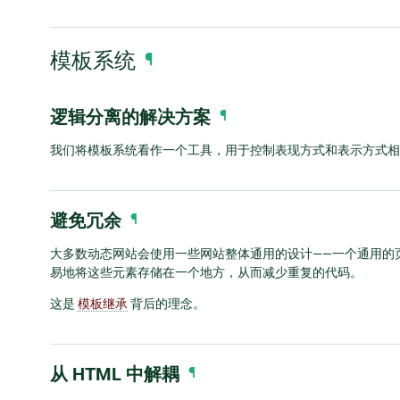
模板系统
¶
逻辑分离的解决方案
¶
我们将模板系统看作一个工具，用于控制表现方式和表示方式相
避免冗余
¶
大多数动态网站会使用一些网站整体通用的设计——一个通用的页眉
易地将这些元素存储在一个地方，从而减少重复的代码。
这是
模板继承
背后的理念。
从 HTML 中解耦
¶