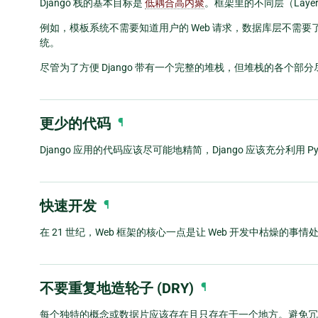
Django 栈的基本目标是
低耦合高内聚
。框架里的不同层（Lay
例如，模板系统不需要知道用户的 Web 请求，数据库层不需
统。
尽管为了方便 Django 带有一个完整的堆栈，但堆栈的各个部
更少的代码
¶
Django 应用的代码应该尽可能地精简，Django 应该充分利用 Pyt
快速开发
¶
在 21 世纪，Web 框架的核心一点是让 Web 开发中枯燥的事情处
不要重复地造轮子 (DRY)
¶
每个独特的概念或数据片应该存在且只存在于一个地方。避免冗