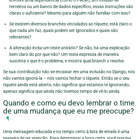
terceiros ou um banco de dados específico, essas instruções são
claras o suficiente? Mesmo para alguém não familiar com isso?
Se existem diversos branches vinculados ao tíquete, está claro o
que cada um faz, quais podem ser ignorados e quais são
relevantes?
A alteração inclui um teste unitário? Se não, há uma explicação
bem claro do por que não? Um teste expressa de maneira
suscinta o que é o problema, e mostra qual branch o resolve.
Se sua contribuição não se encaixar em uma inclusão no Django, nós
não vamos ignorá-la – nós vamos fechar o tíquete. Então se o seu
tíquete ainda está aberto, não significa que estamos te ignorando;
apenas significa que ainda não tivemos tempo de vê-lo ainda.
Quando e como eu devo lembrar o time
de uma mudança que eu me preocupe?
¶
Uma mensagem educada e no tempo certo à lista de emails é uma
maneira de ter atenção. Para determinar a hora certa, você precisa