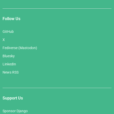
Follow Us
GitHub
X
Fediverse (Mastodon)
Bluesky
LinkedIn
News RSS
Support Us
Sponsor Django