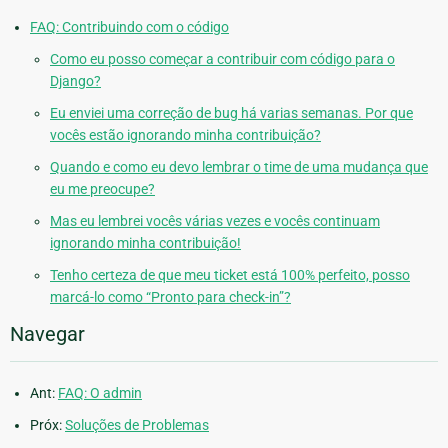
FAQ: Contribuindo com o código
Como eu posso começar a contribuir com código para o
Django?
Eu enviei uma correção de bug há varias semanas. Por que
vocês estão ignorando minha contribuição?
Quando e como eu devo lembrar o time de uma mudança que
eu me preocupe?
Mas eu lembrei vocês várias vezes e vocês continuam
ignorando minha contribuição!
Tenho certeza de que meu ticket está 100% perfeito, posso
marcá-lo como “Pronto para check-in”?
Navegar
Ant:
FAQ: O admin
Próx:
Soluções de Problemas