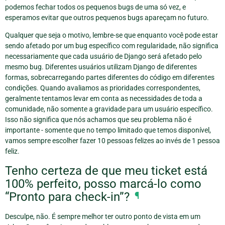
podemos fechar todos os pequenos bugs de uma só vez, e
esperamos evitar que outros pequenos bugs apareçam no futuro.
Qualquer que seja o motivo, lembre-se que enquanto você pode estar
sendo afetado por um bug específico com regularidade, não significa
necessariamente que cada usuário de Django será afetado pelo
mesmo bug. Diferentes usuários utilizam Django de diferentes
formas, sobrecarregando partes diferentes do código em diferentes
condições. Quando avaliamos as prioridades correspondentes,
geralmente tentamos levar em conta as necessidades de toda a
comunidade, não somente a gravidade para um usuário específico.
Isso não significa que nós achamos que seu problema não é
importante - somente que no tempo limitado que temos disponível,
vamos sempre escolher fazer 10 pessoas felizes ao invés de 1 pessoa
feliz.
Tenho certeza de que meu ticket está
100% perfeito, posso marcá-lo como
“Pronto para check-in”?
¶
Desculpe, não. É sempre melhor ter outro ponto de vista em um