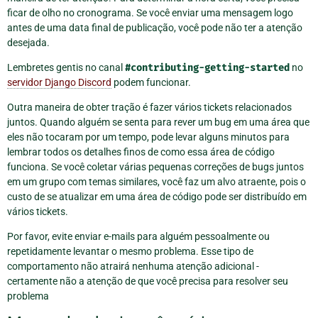
ficar de olho no cronograma. Se você enviar uma mensagem logo
antes de uma data final de publicação, você pode não ter a atenção
desejada.
Lembretes gentis no canal
#contributing-getting-started
no
servidor Django Discord
podem funcionar.
Outra maneira de obter tração é fazer vários tickets relacionados
juntos. Quando alguém se senta para rever um bug em uma área que
eles não tocaram por um tempo, pode levar alguns minutos para
lembrar todos os detalhes finos de como essa área de código
funciona. Se você coletar várias pequenas correções de bugs juntos
em um grupo com temas similares, você faz um alvo atraente, pois o
custo de se atualizar em uma área de código pode ser distribuído em
vários tickets.
Por favor, evite enviar e-mails para alguém pessoalmente ou
repetidamente levantar o mesmo problema. Esse tipo de
comportamento não atrairá nenhuma atenção adicional -
certamente não a atenção de que você precisa para resolver seu
problema