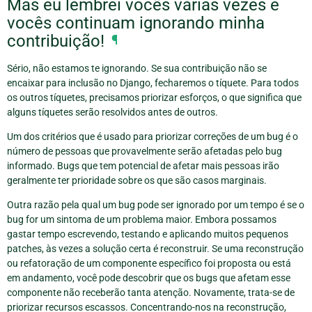
Mas eu lembrei vocês várias vezes e
vocês continuam ignorando minha
contribuição!
¶
Sério, não estamos te ignorando. Se sua contribuição não se
encaixar para inclusão no Django, fecharemos o tíquete. Para todos
os outros tíquetes, precisamos priorizar esforços, o que significa que
alguns tíquetes serão resolvidos antes de outros.
Um dos critérios que é usado para priorizar correções de um bug é o
número de pessoas que provavelmente serão afetadas pelo bug
informado. Bugs que tem potencial de afetar mais pessoas irão
geralmente ter prioridade sobre os que são casos marginais.
Outra razão pela qual um bug pode ser ignorado por um tempo é se o
bug for um sintoma de um problema maior. Embora possamos
gastar tempo escrevendo, testando e aplicando muitos pequenos
patches, às vezes a solução certa é reconstruir. Se uma reconstrução
ou refatoração de um componente específico foi proposta ou está
em andamento, você pode descobrir que os bugs que afetam esse
componente não receberão tanta atenção. Novamente, trata-se de
priorizar recursos escassos. Concentrando-nos na reconstrução,