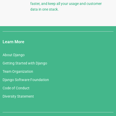
faster, and keep all your usage and customer
data in one stack.
Django
Links
Learn More
About Django
Getting Started with Django
Team Organization
Django Software Foundation
Code of Conduct
Diversity Statement