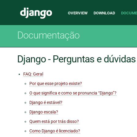
Main
Django
OVERVIEW
DOWNLOAD
DOCUME
navigation
Documentação
Django - Perguntas e dúvidas
FAQ: Geral
Por que esse projeto existe?
O que significa e como se pronuncia “Django”?
Django é estável?
Django escala?
Quem está por trás disso?
Como Django é licenciado?