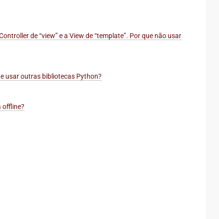
troller de “view” e a View de “template”. Por que não usar
de usar outras bibliotecas Python?
offline?