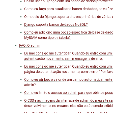
Posso usar o Django com um banco de dados preexisten
Como eu faço para atualizar o banco de dados, se eu fi
O modelo do Django suporta chaves primárias de várias 
Django suporta banco de dados NoSQL?
Como eu adiciono uma opção específica de base de dado
MyISAM como tipo de tabela?
FAQ: O admin
Eu não consigo me autenticar. Quando eu entro com um 
autenticação novamente, sem mensagens de erro.
Eu não consigo me autenticar. Quando eu entro com um n
página de autenticação novamente, com o erro: “Por favo
Como eu atribuo o valor de um campo automaticamente pa
admin?
Como eu limito o acesso ao admin para que objetos poss
O CSS e as imagens da interface de admin do meu site sã
desenvolvimento, no entanto eles não estão sendo exibi