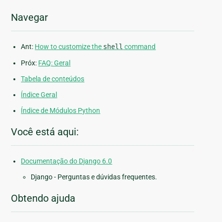
Navegar
Ant:
How to customize the
shell
command
Próx:
FAQ: Geral
Tabela de conteúdos
Índice Geral
Índice de Módulos Python
Você está aqui:
Documentação do Django 6.0
Django - Perguntas e dúvidas frequentes.
Obtendo ajuda