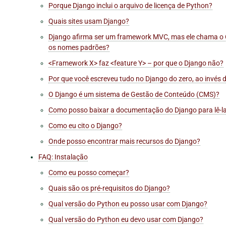
Porque Django inclui o arquivo de licença de Python?
Quais sites usam Django?
Django afirma ser um framework MVC, mas ele chama o Con
os nomes padrões?
<Framework X> faz <feature Y> – por que o Django não?
Por que você escreveu tudo no Django do zero, ao invés 
O Django é um sistema de Gestão de Conteúdo (CMS)?
Como posso baixar a documentação do Django para lê-la 
Como eu cito o Django?
Onde posso encontrar mais recursos do Django?
FAQ: Instalação
Como eu posso começar?
Quais são os pré-requisitos do Django?
Qual versão do Python eu posso usar com Django?
Qual versão do Python eu devo usar com Django?