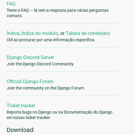
FAQ
Tente o FAQ — lá tem a resposta para várias perguntas
comuns.
Índice
,
Índice do módulo
, or
Tabela de conteúdos
Útil ao procurar por uma informação especifica.
Django Discord Server
Join the Django Discord Community.
Official Django Forum
Join the community on the Django Forum.
Ticket tracker
Reporte bugs no Django ou na Documentação do Django
em nosso ticket tracker.
Download: