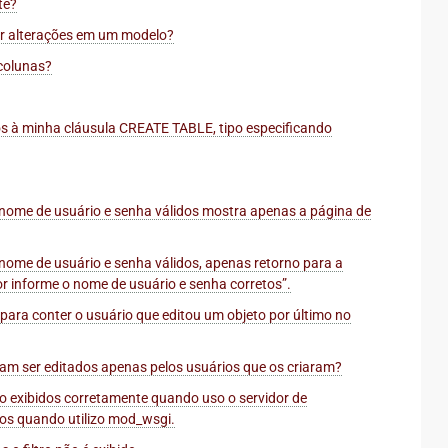
te?
zer alterações em um modelo?
colunas?
s à minha cláusula CREATE TABLE, tipo especificando
nome de usuário e senha válidos mostra apenas a página de
ome de usuário e senha válidos, apenas retorno para a
r informe o nome de usuário e senha corretos”.
ra conter o usuário que editou um objeto por último no
am ser editados apenas pelos usuários que os criaram?
o exibidos corretamente quando uso o servidor de
dos quando utilizo mod_wsgi.