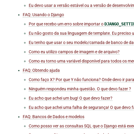
Eu devo usar a versão estável ou a versão de desenvolv
FAQ: Usando o Django
Por que recebo um erro sobre importar o
DJANGO_SETTI
Eu não gosto da sua linguagem de template. Eu preciso u
Eu tenho que usar o seu modelo/camada de banco de d
Como eu utilizo campos de imagem e de arquivo?
Como eu torno uma variável disponível para todos os m
FAQ: Obtendo ajuda
Como faço X? Por que Y não funciona? Onde devo ir para
Ninguém respondeu minha questão. O que devo fazer ?
Eu acho que achei um bug! O que devo fazer?
Eu acho que achei uma falha de segurança! O que devo f
FAQ: Bancos de Dados e modelos
Como posso ver as consultas SQL que o Django está ex