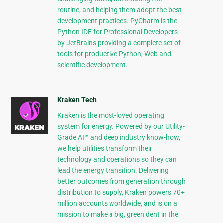
routine, and helping them adopt the best
development practices. PyCharm is the
Python IDE for Professional Developers
by JetBrains providing a complete set of
tools for productive Python, Web and
scientific development.
Kraken Tech
Kraken is the most-loved operating
system for energy. Powered by our Utility-
Grade AI™ and deep industry know-how,
we help utilities transform their
technology and operations so they can
lead the energy transition. Delivering
better outcomes from generation through
distribution to supply, Kraken powers 70+
million accounts worldwide, and is on a
mission to make a big, green dent in the