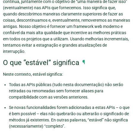
contínua, juntamente com o objetivo de “uma maneira de fazer isso”
(eventualmente) nas APIs que fornecemos. Isso significa que,
quando descobrimos maneiras claramente superiores de fazer as
coisas, descontinuamos e, eventualmente, removeremos as maneiras
antigas. Nosso objetivo é fornecer um framework web moderno e
confiável da mais alta qualidade que incentive as melhores práticas
em todos os projetos que a utilizam. Usando melhorias incrementais,
tentamos evitar a estagnação e grandes atualizações de
interrupção.
O que “estável” significa
¶
Neste contexto, estável significa:
Todas as APIs públicas (tudo nesta documentação) não serão
retiradas ou renomeadas sem fornecer aliases para
compatibilidade com as versões anteriores.
Se novas funcionalidades forem adicionadas a estas APIs – o que
é bem possível – elas não quebrarão ou alterarão o significado de
métodos já existentes. En outras palavras, “estável” não significa
(necessariamente) “completo”.