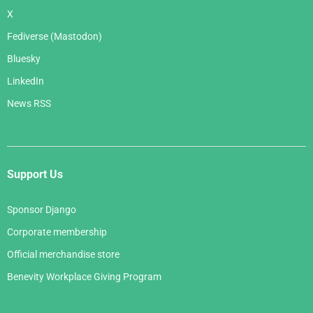
X
Fediverse (Mastodon)
Bluesky
LinkedIn
News RSS
Support Us
Sponsor Django
Corporate membership
Official merchandise store
Benevity Workplace Giving Program