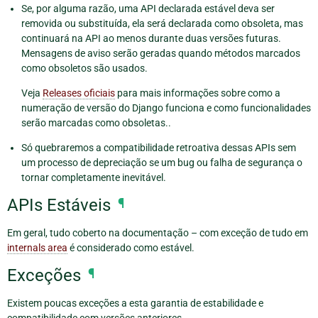
Se, por alguma razão, uma API declarada estável deva ser
removida ou substituída, ela será declarada como obsoleta, mas
continuará na API ao menos durante duas versões futuras.
Mensagens de aviso serão geradas quando métodos marcados
como obsoletos são usados.
Veja
Releases oficiais
para mais informações sobre como a
numeração de versão do Django funciona e como funcionalidades
serão marcadas como obsoletas..
Só quebraremos a compatibilidade retroativa dessas APIs sem
um processo de depreciação se um bug ou falha de segurança o
tornar completamente inevitável.
APIs Estáveis
¶
Em geral, tudo coberto na documentação – com exceção de tudo em
internals area
é considerado como estável.
Exceções
¶
Existem poucas exceções a esta garantia de estabilidade e
compatibilidade com versões anteriores.