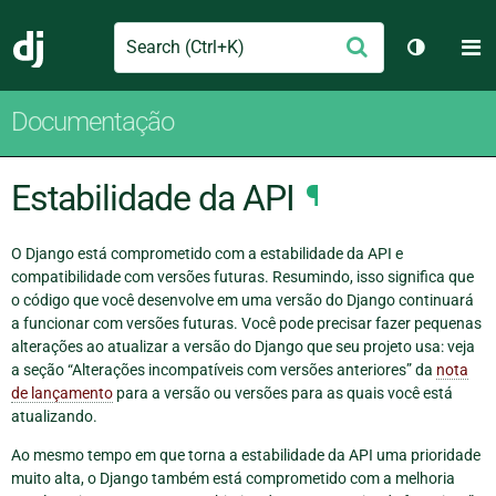
Search
M
Enviar
Django
Alternar 
Documentação
Estabilidade da API
¶
O Django está comprometido com a estabilidade da API e
compatibilidade com versões futuras. Resumindo, isso significa que
o código que você desenvolve em uma versão do Django continuará
a funcionar com versões futuras. Você pode precisar fazer pequenas
alterações ao atualizar a versão do Django que seu projeto usa: veja
a seção “Alterações incompatíveis com versões anteriores” da
nota
de lançamento
para a versão ou versões para as quais você está
atualizando.
Ao mesmo tempo em que torna a estabilidade da API uma prioridade
muito alta, o Django também está comprometido com a melhoria