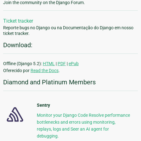
Join the community on the Django Forum.
Ticket tracker
Reporte bugs no Django ou na Documentação do Django em nosso
ticket tracker.
Download:
Offline (Django 5.2):
HTML
|
PDF
|
ePub
Oferecido por
Read the Docs
.
Diamond and Platinum Members
Sentry
Monitor your Django Code Resolve performance
bottlenecks and errors using monitoring,
replays, logs and Seer an AI agent for
debugging.