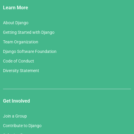
Links
Learn More
About Django
Getting Started with Django
Team Organization
Django Software Foundation
Code of Conduct
Diversity Statement
Get Involved
Join a Group
Contribute to Django