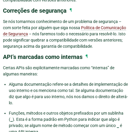
Correções de segurança
¶
Se nós tomarmos conhecimento de um problema de segurança –
com sorte feita por alguém que siga nossa
Política de Comunicação
de Segurança
– nós faremos todo o necessário para resolvê-lo. Isto
pode significar quebrar a compatibilidade com versões anteriores;
segurança acima da garantia de compatibilidade.
API’s marcadas como internas
¶
Certas APIs são explicitamente marcadas como “internas” de
algumas maneiras:
Alguma documentação refere-se a detalhes de implementação de
uso interno e os menciona como tal. Se alguma documentação
diz que algo é para uso interno, nós nos damos o direito de alterá-
lo.
Funções, métodos e outros objetos prefixados por um sublinha
(
_
). Esta é a forma padrão em Python para indicar que algo é
privado; se algum nome de método começar com um único
_
é
uma API interna.