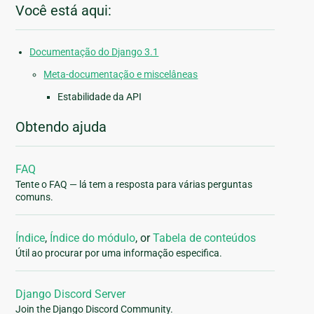
Você está aqui:
Documentação do Django 3.1
Meta-documentação e miscelâneas
Estabilidade da API
Obtendo ajuda
FAQ
Tente o FAQ — lá tem a resposta para várias perguntas
comuns.
Índice
,
Índice do módulo
, or
Tabela de conteúdos
Útil ao procurar por uma informação especifica.
Django Discord Server
Join the Django Discord Community.