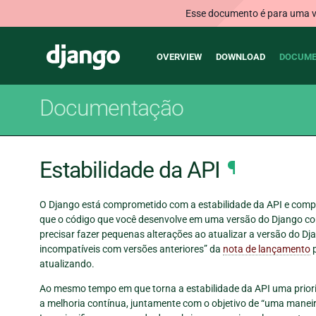
Esse documento é para uma ve
Main
Django
OVERVIEW
DOWNLOAD
DOCUME
navigation
Documentação
Estabilidade da API
¶
O Django está comprometido com a estabilidade da API e compat
que o código que você desenvolve em uma versão do Django co
precisar fazer pequenas alterações ao atualizar a versão do Dja
incompatíveis com versões anteriores” da
nota de lançamento
p
atualizando.
Ao mesmo tempo em que torna a estabilidade da API uma prio
a melhoria contínua, juntamente com o objetivo de “uma maneir