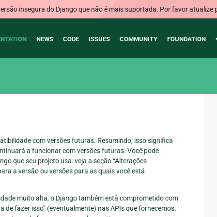
rsão insegura do Django que não é mais suportada. Por favor atualize 
NTATION
NEWS
CODE
ISSUES
COMMUNITY
FOUNDATION
ibilidade com versões futuras. Resumindo, isso significa
ntinuará a funcionar com versões futuras. Você pode
ngo que seu projeto usa: veja a seção “Alterações
ara a versão ou versões para as quais você está
ridade muito alta, o Django também está comprometido com
a de fazer isso” (eventualmente) nas APIs que fornecemos.