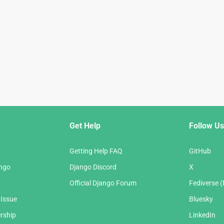
Get Help
Follow Us
Getting Help FAQ
GitHub
ango
Django Discord
X
Official Django Forum
Fediverse 
 Issue
Bluesky
rship
LinkedIn