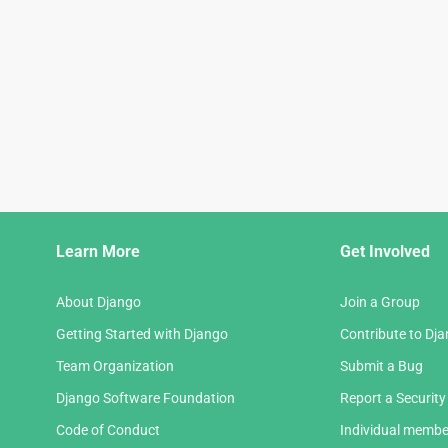
Django
Learn More
Get Involved
Links
About Django
Join a Group
Getting Started with Django
Contribute to Dj
Team Organization
Submit a Bug
Django Software Foundation
Report a Security
Code of Conduct
Individual membe