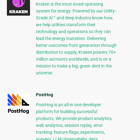
Kraken is the most-loved operating
system for energy. Powered by our Utility-
Grade AI™ and deep industry know-how,
we help utilities transform their
technology and operations so they can
lead the energy transition. Delivering
better outcomes from generation through
distribution to supply, Kraken powers 70+
million accounts worldwide, and is on a
mission to make a big, green dent in the
universe.
PostHog
PostHog is an all-in-one developer
platform for building successful
products. We provide product analytics,
web analytics, session replay, error
tracking, feature flags, experiments,
surveys, LLM observability, data