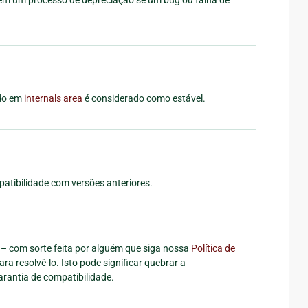
udo em
internals area
é considerado como estável.
patibilidade com versões anteriores.
 com sorte feita por alguém que siga nossa
Política de
a resolvê-lo. Isto pode significar quebrar a
rantia de compatibilidade.