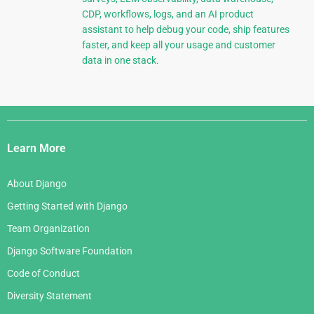
CDP, workflows, logs, and an AI product
assistant to help debug your code, ship features
faster, and keep all your usage and customer
data in one stack.
Django
Links
Learn More
About Django
Getting Started with Django
Team Organization
Django Software Foundation
Code of Conduct
Diversity Statement