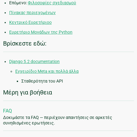
Επόμενο:
Φιλοσοφίες σχεδιασμού
Πίνακας περιεχομένων
Κεντρικό Ευρετήριοο
Ευρετήριο Μονάδων της Python
Βρίσκεστε εδώ:
Django 5.2 documentation
Εγχειρίδιο Meta και πολλά άλλα
Σταθερότητα του API
Μέρη για βοήθεια
FAQ
Δοκιμάστε τα FAQ — περιέχουν απαντήσεις σε αρκετές
συνηθισμένες ερωτήσεις.