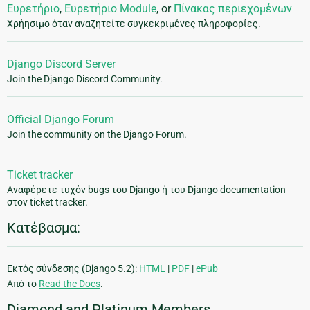
Ευρετήριο
,
Ευρετήριο Module
, or
Πίνακας περιεχομένων
Χρήησιμο όταν αναζητείτε συγκεκριμένες πληροφορίες.
Django Discord Server
Join the Django Discord Community.
Official Django Forum
Join the community on the Django Forum.
Ticket tracker
Αναφέρετε τυχόν bugs του Django ή του Django documentation
στον ticket tracker.
Κατέβασμα:
Εκτός σύνδεσης (Django 5.2):
HTML
|
PDF
|
ePub
Από το
Read the Docs
.
Diamond and Platinum Members