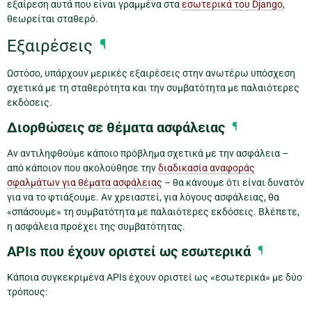
εξαίρεση αυτά που είναι γραμμένα στα
εσωτερικά του Django
,
θεωρείται σταθερό.
Εξαιρέσεις
¶
Ωστόσο, υπάρχουν μερικές εξαιρέσεις στην ανωτέρω υπόσχεση
σχετικά με τη σταθερότητα και την συμβατότητα με παλαιότερες
εκδόσεις.
Διορθώσεις σε θέματα ασφάλειας
¶
Αν αντιληφθούμε κάποιο πρόβλημα σχετικά με την ασφάλεια –
από κάποιον που ακολούθησε την
διαδικασία αναφοράς
σφαλμάτων για θέματα ασφάλειας
– θα κάνουμε ότι είναι δυνατόν
για να το φτιάξουμε. Αν χρειαστεί, για λόγους ασφάλειας, θα
«σπάσουμε» τη συμβατότητα με παλαιότερες εκδόσεις. Βλέπετε,
η ασφάλεια προέχει της συμβατότητας.
APIs που έχουν οριστεί ως εσωτερικά
¶
Κάποια συγκεκριμένα APIs έχουν οριστεί ως «εσωτερικά» με δύο
τρόπους: