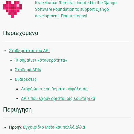
Kracekumar Ramaraj donated to the Django
Software Foundation to support Django
development. Donate today!
Περιεχόμενα
Σταθερότητα του API
Τι σημαίνει «σταθερότητα»
Σταθερά APIs
Εξαιρέσεις
Διορθώσεις σε θέματα ασφάλειας
APIs που έχουν οριστεί ως εσωτερικά
Περιήγηση
Προηγ:
Εγχειρίδιο Meta και πολλά άλλα