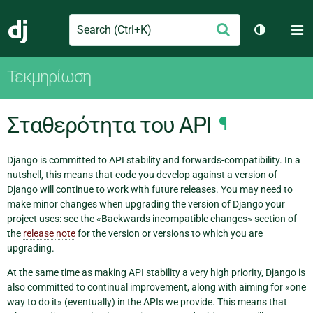
Search
M
Υποβολή
Django
Toggle th
Τεκμηρίωση
Σταθερότητα του API
¶
Django is committed to API stability and forwards-compatibility. In a
nutshell, this means that code you develop against a version of
Django will continue to work with future releases. You may need to
make minor changes when upgrading the version of Django your
project uses: see the «Backwards incompatible changes» section of
the
release note
for the version or versions to which you are
upgrading.
At the same time as making API stability a very high priority, Django is
also committed to continual improvement, along with aiming for «one
way to do it» (eventually) in the APIs we provide. This means that