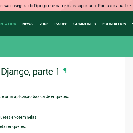
rsão insegura do Django que não é mais suportada. Por favor atualize 
NTATION
NEWS
CODE
ISSUES
COMMUNITY
FOUNDATION
Django, parte 1
¶
 de uma aplicação básica de enquetes.
uetes e votem nelas.
letar enquetes.