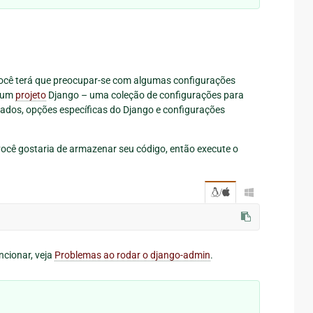
, você terá que preocupar-se com algumas configurações
r um
projeto
Django – uma coleção de configurações para
dados, opções específicas do Django e configurações
você gostaria de armazenar seu código, então execute o
/

ncionar, veja
Problemas ao rodar o django-admin
.