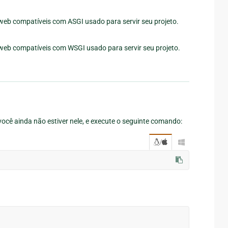
 web compatíveis com ASGI usado para servir seu projeto.
 web compatíveis com WSGI usado para servir seu projeto.
 você ainda não estiver nele, e execute o seguinte comando:
/
