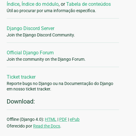
Índice
,
Índice do módulo
, or
Tabela de conteúdos
Útil ao procurar por uma informação especifica.
Django Discord Server
Join the Django Discord Community.
Official Django Forum
Join the community on the Django Forum.
Ticket tracker
Reporte bugs no Django ou na Documentação do Django
em nosso ticket tracker.
Download:
Offline (Django 4.0):
HTML
|
PDF
|
ePub
Oferecido por
Read the Docs
.