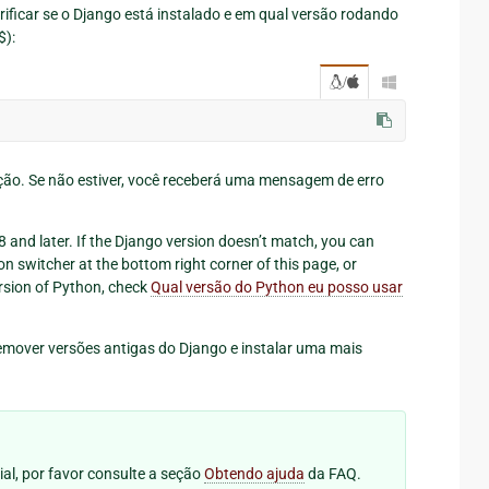
rificar se o Django está instalado e em qual versão rodando
$):
/

lação. Se não estiver, você receberá uma mensagem de erro
8 and later. If the Django version doesn’t match, you can
ion switcher at the bottom right corner of this page, or
ersion of Python, check
Qual versão do Python eu posso usar
over versões antigas do Django e instalar uma mais
al, por favor consulte a seção
Obtendo ajuda
da FAQ.