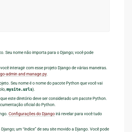
eto. Seu nome não importa para o Django; você pode
a você interagir com esse projeto Django de várias maneiras.
ngo-admin and manage.py
.
rojeto. Seu nome é o nome do pacote Python que você vai
plo,
mysite.urls
).
 que este diretório deve ser considerado um pacote Python.
cumentação oficial do Python.
ango.
Configurações do Django
irá revelar para você tudo
o Django; um “índice” de seu site movido a Django. Você pode