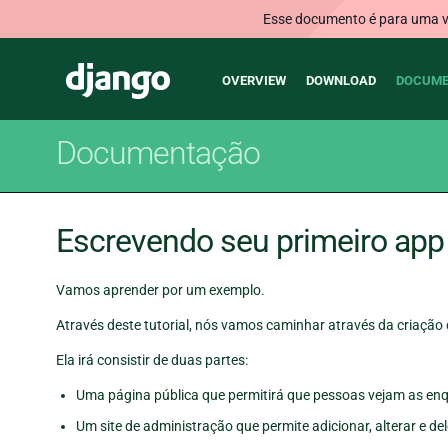
Esse documento é para uma ve
Main
Django
OVERVIEW
DOWNLOAD
DOCUME
navigation
Documentação
Escrevendo seu primeiro app 
Vamos aprender por um exemplo.
Através deste tutorial, nós vamos caminhar através da criação
Ela irá consistir de duas partes:
Uma página pública que permitirá que pessoas vejam as enq
Um site de administração que permite adicionar, alterar e de