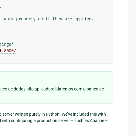


t work properly until they are applied.

ings'

1:8000/
banco de dados não aplicadas; lidaremos com o banco de
server written purely in Python. We’ve included this with
al with configuring a production server – such as Apache –