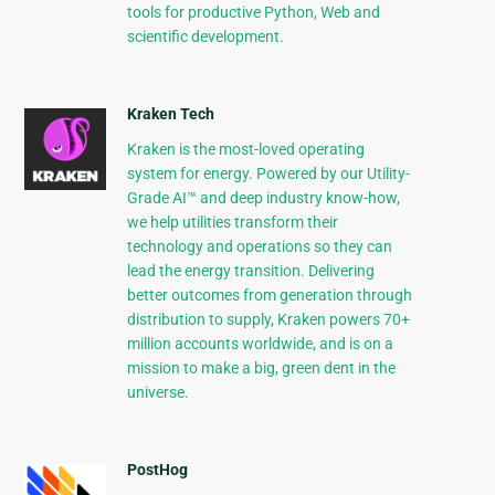
tools for productive Python, Web and
scientific development.
Kraken Tech
Kraken is the most-loved operating
system for energy. Powered by our Utility-
Grade AI™ and deep industry know-how,
we help utilities transform their
technology and operations so they can
lead the energy transition. Delivering
better outcomes from generation through
distribution to supply, Kraken powers 70+
million accounts worldwide, and is on a
mission to make a big, green dent in the
universe.
PostHog