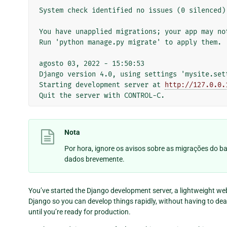
System check identified no issues (0 silenced).
You have unapplied migrations; your app may no
Run 'python manage.py migrate' to apply them.

agosto 03, 2022 - 15:50:53

Django version 4.0, using settings 'mysite.sett
Starting development server at 
http://127.0.0.
Nota
Por hora, ignore os avisos sobre as migrações do 
dados brevemente.
You’ve started the Django development server, a lightweight web 
Django so you can develop things rapidly, without having to de
until you’re ready for production.