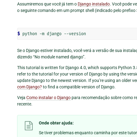
Assumiremos que você já tem o
Django instalado
. Você pode ve
o seguinte comando em um prompt shell (indicado pelo prefixo 
$ 
Se o Django estiver instalado, você verá a versão de sua insta
dizendo “No module named django”.
This tutorial is written for Django 4.0, which supports Python 3.
refer to the tutorial for your version of Django by using the vers
update Django to the newest version. If you’re using an older v
com Django?
to find a compatible version of Django.
Veja
Como instalar o Django
para recomendação sobre como rem
recente.
Onde obter ajuda:
Se tiver problemas enquanto caminha por este tutori