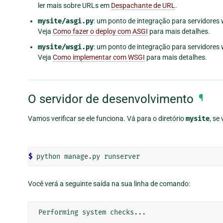
ler mais sobre URLs em
Despachante de URL
.
mysite/asgi.py
: um ponto de integração para servidores
Veja
Como fazer o deploy com ASGI
para mais detalhes.
mysite/wsgi.py
: um ponto de integração para servidores
Veja
Como implementar com WSGI
para mais detalhes.
O servidor de desenvolvimento
¶
Vamos verificar se ele funciona. Vá para o diretório
mysite
, se
$ 
Você verá a seguinte saída na sua linha de comando:
Performing system checks...
