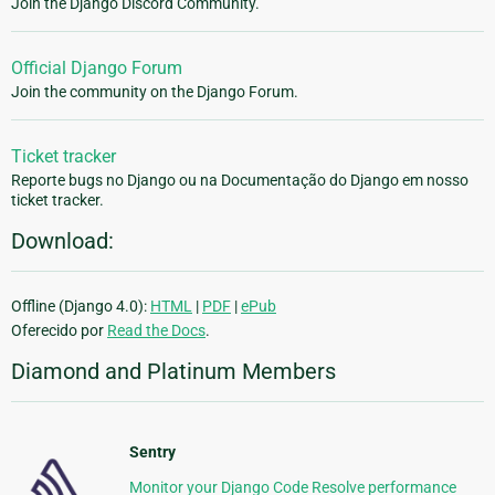
Join the Django Discord Community.
Official Django Forum
Join the community on the Django Forum.
Ticket tracker
Reporte bugs no Django ou na Documentação do Django em nosso
ticket tracker.
Download:
Offline (Django 4.0):
HTML
|
PDF
|
ePub
Oferecido por
Read the Docs
.
Diamond and Platinum Members
Sentry
Monitor your Django Code Resolve performance