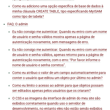
Como eu adiciono uma opção específica de base de dados à
minha cláusula CREATE TABLE, tipo especificando MyISAM
como tipo de tabela?
FAQ: O admin
Eu não consigo me autenticar. Quando eu entro com um nome
de usuário e senha válidos mostra apenas a página de
autenticação novamente, sem mensagens de erro.
Eu não consigo me autenticar. Quando eu entro com um nome
de usuário e senha válidos, apenas retorno para a página de
autenticação novamente, com o erro: “Por favor informe o
nome de usuário e senha corretos”.
Como eu atribuo o valor de um campo automaticamente para
conter o usuário que editou um objeto por último no admin?
Como eu limito o acesso ao admin para que objetos possam
ser editados apenas pelos usuários que os criaram?
O CSS e as imagens da interface de admin do meu site são
exibidos corretamente quando uso o servidor de
desenvolvimento, no entanto eles não estão sendo exibidos