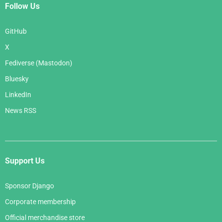
Follow Us
GitHub
X
Fediverse (Mastodon)
Bluesky
LinkedIn
News RSS
Support Us
Sponsor Django
Corporate membership
Official merchandise store