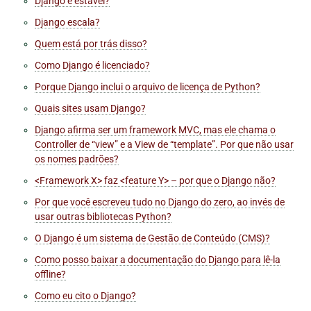
Django é estável?
Django escala?
Quem está por trás disso?
Como Django é licenciado?
Porque Django inclui o arquivo de licença de Python?
Quais sites usam Django?
Django afirma ser um framework MVC, mas ele chama o
Controller de “view” e a View de “template”. Por que não usar
os nomes padrões?
<Framework X> faz <feature Y> – por que o Django não?
Por que você escreveu tudo no Django do zero, ao invés de
usar outras bibliotecas Python?
O Django é um sistema de Gestão de Conteúdo (CMS)?
Como posso baixar a documentação do Django para lê-la
offline?
Como eu cito o Django?