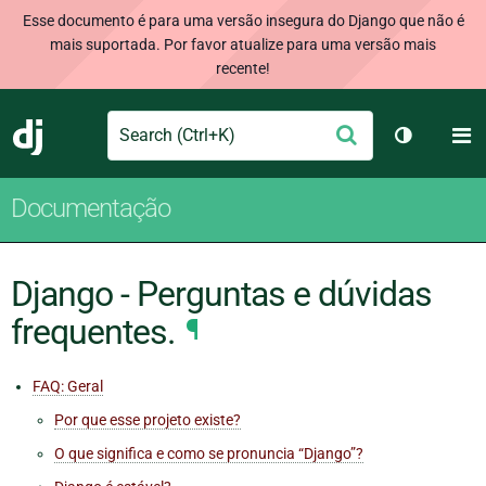
Esse documento é para uma versão insegura do Django que não é
mais suportada. Por favor atualize para uma versão mais
recente!
Search
M
Enviar
Django
Alternar 
Documentação
Django - Perguntas e dúvidas
frequentes.
¶
FAQ: Geral
Por que esse projeto existe?
O que significa e como se pronuncia “Django”?