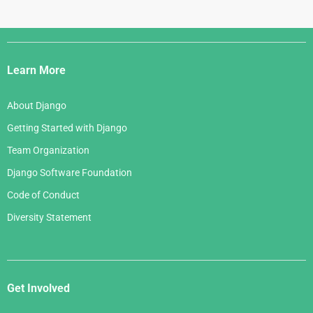
Django
Links
Learn More
About Django
Getting Started with Django
Team Organization
Django Software Foundation
Code of Conduct
Diversity Statement
Get Involved