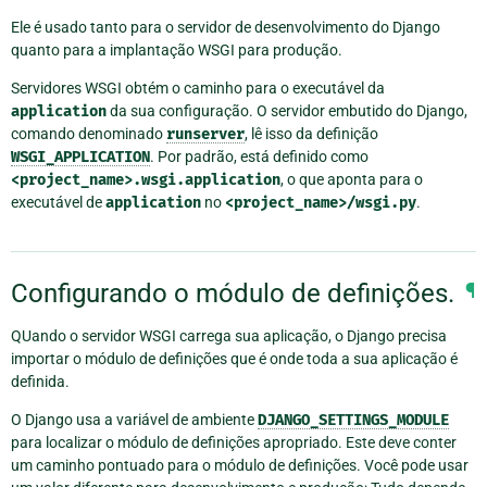
Ele é usado tanto para o servidor de desenvolvimento do Django
quanto para a implantação WSGI para produção.
Servidores WSGI obtém o caminho para o executável da
application
da sua configuração. O servidor embutido do Django,
comando denominado
runserver
, lê isso da definição
WSGI_APPLICATION
. Por padrão, está definido como
<project_name>.wsgi.application
, o que aponta para o
executável de
application
no
<project_name>/wsgi.py
.
Configurando o módulo de definições.
¶
QUando o servidor WSGI carrega sua aplicação, o Django precisa
importar o módulo de definições que é onde toda a sua aplicação é
definida.
O Django usa a variável de ambiente
DJANGO_SETTINGS_MODULE
para localizar o módulo de definições apropriado. Este deve conter
um caminho pontuado para o módulo de definições. Você pode usar