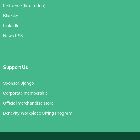
Fediverse (Mastodon)
Bluesky
LinkedIn
News RSS
Support Us
Sponsor Django
Corporate membership
Official merchandise store
Benevity Workplace Giving Program