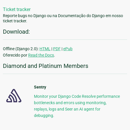
Ticket tracker
Reporte bugs no Django ou na Documentação do Django em nosso
ticket tracker.
Download:
Offline (Django 2.0):
HTML
|
PDF
|
ePub
Oferecido por
Read the Docs
.
Diamond and Platinum Members
Sentry
Monitor your Django Code Resolve performance
bottlenecks and errors using monitoring,
replays, logs and Seer an AI agent for
debugging.