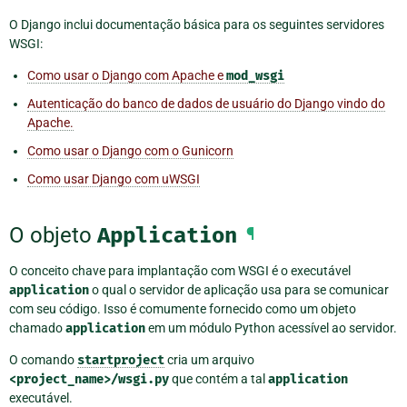
O Django inclui documentação básica para os seguintes servidores
WSGI:
Como usar o Django com Apache e
mod_wsgi
Autenticação do banco de dados de usuário do Django vindo do
Apache.
Como usar o Django com o Gunicorn
Como usar Django com uWSGI
O objeto
Application
¶
O conceito chave para implantação com WSGI é o executável
application
o qual o servidor de aplicação usa para se comunicar
com seu código. Isso é comumente fornecido como um objeto
chamado
application
em um módulo Python acessível ao servidor.
O comando
startproject
cria um arquivo
<project_name>/wsgi.py
que contém a tal
application
executável.