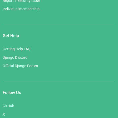
Report a Security Issue
Individual membership
Get Help
Getting Help FAQ
Django Discord
Official Django Forum
Follow Us
GitHub
X