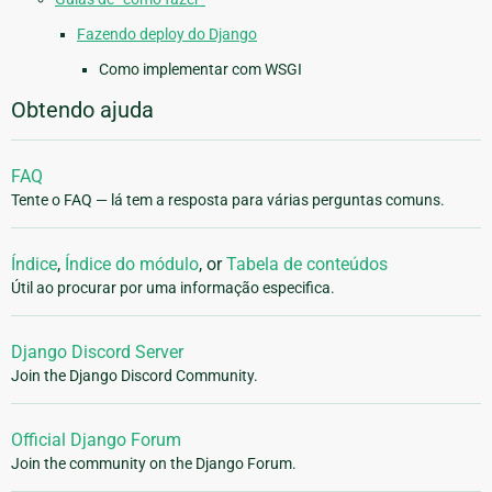
Fazendo deploy do Django
Como implementar com WSGI
Obtendo ajuda
FAQ
Tente o FAQ — lá tem a resposta para várias perguntas comuns.
Índice
,
Índice do módulo
, or
Tabela de conteúdos
Útil ao procurar por uma informação especifica.
Django Discord Server
Join the Django Discord Community.
Official Django Forum
Join the community on the Django Forum.