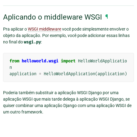
Aplicando o middleware WSGI
¶
Pra aplicar o
WSGI middleware
você pode simplesmente envolver o
objeto da aplicação. Por exemplo, você pode adicionar essas linhas
no final do
wsgi.py
:
from
helloworld.wsgi
import
HelloWorldApplicatio
n
application
=
HelloWorldApplication
(
application
)
Poderia também substituir a aplicação WSGI Django por uma
aplicação WSGI que mais tarde delega à aplicação WSGI Django, se
quiser combinar uma aplicação Django com uma aplicação WSGI de
um outro framework.