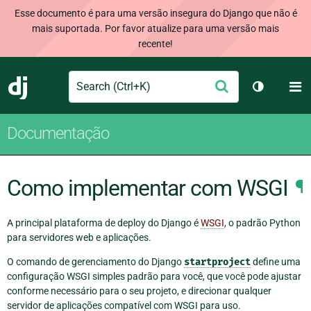
Esse documento é para uma versão insegura do Django que não é
mais suportada. Por favor atualize para uma versão mais
recente!
Search
M
Enviar
Django
Alternar 
Documentação
Como implementar com WSGI
¶
A principal plataforma de deploy do Django é
WSGI
, o padrão Python
para servidores web e aplicações.
O comando de gerenciamento do Django
startproject
define uma
configuração WSGI simples padrão para você, que você pode ajustar
conforme necessário para o seu projeto, e direcionar qualquer
servidor de aplicações compatível com WSGI para uso.