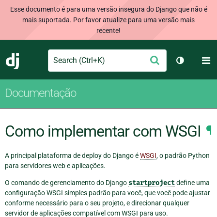
Esse documento é para uma versão insegura do Django que não é
mais suportada. Por favor atualize para uma versão mais
recente!
Search
M
Enviar
Django
Alternar 
Documentação
Como implementar com WSGI
¶
A principal plataforma de deploy do Django é
WSGI
, o padrão Python
para servidores web e aplicações.
O comando de gerenciamento do Django
startproject
define uma
configuração WSGI simples padrão para você, que você pode ajustar
conforme necessário para o seu projeto, e direcionar qualquer
servidor de aplicações compatível com WSGI para uso.