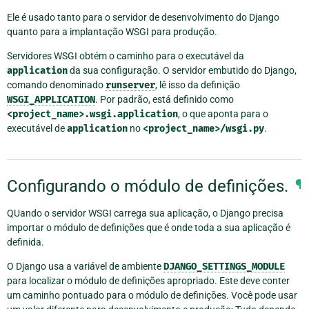
Ele é usado tanto para o servidor de desenvolvimento do Django
quanto para a implantação WSGI para produção.
Servidores WSGI obtém o caminho para o executável da
application
da sua configuração. O servidor embutido do Django,
comando denominado
runserver
, lê isso da definição
WSGI_APPLICATION
. Por padrão, está definido como
<project_name>.wsgi.application
, o que aponta para o
executável de
application
no
<project_name>/wsgi.py
.
Configurando o módulo de definições.
¶
QUando o servidor WSGI carrega sua aplicação, o Django precisa
importar o módulo de definições que é onde toda a sua aplicação é
definida.
O Django usa a variável de ambiente
DJANGO_SETTINGS_MODULE
para localizar o módulo de definições apropriado. Este deve conter
um caminho pontuado para o módulo de definições. Você pode usar