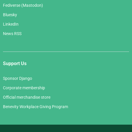
Fediverse (Mastodon)
Bluesky
LinkedIn
News RSS
Support Us
Sponsor Django
Corporate membership
Official merchandise store
Benevity Workplace Giving Program