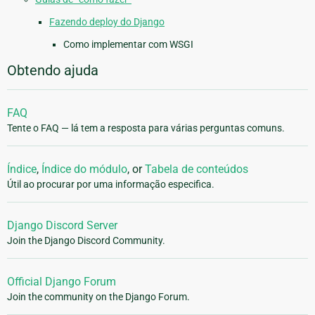
Fazendo deploy do Django
Como implementar com WSGI
Obtendo ajuda
FAQ
Tente o FAQ — lá tem a resposta para várias perguntas comuns.
Índice
,
Índice do módulo
, or
Tabela de conteúdos
Útil ao procurar por uma informação especifica.
Django Discord Server
Join the Django Discord Community.
Official Django Forum
Join the community on the Django Forum.