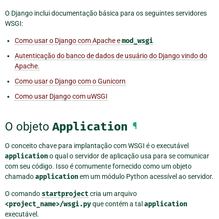
O Django inclui documentação básica para os seguintes servidores
WSGI:
Como usar o Django com Apache e
mod_wsgi
Autenticação do banco de dados de usuário do Django vindo do
Apache.
Como usar o Django com o Gunicorn
Como usar Django com uWSGI
O objeto
Application
¶
O conceito chave para implantação com WSGI é o executável
application
o qual o servidor de aplicação usa para se comunicar
com seu código. Isso é comumente fornecido como um objeto
chamado
application
em um módulo Python acessível ao servidor.
O comando
startproject
cria um arquivo
<project_name>/wsgi.py
que contém a tal
application
executável.