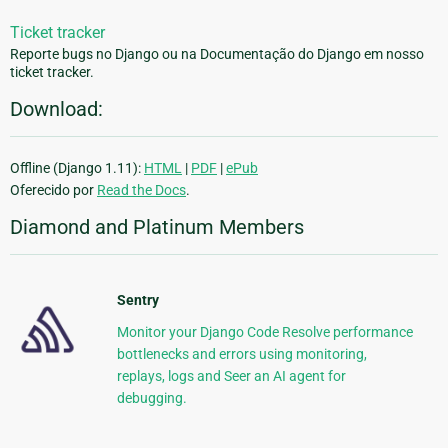
Ticket tracker
Reporte bugs no Django ou na Documentação do Django em nosso
ticket tracker.
Download:
Offline (Django 1.11):
HTML
|
PDF
|
ePub
Oferecido por
Read the Docs
.
Diamond and Platinum Members
Sentry
Monitor your Django Code Resolve performance
bottlenecks and errors using monitoring,
replays, logs and Seer an AI agent for
debugging.