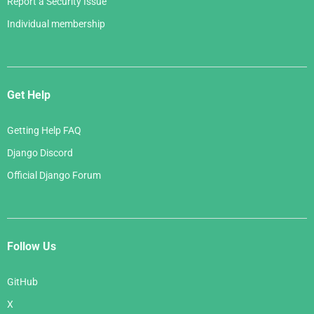
Report a Security Issue
Individual membership
Get Help
Getting Help FAQ
Django Discord
Official Django Forum
Follow Us
GitHub
X