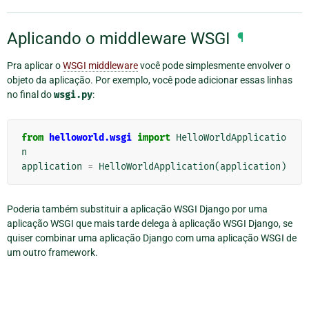
Aplicando o middleware WSGI
¶
Pra aplicar o
WSGI middleware
você pode simplesmente envolver o
objeto da aplicação. Por exemplo, você pode adicionar essas linhas
no final do
wsgi.py
:
from
helloworld.wsgi
import
HelloWorldApplicatio
n
application
=
HelloWorldApplication
(
application
)
Poderia também substituir a aplicação WSGI Django por uma
aplicação WSGI que mais tarde delega à aplicação WSGI Django, se
quiser combinar uma aplicação Django com uma aplicação WSGI de
um outro framework.