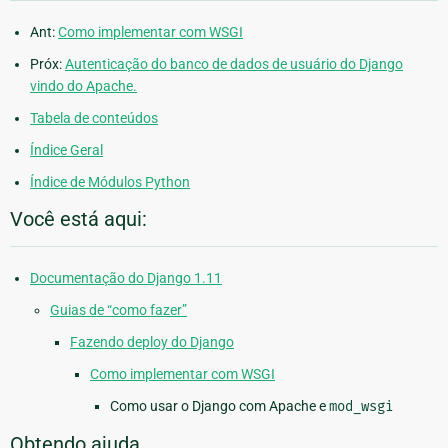
Ant:
Como implementar com WSGI
Próx:
Autenticação do banco de dados de usuário do Django
vindo do Apache.
Tabela de conteúdos
Índice Geral
Índice de Módulos Python
Você está aqui:
Documentação do Django 1.11
Guias de “como fazer”
Fazendo deploy do Django
Como implementar com WSGI
Como usar o Django com Apache e
mod_wsgi
Obtendo ajuda