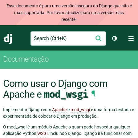
Esse documento é para uma versão insegura do Django que não é
mais suportada. Por favor atualize para uma versão mais
recente!
Search
M
Enviar
Django
Alternar 
Documentação
Como usar o Django com
Apache e
mod_wsgi
¶
Implementar Django com
Apache
e
mod_wsgi
é uma forma testada e
experimentada de colocar o Django em produção.
O mod_wsgi é um módulo Apache o quam pode hospedar qualquer
aplicação Python
WSGI
, incluindo Django. Django irá funcionar com