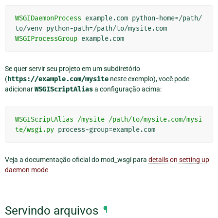
WSGIDaemonProcess
 example.com python-home=/path/
WSGIProcessGroup
Se quer servir seu projeto em um subdiretório
(
https://example.com/mysite
neste exemplo), você pode
adicionar
WSGIScriptAlias
a configuração acima:
WSGIScriptAlias
/mysite
/path/to/mysite.com/mysi
te/wsgi.py
Veja a documentação oficial do mod_wsgi para
details on setting up
daemon mode
Servindo arquivos
¶