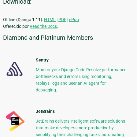
Download:
Offline (Django 1.11):
HTML
|
PDF
|
ePub
Oferecido por
Read the Docs
.
Diamond and Platinum Members
Sentry
Monitor your Django Code Resolve performance
bottlenecks and errors using monitoring,
replays, logs and Seer an AI agent for
debugging.
JetBrains
JetBrains delivers intelligent software solutions
that make developers more productive by
simplifying their challenging tasks, automating