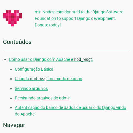
Adicionais
miniNodes.com donated to the Django Software
Foundation to support Django development.
Donate today!
Conteúdos
Como usar o Django com Apache e
mod_wsgi
Configuração Básica
Usando
mod_wsgi
no modo deamon
Servindo arquivos
Persistindo arquivos do admin
Autenticação do banco de dados de usuário do Django vindo
do Apache.
Navegar