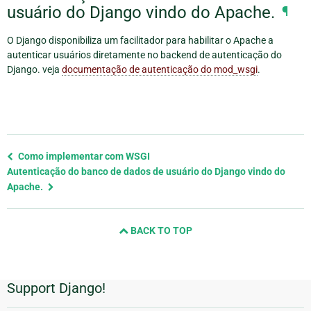
usuário do Django vindo do Apache.
¶
O Django disponibiliza um facilitador para habilitar o Apache a
autenticar usuários diretamente no backend de autenticação do
Django. veja
documentação de autenticação do mod_wsgi
.
Previous
Como implementar com WSGI
page
Autenticação do banco de dados de usuário do Django vindo do
and
Apache.
next
page
BACK TO TOP
Support Django!
Informações