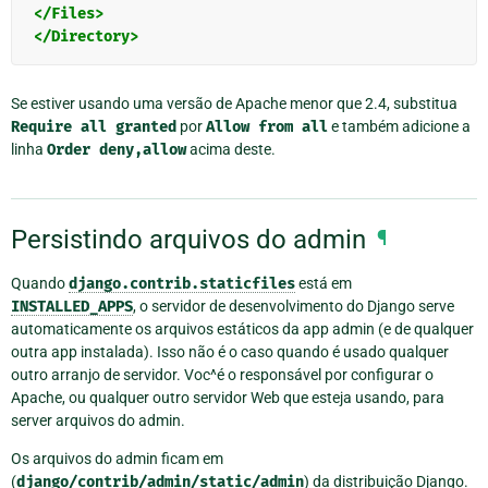
</Files>
</Directory>
Se estiver usando uma versão de Apache menor que 2.4, substitua
Require
all
granted
por
Allow
from
all
e também adicione a
linha
Order
deny,allow
acima deste.
Persistindo arquivos do admin
¶
Quando
django.contrib.staticfiles
está em
INSTALLED_APPS
, o servidor de desenvolvimento do Django serve
automaticamente os arquivos estáticos da app admin (e de qualquer
outra app instalada). Isso não é o caso quando é usado qualquer
outro arranjo de servidor. Voc^é o responsável por configurar o
Apache, ou qualquer outro servidor Web que esteja usando, para
server arquivos do admin.
Os arquivos do admin ficam em
(
django/contrib/admin/static/admin
) da distribuição Django.