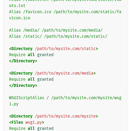
ots.txt
Alias
/favicon.ico
/path/to/mysite.com/static/fa
vicon.ico
Alias
/media/
/path/to/mysite.com/media/
Alias
/static/
/path/to/mysite.com/static/
<Directory
/path/to/mysite.com/static
>
Require
all
</Directory>
<Directory
/path/to/mysite.com/media
>
Require
all
</Directory>
WSGIScriptAlias
 / 
/path/to/mysite.com/mysite/wsg
i.py
<Directory
/path/to/mysite.com/mysite
>
<Files
wsgi.py
>
Require
all