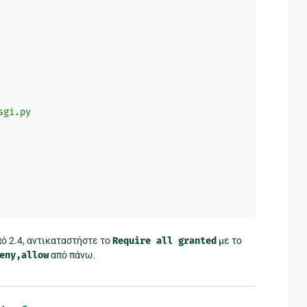
sgi.py
ό 2.4, αντικαταστήστε το
Require
all
granted
με το
eny,allow
από πάνω.