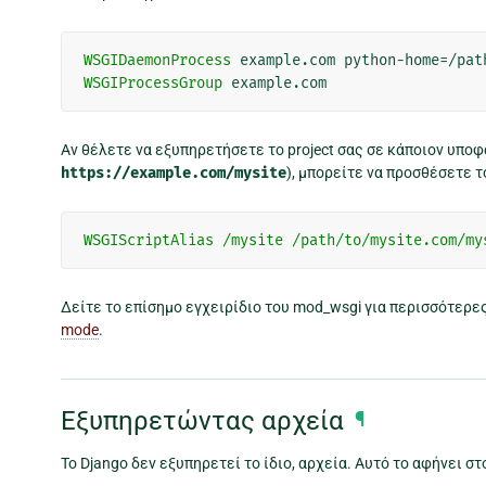
WSGIDaemonProcess
WSGIProcessGroup
Αν θέλετε να εξυπηρετήσετε το project σας σε κάποιον υπο
https://example.com/mysite
), μπορείτε να προσθέσετε 
WSGIScriptAlias
/mysite
/path/to/mysite.com/my
Δείτε το επίσημο εγχειρίδιο του mod_wsgi για περισσότερ
mode
.
Εξυπηρετώντας αρχεία
¶
Το Django δεν εξυπηρετεί το ίδιο, αρχεία. Αυτό το αφήνει στ