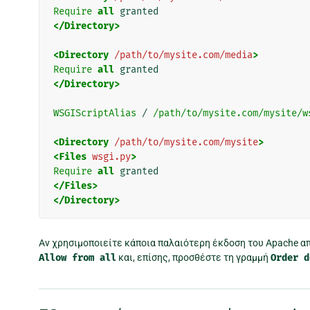
Require
all
</Directory>
<Directory
/path/to/mysite.com/media
>
Require
all
</Directory>
WSGIScriptAlias
 / 
/path/to/mysite.com/mysite/w
<Directory
/path/to/mysite.com/mysite
>
<Files
wsgi.py
>
Require
all
</Files>
</Directory>
Αν χρησιμοποιείτε κάποια παλαιότερη έκδοση του Apache απ
Allow
from
all
και, επίσης, προσθέστε τη γραμμή
Order
d