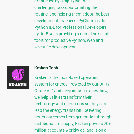
productive by simplifying their
challenging tasks, automating the
routine, and helping them adopt the best
development practices. PyCharm is the
Python IDE for Professional Developers
by JetBrains providing a complete set of
tools for productive Python, Web and
scientific development.
Kraken Tech
Kraken is the most-loved operating
system for energy. Powered by our Utility-
Grade AI™ and deep industry know-how,
we help utilities transform their
technology and operations so they can
lead the energy transition. Delivering
better outcomes from generation through
distribution to supply, Kraken powers 70+
million accounts worldwide, and is on a