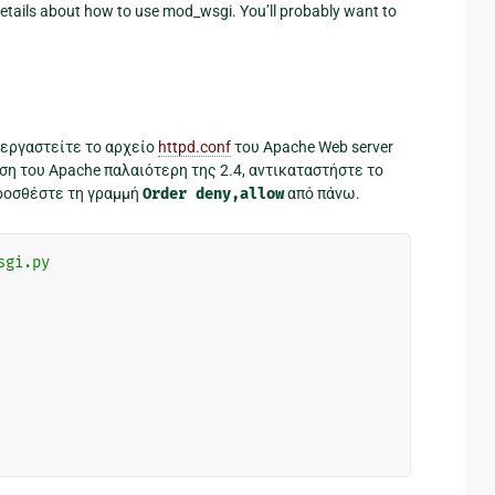
 details about how to use mod_wsgi. You’ll probably want to
ξεργαστείτε το αρχείο
httpd.conf
του Apache Web server
ση του Apache παλαιότερη της 2.4, αντικαταστήστε το
ροσθέστε τη γραμμή
Order
deny,allow
από πάνω.
sgi.py