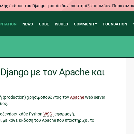
λής έκδοση του Django η οποία δεν υποστηρίζεται πλέον. Παρακαλού
NTATION
NEWS
CODE
ISSUES
COMMUNITY
FOUNDATION
Django με τον Apache και
γή (production) χρησιμοποιώντας τον
Apache
Web server
δος.
ιλοξενήσει κάθε Python
WSGI
εφαρμογή,
ι με κάθε έκδοση του Apache που υποστηρίζει το