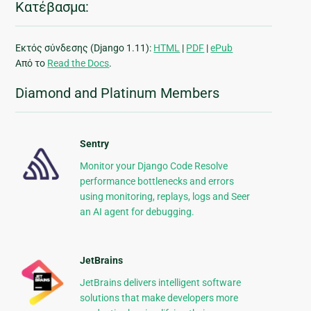
Κατέβασμα:
Εκτός σύνδεσης (Django 1.11):
HTML
|
PDF
|
ePub
Από το
Read the Docs
.
Diamond and Platinum Members
Sentry
Monitor your Django Code Resolve
performance bottlenecks and errors
using monitoring, replays, logs and Seer
an AI agent for debugging.
JetBrains
JetBrains delivers intelligent software
solutions that make developers more