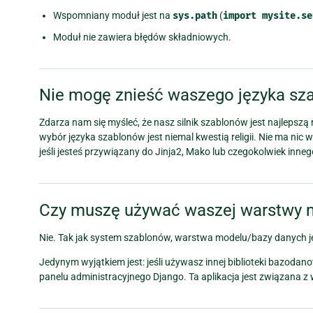
Wspomniany moduł jest na
sys.path
(
import
mysite.se
Moduł nie zawiera błędów składniowych.
Nie mogę znieść waszego języka sz
Zdarza nam się myśleć, że nasz silnik szablonów jest najlepszą
wybór języka szablonów jest niemal kwestią religii. Nie ma nic
jeśli jesteś przywiązany do Jinja2, Mako lub czegokolwiek inne
Czy muszę używać waszej warstwy 
Nie. Tak jak system szablonów, warstwa modelu/bazy danych j
Jedynym wyjątkiem jest: jeśli używasz innej biblioteki bazod
panelu administracyjnego Django. Ta aplikacja jest związana