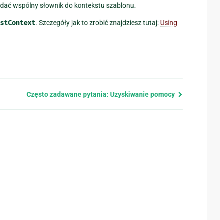
odać wspólny słownik do kontekstu szablonu.
stContext
. Szczegóły jak to zrobić znajdziesz tutaj:
Using
Często zadawane pytania: Uzyskiwanie pomocy