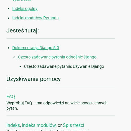
Indeks ogólny
Indeks modułów Pythona
Jesteś tutaj:
Dokumentacja Django 5.0
Często zadawane pytania odnośnie Django
Często zadawane pytania: Używanie Django
Uzyskiwanie pomocy
FAQ
Wypróbuj FAQ – ma odpowiedzi na wiele powszechnych
pytań.
Indeks
,
Indeks modułów
, or
Spis treści