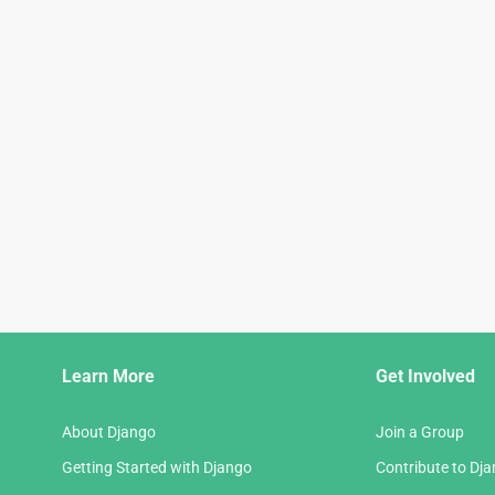
Django
Learn More
Get Involved
Links
About Django
Join a Group
Getting Started with Django
Contribute to Dj