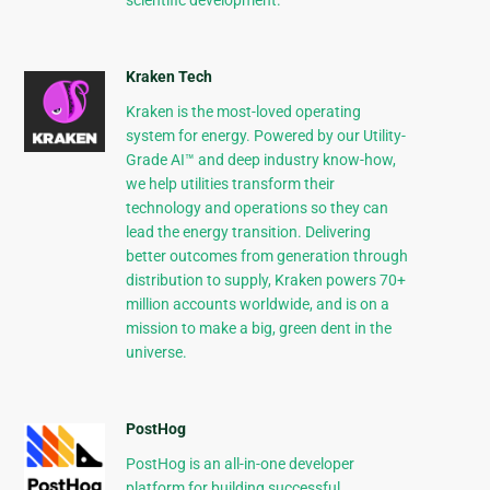
scientific development.
Kraken Tech
Kraken is the most-loved operating
system for energy. Powered by our Utility-
Grade AI™ and deep industry know-how,
we help utilities transform their
technology and operations so they can
lead the energy transition. Delivering
better outcomes from generation through
distribution to supply, Kraken powers 70+
million accounts worldwide, and is on a
mission to make a big, green dent in the
universe.
PostHog
PostHog is an all-in-one developer
platform for building successful