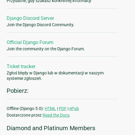
Przydatne, gdy szukasz konkretnej informacji
Django Discord Server
Join the Django Discord Community.
Official Django Forum
Join the community on the Django Forum.
Ticket tracker
Zgłoś błędy w Django lub w dokumentacji w naszym
systemie zgłoszeń.
Pobierz:
Offline (Django 5.0):
HTML
|
PDF
|
ePub
Dostarczone przez
Read the Docs
.
Diamond and Platinum Members