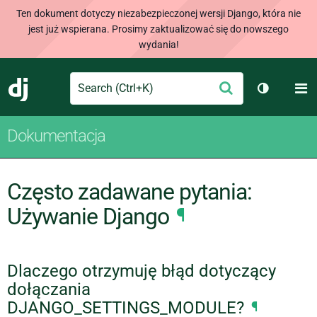
Ten dokument dotyczy niezabezpieczonej wersji Django, która nie
jest już wspierana. Prosimy zaktualizować się do nowszego
wydania!
Search
M
Wyślij
Django
Przełącz 
Dokumentacja
Często zadawane pytania:
Używanie Django
¶
Dlaczego otrzymuję błąd dotyczący
dołączania
DJANGO_SETTINGS_MODULE?
¶