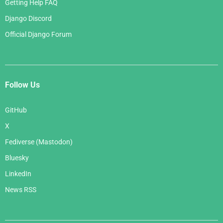
Getting Help FAQ
Django Discord
Official Django Forum
Follow Us
GitHub
X
Fediverse (Mastodon)
Bluesky
LinkedIn
News RSS