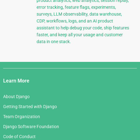
product analytics, web analytics, session replay,
error tracking, feature flags, experiments,
surveys, LLM observability, data warehouse,
CDP, workflows, logs, and an AI product
assistant to help debug your code, ship features
faster, and keep all your usage and customer
data in one stack.
Django
Links
Learn More
About Django
Getting Started with Django
Team Organization
Django Software Foundation
Code of Conduct