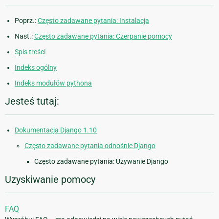
Poprz.:
Często zadawane pytania: Instalacja
Nast.:
Często zadawane pytania: Czerpanie pomocy
Spis treści
Indeks ogólny
Indeks modułów pythona
Jesteś tutaj:
Dokumentacja Django 1.10
Często zadawane pytania odnośnie Django
Często zadawane pytania: Używanie Django
Uzyskiwanie pomocy
FAQ