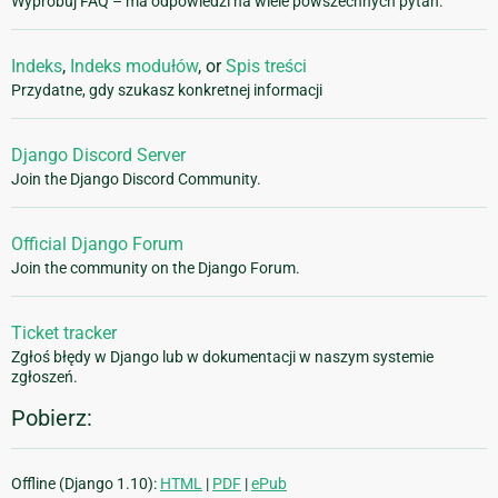
Wypróbuj FAQ – ma odpowiedzi na wiele powszechnych pytań.
Indeks
,
Indeks modułów
, or
Spis treści
Przydatne, gdy szukasz konkretnej informacji
Django Discord Server
Join the Django Discord Community.
Official Django Forum
Join the community on the Django Forum.
Ticket tracker
Zgłoś błędy w Django lub w dokumentacji w naszym systemie
zgłoszeń.
Pobierz:
Offline (Django 1.10):
HTML
|
PDF
|
ePub