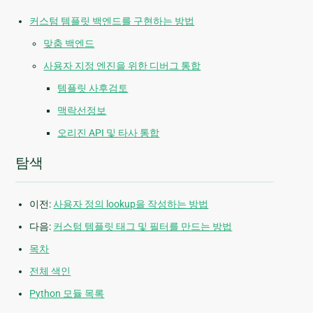
커스텀 템플릿 백엔드를 구현하는 방법
맞춤 백엔드
사용자 지정 엔진을 위한 디버그 통합
템플릿 사후검토
맥락선정보
오리진 API 및 타사 통합
탐색
이전:
사용자 정의 lookup을 작성하는 방법
다음:
커스텀 템플릿 태그 및 필터를 만드는 방법
목차
전체 색인
Python 모듈 목록