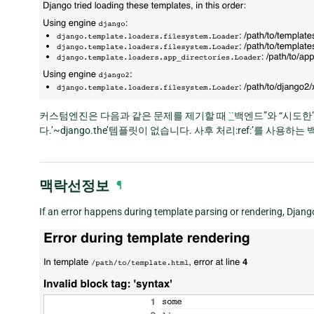
커스텀엔진은 다음과 같은 문제를 제기할 때
``
백엔드”와 “시도한
다.’~django.the’템플릿이 없습니다. 사후 처리:ref:’를 사
맥락선정보
¶
If an error happens during template parsing or rendering, Djang