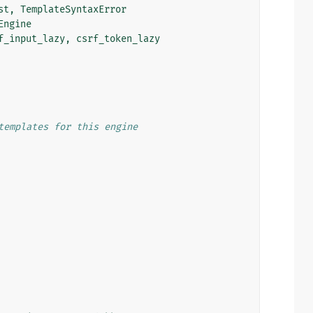
st
,
TemplateSyntaxError
Engine
f_input_lazy
,
csrf_token_lazy
templates for this engine