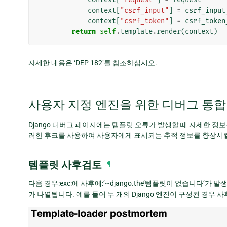
context
[
"csrf_input"
]
=
csrf_input
context
[
"csrf_token"
]
=
csrf_token
return
self
.
template
.
render
(
context
)
자세한 내용은 ‘DEP 182’를 참조하십시오.
사용자 지정 엔진을 위한 디버그 통합
Django 디버그 페이지에는 템플릿 오류가 발생할 때 자세한 정
러한 후크를 사용하여 사용자에게 표시되는 추적 정보를 향상시킬 
템플릿 사후검토
¶
다음 경우:exc:에 사후에:’~django.the’템플릿이 없습니다’
가 나열됩니다. 예를 들어 두 개의 Django 엔진이 구성된 경우 