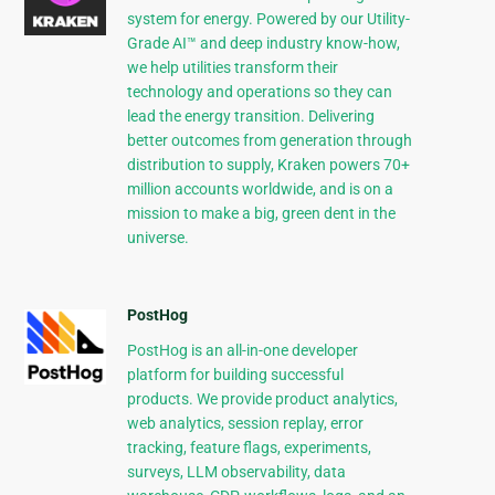
system for energy. Powered by our Utility-
Grade AI™ and deep industry know-how,
we help utilities transform their
technology and operations so they can
lead the energy transition. Delivering
better outcomes from generation through
distribution to supply, Kraken powers 70+
million accounts worldwide, and is on a
mission to make a big, green dent in the
universe.
PostHog
PostHog is an all-in-one developer
platform for building successful
products. We provide product analytics,
web analytics, session replay, error
tracking, feature flags, experiments,
surveys, LLM observability, data