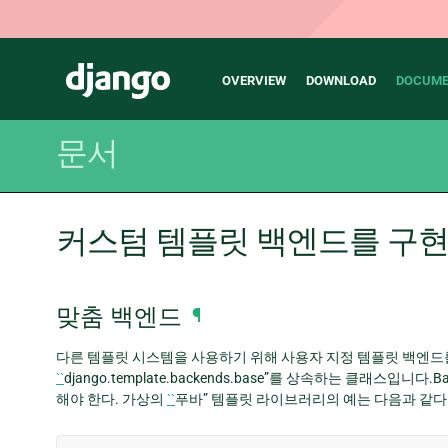
Main
Django
OVERVIEW
DOWNLOAD
DOCUME
navigation
문서
커스텀 템플릿 백엔드를 구
맞춤 백엔드
¶
다른 템플릿 시스템을 사용하기 위해 사용자 지정 템플릿 백엔드
``
django.template.backends.base”를 상속하는 클래스입니다.Base E
해야 한다. 가상의
``
푸바” 템플릿 라이브러리의 예는 다음과 같다