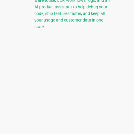
warehouse, CDP, workflows, logs, and an
AI product assistant to help debug your
code, ship features faster, and keep all
your usage and customer data in one
stack.