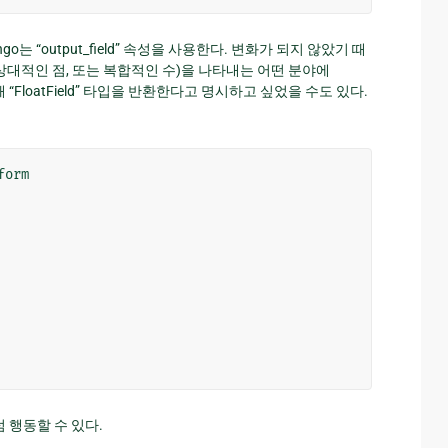
go는 “output_field” 속성을 사용한다. 변화가 되지 않았기 때
상대적인 점, 또는 복합적인 수)을 나타내는 어떤 분야에
 “FloatField” 타입을 반환한다고 명시하고 싶었을 수도 있다.
form
처럼 행동할 수 있다.