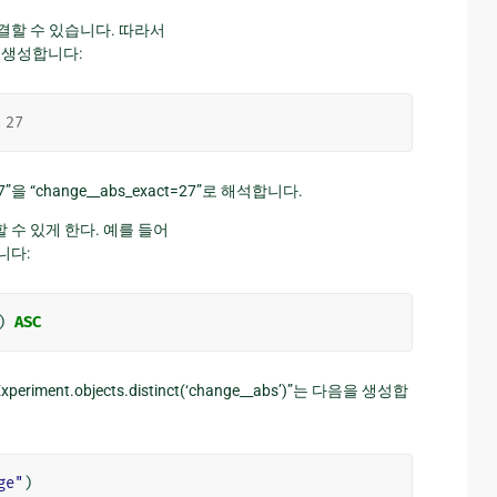
 연결할 수 있습니다. 따라서
SQL을 생성합니다:
27
”을 “change__abs_exact=27”로 해석합니다.
용할 수 있게 한다. 예를 들어
합니다:
)
ASC
nt.objects.distinct(‘change__abs’)”는 다음을 생성합
ge"
)