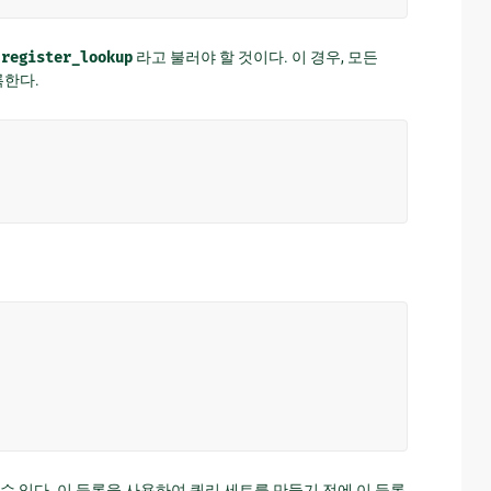
을
register_lookup
라고 불러야 할 것이다. 이 경우, 모든
록한다.
용할 수 있다. 이 등록을 사용하여 쿼리 세트를 만들기 전에 이 등록