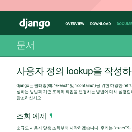
Main
Django
OVERVIEW
DOWNLOAD
DOCUME
navigation
문서
사용자 정의 lookup을 작성
django는 필터링(예: “exeact” 및 “icontains”)을 위한 다
성하는 방법과 기존 조회의 작업을 변경하는 방법에 대해 설명합니다. 조회에
참조하십시오.
조회 예제
¶
소규모 사용자 맞춤 조회부터 시작하겠습니다. 우리는 “exact”와 