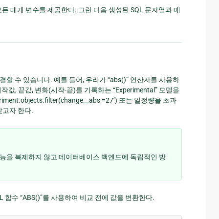
모든 매개 변수를 제공한다. 그런 다음 생성된 SQL 문자열과 매
 수 있습니다. 예를 들어, 우리가 “abs()” 연산자를 사용하
 끝값, 변화(시작-끝)를 기록하는 “Experimental” 모델을
objects.filter(change__abs =27’) 또는 일정량을 초과
 찾고자 한다.
는 기능을 복제하지 않고 데이터베이스 백엔드에 독립적인 방
QL 함수 “ABS()”를 사용하여 비교 전에 값을 변환한다.