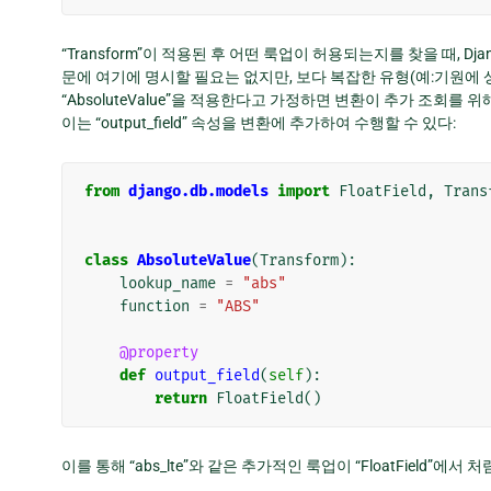
“Transform”이 적용된 후 어떤 룩업이 허용되는지를 찾을 때, Djan
문에 여기에 명시할 필요는 없지만, 보다 복잡한 유형(예:기원에 
“AbsoluteValue”을 적용한다고 가정하면 변환이 추가 조회를 위해
이는 “output_field” 속성을 변환에 추가하여 수행할 수 있다:
from
django.db.models
import
FloatField
,
Trans
class
AbsoluteValue
(
Transform
):
lookup_name
=
"abs"
function
=
"ABS"
@property
def
output_field
(
self
):
return
FloatField
()
이를 통해 “abs_lte”와 같은 추가적인 룩업이 “FloatField”에서 