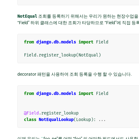
NotEqual
조회를 등록하기 위해서는 우리가 원하는 현장수업
“Field” 하위 클래스에 대한 조회가 타당하므로 “Field”에 직접 등
from
django.db.models
import
Field
Field
.
register_lookup
(
NotEqual
)
decorator 패턴을 사용하여 조회 등록을 수행 할 수 있습니다.
from
django.db.models
import
Field
@Field
.
register_lookup
class
NotEqualLookup
(
Lookup
):
...
이제 우리는
``
foo_ne”를 어떤 “foo” 의 어떠한 필드에서도 사