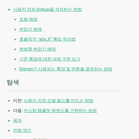
사용자 정의 lookup을 작성하는 방법
조회 예제
변압기 예제
효율적인 “abs_lt” 룩업 작성법
쌍방향 변압기 예제
기존 룩업에 대한 대체 구현 쓰기
Django가 사용되는 룩업 및 변환을 결정하는 방법
탐색
이전:
사용자 지정 모델 필드를 만드는 방법
다음:
커스텀 템플릿 백엔드를 구현하는 방법
목차
전체 색인