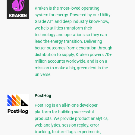
Kraken is the most-loved operating
system for energy. Powered by our Utility-
Grade AI™ and deep industry know-how,
we help utilities transform their
technology and operations so they can
lead the energy transition. Delivering
better outcomes from generation through
distribution to supply, Kraken powers 70+
million accounts worldwide, and is on a
mission to make a big, green dent in the
universe.
PostHog
PostHog is an all-in-one developer
platform for building successful
products. We provide product analytics,
web analytics, session replay, error
tracking, feature flags, experiments,