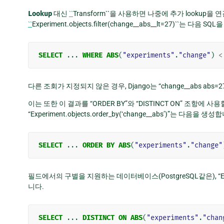
Lookup
대신
``
Transform``을 사용하면 나중에 추가 lookup을
``
Experiment.objects.filter(change__abs__lt=27)``는 다음 
SELECT
...
WHERE
ABS
(
"experiments"
.
"change"
)
<
다른 조회가 지정되지 않은 경우, Django는 “change__abs abs=27
이는 또한 이 결과를 “ORDER BY”와 “DISTINCT ON” 조항에 사
“Experiment.objects.order_by(‘change__abs’)”는 다음을 생성
SELECT
...
ORDER
BY
ABS
(
"experiments"
.
"change"
필드에서의 구별을 지원하는 데이터베이스(PostgreSQL같은), “Experime
니다.
SELECT
...
DISTINCT
ON
ABS
(
"experiments"
.
"chan