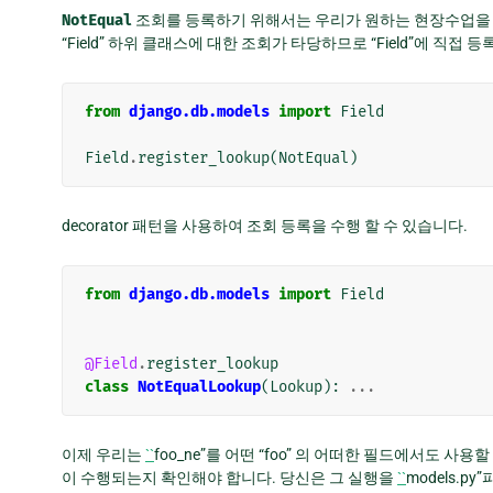
NotEqual
조회를 등록하기 위해서는 우리가 원하는 현장수업
“Field” 하위 클래스에 대한 조회가 타당하므로 “Field”에 직접 등
from
django.db.models
import
Field
Field
.
register_lookup
(
NotEqual
)
decorator 패턴을 사용하여 조회 등록을 수행 할 수 있습니다.
from
django.db.models
import
Field
@Field
.
register_lookup
class
NotEqualLookup
(
Lookup
):
...
이제 우리는
``
foo_ne”를 어떤 “foo” 의 어떠한 필드에서도 사
이 수행되는지 확인해야 합니다. 당신은 그 실행을
``
models.py