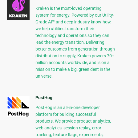
Kraken is the most-loved operating
system for energy. Powered by our Utility-
Grade AI™ and deep industry know-how,
we help utilities transform their
technology and operations so they can
lead the energy transition. Delivering
better outcomes from generation through
distribution to supply, Kraken powers 70+
million accounts worldwide, and is on a
mission to make a big, green dent in the
universe.
PostHog
PostHog is an all-in-one developer
platform for building successful
products. We provide product analytics,
web analytics, session replay, error
tracking, feature flags, experiments,