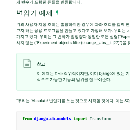
개 변수가 포함된 튜플을 반환합니다.
변압기 예제
¶
위의 사용자 지정 조회는 훌륭하지만 경우에 따라 조회를 함께 연결할
고자 하는 응용 프로그램을 만들고 있다고 가정해 보자. 우리는 시작값,
가지고 있다. 우리는 그 변화가 일정량과 동일한 모든 실험(“Experiment.
하지 않는 (“Experiment.objects.filter(change__abs__lt
|
27)”)을
참고
이 예제는 다소 작위적이지만, 이미 Django에 있
식으로 가능한 기능의 범위를 잘 보여준다.
“우리는 ‘Absolute’ 변압기를 쓰는 것으로 시작할 것이다. 이는 S
from
django.db.models
import
Transform