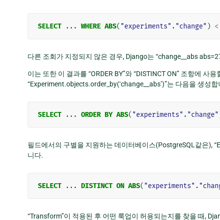
SELECT
...
WHERE
ABS
(
"experiments"
.
"change"
)
<
다른 조회가 지정되지 않은 경우, Django는 “change__abs abs=27
이는 또한 이 결과를 “ORDER BY”와 “DISTINCT ON” 조항에 사
“Experiment.objects.order_by(‘change__abs’)”는 다음을 생성
SELECT
...
ORDER
BY
ABS
(
"experiments"
.
"change"
필드에서의 구별을 지원하는 데이터베이스(PostgreSQL같은), “Experime
니다.
SELECT
...
DISTINCT
ON
ABS
(
"experiments"
.
"chan
“Transform”이 적용된 후 어떤 룩업이 허용되는지를 찾을 때, Djan