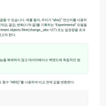
 수 있습니다. 예를 들어, 우리가 “abs()” 연산자를 사용하
 끝값, 변화(시작-끝)를 기록하는 “Experimental” 모델을
objects.filter(change__abs =27’) 또는 일정량을 초과
 찾고자 한다.
는 기능을 복제하지 않고 데이터베이스 백엔드에 독립적인 방
QL 함수 “ABS()”를 사용하여 비교 전에 값을 변환한다.