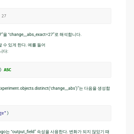
27
”을 “change__abs_exact=27”로 해석합니다.
용할 수 있게 한다. 예를 들어
합니다:
)
ASC
nt.objects.distinct(‘change__abs’)”는 다음을 생성합
ge"
)
go는 “output_field” 속성을 사용한다. 변화가 되지 않았기 때