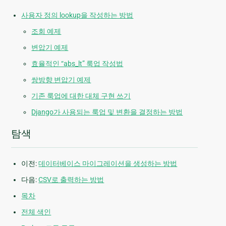
사용자 정의 lookup을 작성하는 방법
조회 예제
변압기 예제
효율적인 “abs_lt” 룩업 작성법
쌍방향 변압기 예제
기존 룩업에 대한 대체 구현 쓰기
Django가 사용되는 룩업 및 변환을 결정하는 방법
탐색
이전:
데이터베이스 마이그레이션을 생성하는 방법
다음:
CSV로 출력하는 방법
목차
전체 색인