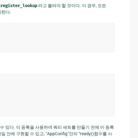
을
register_lookup
라고 불러야 할 것이다. 이 경우, 모든
록한다.
용할 수 있다. 이 등록을 사용하여 쿼리 세트를 만들기 전에 이 등록
”파일 안에 구현할 수 있고, “AppConfig”안의 “ready()함수를 사