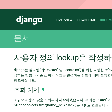
Main
Django
OVERVIEW
DOWNLOAD
DOCUM
navigation
문서
사용자 정의 lookup을 작성
django는 필터링(예: “exeact” 및 “icontains”)을 위한 다
성하는 방법과 기존 조회의 작업을 변경하는 방법에 대해 설명합니다. 조회에
참조하십시오.
조회 예제
¶
소규모 사용자 맞춤 조회부터 시작하겠습니다. 우리는 “exact”와 
“Author.objects.filter(name__ne = ‘Jack’)는 SQL로 변환됩니다.