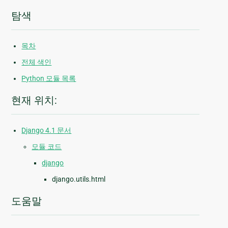
탐색
목차
전체 색인
Python 모듈 목록
현재 위치:
Django 4.1 문서
모듈 코드
django
django.utils.html
도움말