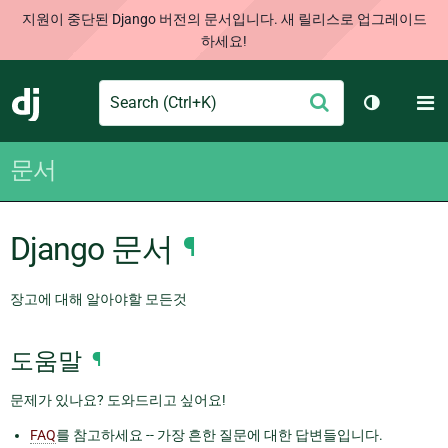
지원이 중단된 Django 버전의 문서입니다. 새 릴리스로 업그레이드
하세요!
Search
M
제
Django
테마 토글
출
문서
Django 문서
¶
장고에 대해 알아야할 모든것
도움말
¶
문제가 있나요? 도와드리고 싶어요!
FAQ
를 참고하세요 -- 가장 흔한 질문에 대한 답변들입니다.