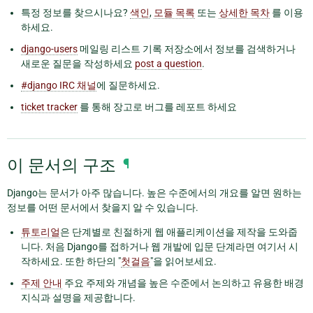
특정 정보를 찾으시나요?
색인
,
모듈 목록
또는
상세한 목차
를 이용
하세요.
django-users
메일링 리스트 기록 저장소에서 정보를 검색하거나
새로운 질문을 작성하세요
post a question
.
#django IRC 채널
에 질문하세요.
ticket tracker
를 통해 장고로 버그를 레포트 하세요
이 문서의 구조
¶
Django는 문서가 아주 많습니다. 높은 수준에서의 개요를 알면 원하는
정보를 어떤 문서에서 찾을지 알 수 있습니다.
튜토리얼
은 단계별로 친절하게 웹 애플리케이션을 제작을 도와줍
니다. 처음 Django를 접하거나 웹 개발에 입문 단계라면 여기서 시
작하세요. 또한 하단의 "
첫걸음
"을 읽어보세요.
주제 안내
주요 주제와 개념을 높은 수준에서 논의하고 유용한 배경
지식과 설명을 제공합니다.