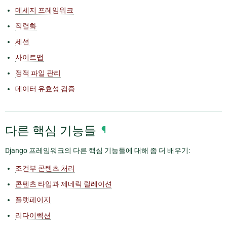
메세지 프레임워크
직렬화
세션
사이트맵
정적 파일 관리
데이터 유효성 검증
다른 핵심 기능들
¶
Django 프레임워크의 다른 핵심 기능들에 대해 좀 더 배우기:
조건부 콘텐츠 처리
콘텐츠 타입과 제네릭 릴레이션
플랫페이지
리다이렉션