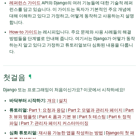
레퍼런스 가이드
API와 Django의 여러 기능들에 대한 기술적 레퍼
런스를 담고 있습니다. 이 가이드는 독자가 기본적인 주요 개념에
대해 이해하고 있다고 가정하고, 어떻게 동작하고 사용하는지 설명
합니다.
How-to 가이드
는 레시피입니다. 주요 문제와 사용 사례들의 해결
방법들을 단계별로 안내해 줍니다. 여기서는 Django가 어떻가 동작
하는지 알고 있다고 가정하고 튜토리얼보다 심화된 내용을 다룹니
다.
첫걸음
¶
Django 또는 프로그래밍이 처음이신가요? 이곳에서 시작하세요!
바닥부터 시작하기:
개요
|
설치
튜토리얼:
Part 1: 요청과 응답
|
Part 2: 모델과 관리자 페이지
|
Part
3: 뷰와 템플릿
|
Part 4: 폼과 기본 뷰
|
Part 5: 테스팅
|
Part 6: 정적
파일
|
Part 7: 관리자 페이지 커스터마이징
심화 튜토리얼:
재사용 가능한 앱을 작성하는 방법
|
Django의 첫 패