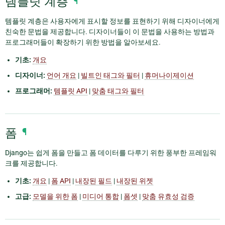
템플릿 계층
¶
템플릿 계층은 사용자에게 표시할 정보를 표현하기 위해 디자이너에게
친숙한 문법을 제공합니다. 디자이너들이 이 문법을 사용하는 방법과
프로그래머들이 확장하기 위한 방법을 알아보세요.
기초:
개요
디자이너:
언어 개요
|
빌트인 태그와 필터
|
휴머나이제이션
프로그래머:
템플릿 API
|
맞춤 태그와 필터
폼
¶
Django는 쉽게 폼을 만들고 폼 데이터를 다루기 위한 풍부한 프레임워
크를 제공합니다.
기초:
개요
|
폼 API
|
내장된 필드
|
내장된 위젯
고급:
모델을 위한 폼
|
미디어 통합
|
폼셋
|
맞춤 유효성 검증