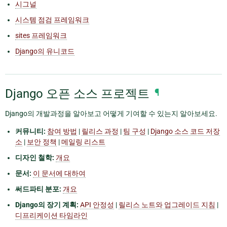
시그널
시스템 점검 프레임워크
sites 프레임워크
Django의 유니코드
Django 오픈 소스 프로젝트
¶
Django의 개발과정을 알아보고 어떻게 기여할 수 있는지 알아보세요.
커뮤니티:
참여 방법
|
릴리스 과정
|
팀 구성
|
Django 소스 코드 저장
소
|
보안 정책
|
메일링 리스트
디자인 철학:
개요
문서:
이 문서에 대하여
써드파티 분포:
개요
Django의 장기 계획:
API 안정성
|
릴리스 노트와 업그레이드 지침
|
디프리케이션 타임라인