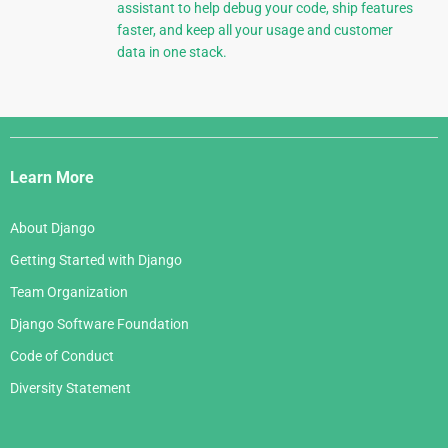
assistant to help debug your code, ship features
faster, and keep all your usage and customer
data in one stack.
Django
Links
Learn More
About Django
Getting Started with Django
Team Organization
Django Software Foundation
Code of Conduct
Diversity Statement