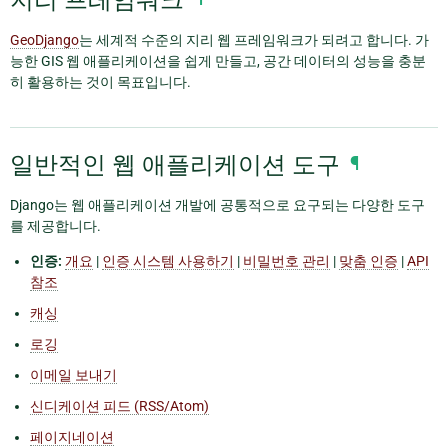
지리 프레임워크
GeoDjango
는 세계적 수준의 지리 웹 프레임워크가 되려고 합니다. 가
능한 GIS 웹 애플리케이션을 쉽게 만들고, 공간 데이터의 성능을 충분
히 활용하는 것이 목표입니다.
일반적인 웹 애플리케이션 도구
¶
Django는 웹 애플리케이션 개발에 공통적으로 요구되는 다양한 도구
를 제공합니다.
인증:
개요
|
인증 시스템 사용하기
|
비밀번호 관리
|
맞춤 인증
|
API
참조
캐싱
로깅
이메일 보내기
신디케이션 피드 (RSS/Atom)
페이지네이션