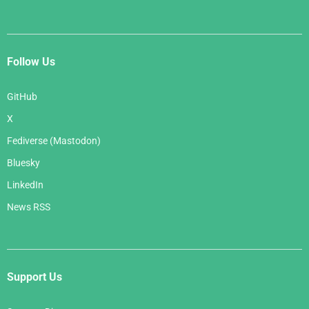
Follow Us
GitHub
X
Fediverse (Mastodon)
Bluesky
LinkedIn
News RSS
Support Us