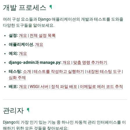
개발 프로세스
¶
여러 구성 요소들과 Django 애플리케이션의 개발과 테스트를 도와줄
다양한 도구들을 알아보세요.
설정:
개요
|
전체 설정 목록
애플리케이션.
개요
예외:
개요
django-admin과 manage.py:
개요
|
맞춤 명령 추가하기
테스팅:
소개
|
테스트를 작성하고 실행하기
|
내장된 테스팅 도구
|
심화 주제
배포:
개요
|
WSGI 서버
|
정적 파일 배포
|
이메일로 에러 코드 추적
관리자
¶
Django의 가장 인기 있는 기능 중 하나인 자동적 관리 인터페이스를 이
해하기 위한 모든 것들을 찾아보세요: