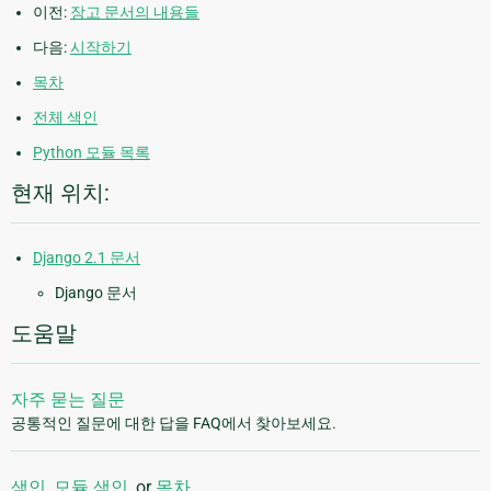
이전:
장고 문서의 내용들
다음:
시작하기
목차
전체 색인
Python 모듈 목록
현재 위치:
Django 2.1 문서
Django 문서
도움말
자주 묻는 질문
공통적인 질문에 대한 답을 FAQ에서 찾아보세요.
색인
,
모듈 색인
, or
목차