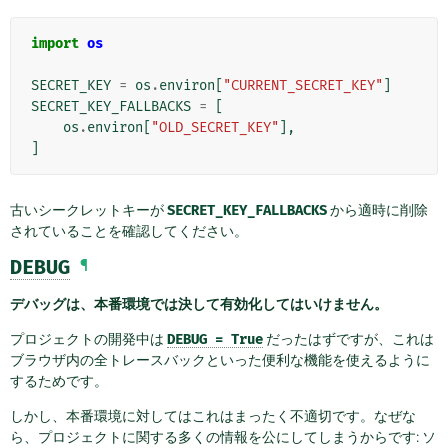
import
os
SECRET_KEY
=
os
.
environ
[
"CURRENT_SECRET_KEY"
]
SECRET_KEY_FALLBACKS
=
[
os
.
environ
[
"OLD_SECRET_KEY"
],
]
古いシークレットキーが
SECRET_KEY_FALLBACKS
から適時に削除
されていることを確認してください。
DEBUG
¶
デバッグは、本番環境では決して有効化してはいけません。
プロジェクトの開発中は
DEBUG
=
True
だったはずですが、これは
ブラウザ内の全トレースバックといった便利な機能を使えるように
するためです。
しかし、本番環境に対してはこれはまったく不適切です。なぜな
ら、プロジェクトに関する多くの情報を公にしてしまうからです: ソ