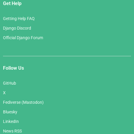
Get Help
Getting Help FAQ
Django Discord
Official Django Forum
Follow Us
GitHub
X
Fediverse (Mastodon)
Bluesky
LinkedIn
News RSS