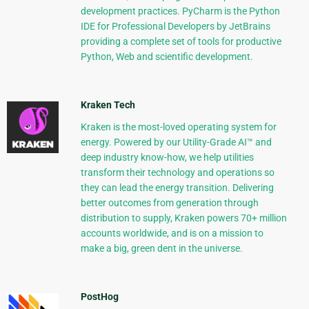
development practices. PyCharm is the Python
IDE for Professional Developers by JetBrains
providing a complete set of tools for productive
Python, Web and scientific development.
Kraken Tech
Kraken is the most-loved operating system for
energy. Powered by our Utility-Grade AI™ and
deep industry know-how, we help utilities
transform their technology and operations so
they can lead the energy transition. Delivering
better outcomes from generation through
distribution to supply, Kraken powers 70+ million
accounts worldwide, and is on a mission to
make a big, green dent in the universe.
PostHog