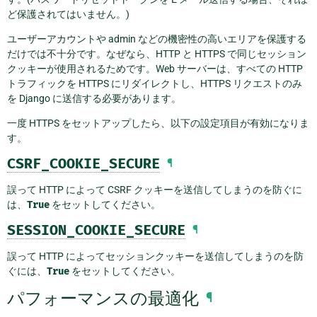
ど保護されてはいません。)
ユーザーアカウントや admin などの機密性の高いエリアを保護する
だけでは不十分です。なぜなら、HTTP と HTTPS で同じセッション
クッキーが使用されるためです。Web サーバーは、すべての HTTP
トラフィックを HTTPS にリダイレクトし、HTTPS リクエストのみ
を Django に送信する必要があります。
一度 HTTPS をセットアップしたら、以下の設定項目が有効になりま
す。
CSRF_COOKIE_SECURE
¶
誤って HTTP によって CSRF クッキーを送信してしまうのを防ぐに
は、
True
をセットしてください。
SESSION_COOKIE_SECURE
¶
誤って HTTP によってセッションクッキーを送信してしまうのを防
ぐには、
True
をセットしてください。
パフォーマンスの最適化
¶