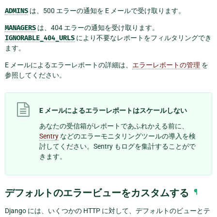
ADMINS
は、500 エラーの通知を E メールで受け取ります。
MANAGERS
は、404 エラーの通知を受け取ります。
IGNORABLE_404_URLS
により不要なレポートをフィルタリングでき
ます。
E メールによるエラーレポートの詳細は、
エラーレポートの管理
を
参照してください。
E メールによるエラーレポートはスケールしない
あなたの受信箱がレポートであふれかえる前に、
Sentry
などのエラーモニタリングツールの導入を検
討してください。Sentry もログを集計することがで
きます。
デフォルトのエラービューをカスタムする
¶
Django には、いくつかの HTTP に対して、デフォルトのビューとテ