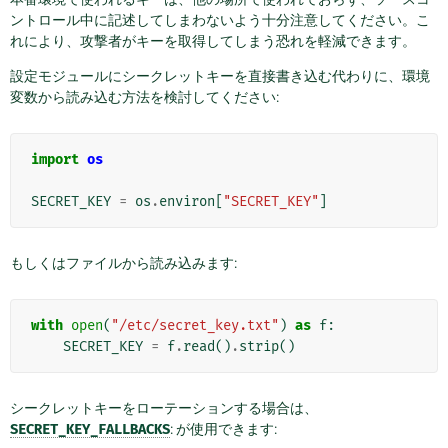
ントロール中に記述してしまわないよう十分注意してください。こ
れにより、攻撃者がキーを取得してしまう恐れを軽減できます。
設定モジュールにシークレットキーを直接書き込む代わりに、環境
変数から読み込む方法を検討してください:
import
os
SECRET_KEY
=
os
.
environ
[
"SECRET_KEY"
]
もしくはファイルから読み込みます:
with
open
(
"/etc/secret_key.txt"
)
as
f
:
SECRET_KEY
=
f
.
read
()
.
strip
()
シークレットキーをローテーションする場合は、
SECRET_KEY_FALLBACKS
: が使用できます: