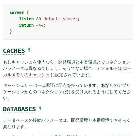
server
{
listen
80
default_server
;
return
444
;
}
CACHES
¶
もしキャッシュを使うなら、開発環境と本番環境とでコネクション
パラメータは異なるでしょう。そうでない場合、デフォルトは
ロー
カルメモリのキャッシュ
に設定されています。
キャッシュサーバーは認証に弱点を持っています。あなたのアプリ
ケーションからのコネクションだけを受け入れるようにしてくださ
い。
DATABASES
¶
データベースの接続パラメータは、開発環境と本番環境でおそらく
異なります。