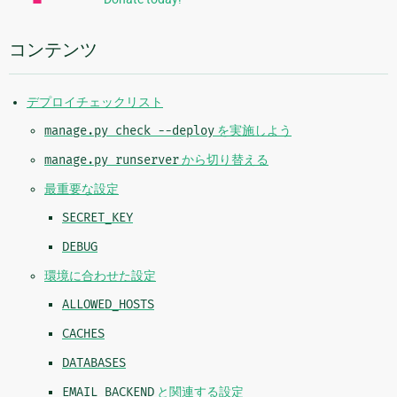
情
報
コンテンツ
デプロイチェックリスト
manage.py
check
--deploy
を実施しよう
manage.py
runserver
から切り替える
最重要な設定
SECRET_KEY
DEBUG
環境に合わせた設定
ALLOWED_HOSTS
CACHES
DATABASES
EMAIL_BACKEND
と関連する設定