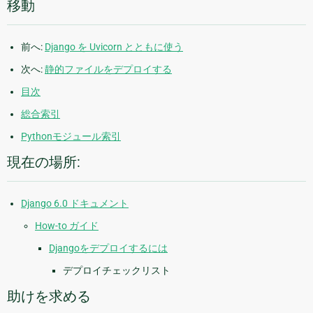
移動
前へ:
Django を Uvicorn とともに使う
次へ:
静的ファイルをデプロイする
目次
総合索引
Pythonモジュール索引
現在の場所:
Django 6.0 ドキュメント
How-to ガイド
Djangoをデプロイするには
デプロイチェックリスト
助けを求める