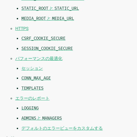
STATIC_ROOT
と
STATIC_URL
MEDIA_ROOT
と
MEDIA_URL
HTTPS
CSRF_COOKIE_SECURE
SESSION_COOKIE_SECURE
パフォーマンスの最適化
セッション
CONN_MAX_AGE
TEMPLATES
エラーのレポート
LOGGING
ADMINS
と
MANAGERS
デフォルトのエラービューをカスタムする