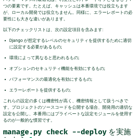
つの要素です。たとえば、キャッシュは本番環境では役立ちます
が、ローカル開発では役立ちません。同様に、エラーレポートの必
要性にも大きな違いがあります。
以下のチェックリストは、次の設定項目を含みます:
Django が想定するレベルのセキュリティを提供するために適切
に設定する必要があるもの;
環境によって異なると思われるもの;
オプションのセキュリティ機能を有効にするもの;
パフォーマンスの最適化を有効にするもの;
エラーレポートを提供するもの;
これらの設定の多くは機密性が高く、機密情報として扱うべきで
す。プロジェクトのソースコードを公開する場合、開発用の適切な
設定を公開し、本番用にはプライベートな設定モジュールを使用す
るのが一般的な慣習です。
manage.py
check
--deploy
を実施