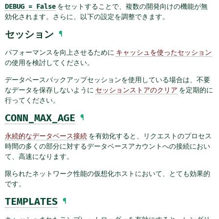
DEBUG
=
False
をセットすることで、複数の開発向けの機能が無
効化されます。さらに、以下の設定を調整できます。
セッション
¶
パフォーマンスを向上させるために
キャッシュを使ったセッション
の使用を検討してください。
データベースバックアップセッションを使用している場合は、不要
なデータを保存しないように
セッションストアのクリア
を定期的に
行ってください。
CONN_MAX_AGE
¶
永続的なデータベース接続
を有効化すると、リクエストのプロセス
時間の多くの部分に対するデータベースアカウントへの接続におい
て、高速になります。
限られたネットワーク性能の仮想化ホストにおいて、とても効果的
です。
TEMPLATES
¶