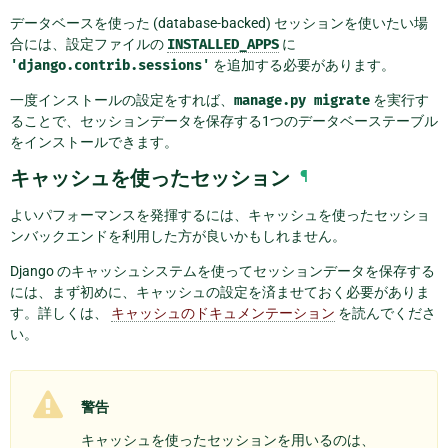
データベースを使った (database-backed) セッションを使いたい場
合には、設定ファイルの
INSTALLED_APPS
に
'django.contrib.sessions'
を追加する必要があります。
一度インストールの設定をすれば、
manage.py
migrate
を実行す
ることで、セッションデータを保存する1つのデータベーステーブル
をインストールできます。
キャッシュを使ったセッション
¶
よいパフォーマンスを発揮するには、キャッシュを使ったセッショ
ンバックエンドを利用した方が良いかもしれません。
Django のキャッシュシステムを使ってセッションデータを保存する
には、まず初めに、キャッシュの設定を済ませておく必要がありま
す。詳しくは、
キャッシュのドキュメンテーション
を読んでくださ
い。
警告
キャッシュを使ったセッションを用いるのは、