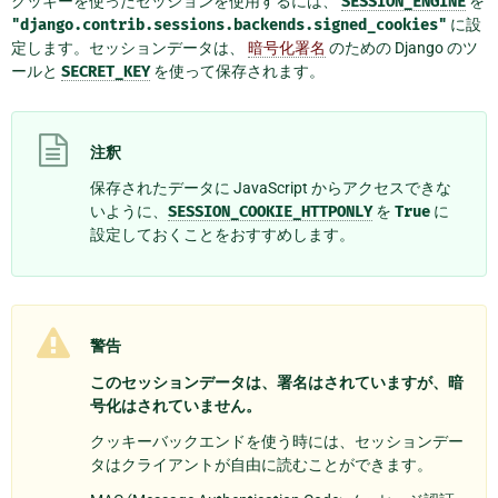
クッキーを使ったセッションを使用するには、
SESSION_ENGINE
を
"django.contrib.sessions.backends.signed_cookies"
に設
定します。セッションデータは、
暗号化署名
のための Django のツ
ールと
SECRET_KEY
を使って保存されます。
注釈
保存されたデータに JavaScript からアクセスできな
いように、
SESSION_COOKIE_HTTPONLY
を
True
に
設定しておくことをおすすめします。
警告
このセッションデータは、署名はされていますが、暗
号化はされていません。
クッキーバックエンドを使う時には、セッションデー
タはクライアントが自由に読むことができます。