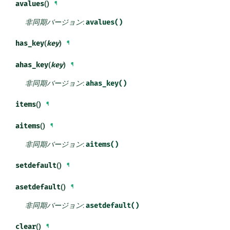
avalues
()
¶
非同期バージョン
:
avalues()
has_key
(
key
)
¶
ahas_key
(
key
)
¶
非同期バージョン
:
ahas_key()
items
()
¶
aitems
()
¶
非同期バージョン
:
aitems()
setdefault
()
¶
asetdefault
()
¶
非同期バージョン
:
asetdefault()
clear
()
¶