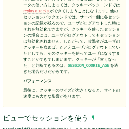
ータの使い方によっては、クッキーバックエンドでは
replay attacks
ができてしまうことになります。他の
セッションバックエンドでは、サーバー側に各セッシ
ョンの記録が残るので、ユーザがログアウトした時に
それを無効化できますが、クッキーを使ったセッショ
ンの場合には、ユーザがログアウトしてもセッション
は無効化されません。したがって、攻撃者がユーザの
クッキーを盗めば、たとえユーザがログアウトしてい
たとしても、そのクッキーを使ってユーザになりすま
すことができてしまいます。クッキーが「古くなっ
た」と判断できるのは、
SESSION_COOKIE_AGE
を過
ぎた場合だけだからです。
パフォーマンス
最後に、クッキーのサイズが大きくなると、サイトの
速度にも大きな影響があります。
ビューでセッションを使う
¶