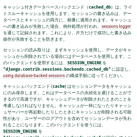
キャッシュ付きデータベースバックエンド（
cached_db
）は、ライ
トスルーキャッシュを使用します。セッションの書き込みは、デー
タベースとキャッシュの両方に、順番に適用されます。キャッシュ
への書き込みが失敗した場合、例外処理が行われ、
sessions logger
を通じて記録されます。これにより、片方だけで成功した書き込み
操作が失敗することを防ぎます。
セッションの読み取りは、まずキャッシュを使用し、データがキャ
ッシュから削除されている場合にはデータベースを使用します。こ
のバックエンドを使用するには、
SESSION_ENGINE
を
"django.contrib.sessions.backends.cached_db"
に設定し、
using database-backed sessions
の構成手順に従ってください。
キャッシュバックエンド (
cache
) はセッションデータをキャッシュ
にのみ保存します。これはデータベースの永続化を避けることがで
きるので高速ですが、キャッシュデータが削除されたときのことを
考慮しなければなりません。キャッシュが一杯になったりキャッシ
ュサーバーが再起動したりしたときにキャッシュが削除される可能
性があり、ユーザーのログアウトを含めてセッションデータが失わ
れることになります。このバックエンドを使うには、
SESSION_ENGINE
を