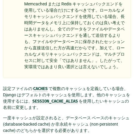
Memcached または Redis キャッシュバックエンドを
使用している場合だけにするべきです。ローカルなメ
モリキャッシュバックエンドを使用している場合、長
時間データをメモリ上に保持しておくのは良い考えで
はありませんし、全てのデータをファイルやデータベ
ースキャッシュバックエンドを通して送信するより
も、ファイルやデータベースに保存されたセッション
から直接送信した方が高速だからです。加えて、ロー
カルなメモリキャッシュバックエンドは、マルチプロ
セスに対して安全「ではありません」。したがって、
実環境ではあまり良い選択とは言えないでしょう。
設定ファイルの
CACHES
で複数のキャッシュを定義している場合、
Django はデフォルトのキャッシュを使用します。他のキャッシュを
使用するには、
SESSION_CACHE_ALIAS
を使用したいキャッシュの
名前に変更します。
一度キャッシュが設定されると、データベース ベースのキャッシュ
(database-backed cache) か非永続キャッシュ (non-persistent
cache) のどちらかを選択する必要があります。