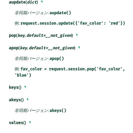
aupdate
(
dict
)
¶
非同期バージョン
:
aupdate()
例:
request.session.update({'fav_color':
'red'})
pop
(
key
,
default
=
__not_given
)
¶
apop
(
key
,
default
=
__not_given
)
¶
非同期バージョン
:
apop()
例:
fav_color
=
request.session.pop('fav_color',
'blue')
keys
()
¶
akeys
()
¶
非同期バージョン
:
akeys()
values
()
¶