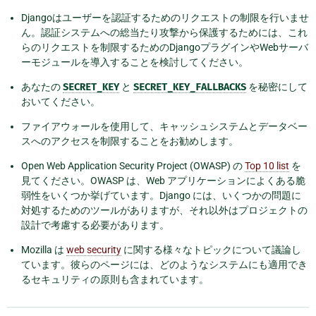
Djangoはユーザーを認証するためのリクエストの制限を行いませ
ん。認証システムへの総当たり攻撃から保護するためには、これ
らのリクエストを制限するためのDjangoプラグインやWebサーバ
ーモジュールを導入することを検討してください。
あなたの
SECRET_KEY
と
SECRET_KEY_FALLBACKS
を秘密にして
おいてください。
ファイアウォールを使用して、キャッシュシステムとデータベー
スへのアクセスを制限することをお勧めします。
Open Web Application Security Project (OWASP) の
Top 10 list
を
見てください。OWASP は、Web アプリケーションによくある脆
弱性をいくつか挙げています。Django には、いくつかの問題に
対処するためのツールがありますが、それ以外はプロジェクトの
設計で考慮する必要があります。
Mozilla は
web security
に関する様々なトピックについて議論し
ています。彼らのページには、どのようなシステムにも適用でき
るセキュリティの原則も含まれています。