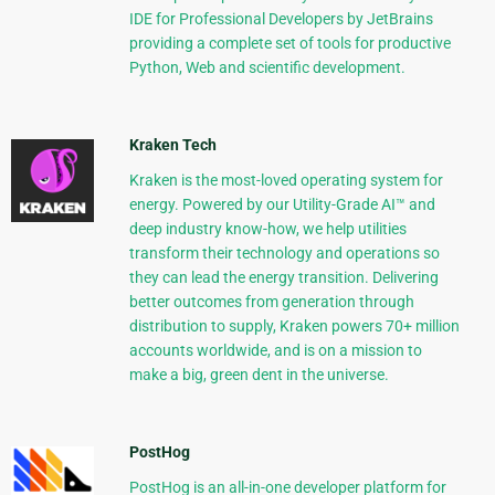
IDE for Professional Developers by JetBrains
providing a complete set of tools for productive
Python, Web and scientific development.
Kraken Tech
Kraken is the most-loved operating system for
energy. Powered by our Utility-Grade AI™ and
deep industry know-how, we help utilities
transform their technology and operations so
they can lead the energy transition. Delivering
better outcomes from generation through
distribution to supply, Kraken powers 70+ million
accounts worldwide, and is on a mission to
make a big, green dent in the universe.
PostHog
PostHog is an all-in-one developer platform for