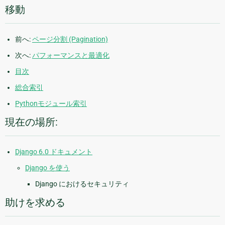
移動
前へ:
ページ分割 (Pagination)
次へ:
パフォーマンスと最適化
目次
総合索引
Pythonモジュール索引
現在の場所:
Django 6.0 ドキュメント
Django を使う
Django におけるセキュリティ
助けを求める