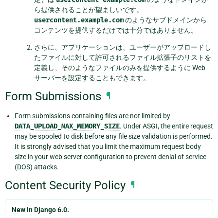
ら提供されることが望ましいです。
usercontent.example.com
のようなサブドメインから
コンテンツを提供するだけでは十分ではありません。
さらに、アプリケーションは、ユーザーがアップロードし
たファイルに対して許可されるファイル拡張子のリストを
定義し、そのようなファイルのみを提供するように Web
サーバーを設定することもできます。
Form Submissions
¶
Form submissions containing files are not limited by
DATA_UPLOAD_MAX_MEMORY_SIZE
. Under ASGI, the entire request
may be spooled to disk before any file size validation is performed.
It is strongly advised that you limit the maximum request body
size in your web server configuration to prevent denial of service
(DOS) attacks.
Content Security Policy
¶
New in Django 6.0.