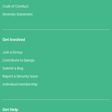
Code of Conduct
Diversity Statement
Get Involved
Join a Group
Contribute to Django
Submit a Bug
Report a Security Issue
Individual membership
Get Help