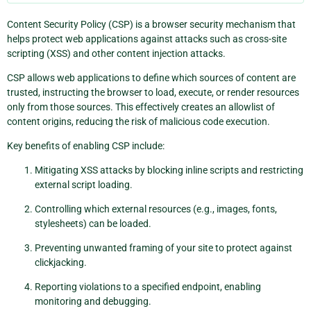
Content Security Policy (CSP) is a browser security mechanism that
helps protect web applications against attacks such as cross-site
scripting (XSS) and other content injection attacks.
CSP allows web applications to define which sources of content are
trusted, instructing the browser to load, execute, or render resources
only from those sources. This effectively creates an allowlist of
content origins, reducing the risk of malicious code execution.
Key benefits of enabling CSP include:
Mitigating XSS attacks by blocking inline scripts and restricting
external script loading.
Controlling which external resources (e.g., images, fonts,
stylesheets) can be loaded.
Preventing unwanted framing of your site to protect against
clickjacking.
Reporting violations to a specified endpoint, enabling
monitoring and debugging.