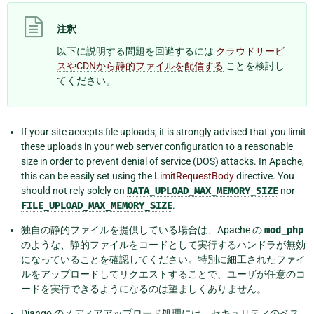
注釈
以下に説明する問題を回避するには
クラウドサービ
スやCDNから静的ファイルを配信する
ことを検討し
てください。
If your site accepts file uploads, it is strongly advised that you limit
these uploads in your web server configuration to a reasonable
size in order to prevent denial of service (DOS) attacks. In Apache,
this can be easily set using the
LimitRequestBody
directive. You
should not rely solely on
DATA_UPLOAD_MAX_MEMORY_SIZE
nor
FILE_UPLOAD_MAX_MEMORY_SIZE
.
独自の静的ファイルを提供している場合は、Apache の
mod_php
のような、静的ファイルをコードとして実行するハンドラが無効
になっていることを確認してください。特別に細工されたファイ
ルをアップロードしてリクエストすることで、ユーザが任意のコ
ードを実行できるようになるのは望ましくありません。
Django のメディアアップロード処理には、セキュリティのベス