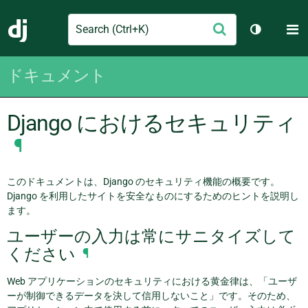
Search
M
送
Django
テーマを切
信
ドキュメント
Django におけるセキュリティ
¶
このドキュメントは、Django のセキュリティ機能の概要です。
Django を利用したサイトを安全なものにするためのヒントを説明し
ます。
ユーザーの入力は常にサニタイズして
ください
¶
Web アプリケーションのセキュリティにおける黄金律は、「ユーザ
ーが制御できるデータを決して信用しないこと」です。そのため、