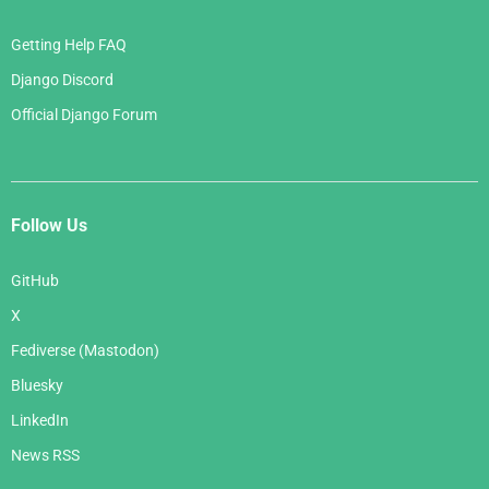
Getting Help FAQ
Django Discord
Official Django Forum
Follow Us
GitHub
X
Fediverse (Mastodon)
Bluesky
LinkedIn
News RSS