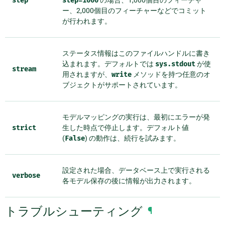
step
step=1000
の場合、1,000個目のフィーチャ
ー、2,000個目のフィーチャーなどでコミット
が行われます。
ステータス情報はこのファイルハンドルに書き
込まれます。デフォルトでは
sys.stdout
が使
stream
用されますが、
write
メソッドを持つ任意のオ
ブジェクトがサポートされています。
モデルマッピングの実行は、最初にエラーが発
strict
生した時点で停止します。デフォルト値
(
False
) の動作は、続行を試みます。
設定された場合、データベース上で実行される
verbose
各モデル保存の後に情報が出力されます。
トラブルシューティング
¶