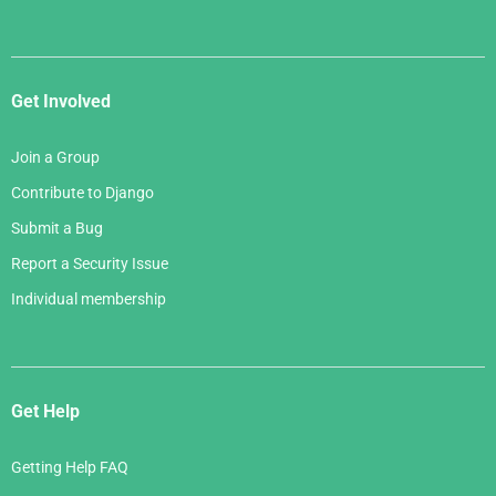
Get Involved
Join a Group
Contribute to Django
Submit a Bug
Report a Security Issue
Individual membership
Get Help
Getting Help FAQ