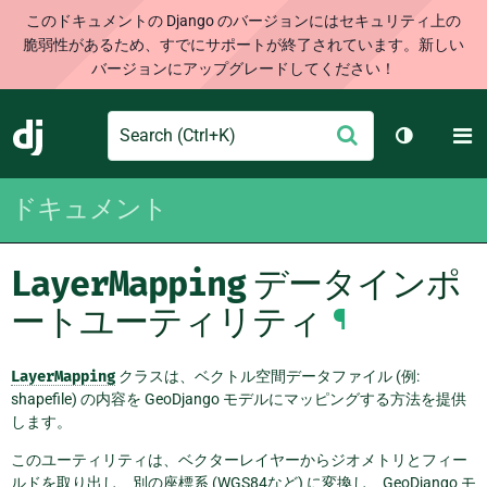
このドキュメントの Django のバージョンにはセキュリティ上の
脆弱性があるため、すでにサポートが終了されています。新しい
バージョンにアップグレードしてください！
Search
M
送
Django
テーマを切
信
ドキュメント
LayerMapping
データインポ
ートユーティリティ
¶
LayerMapping
クラスは、ベクトル空間データファイル (例:
shapefile) の内容を GeoDjango モデルにマッピングする方法を提供
します。
このユーティリティは、ベクターレイヤーからジオメトリとフィー
ルドを取り出し、別の座標系 (WGS84など) に変換し、GeoDjango モ