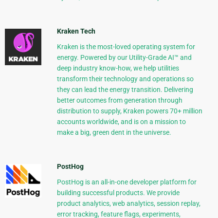
Kraken Tech
Kraken is the most-loved operating system for
energy. Powered by our Utility-Grade AI™ and
deep industry know-how, we help utilities
transform their technology and operations so
they can lead the energy transition. Delivering
better outcomes from generation through
distribution to supply, Kraken powers 70+ million
accounts worldwide, and is on a mission to
make a big, green dent in the universe.
PostHog
PostHog is an all-in-one developer platform for
building successful products. We provide
product analytics, web analytics, session replay,
error tracking, feature flags, experiments,