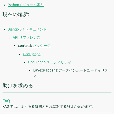
Pythonモジュール索引
現在の場所:
Django 5.1 ドキュメント
API リファレンス
contrib
パッケージ
GeoDjango
GeoDjango ユーティリティ
LayerMapping
データインポートユーティリテ
ィ
助けを求める
FAQ
FAQ では、よくある質問とそれに対する答えが読めます。