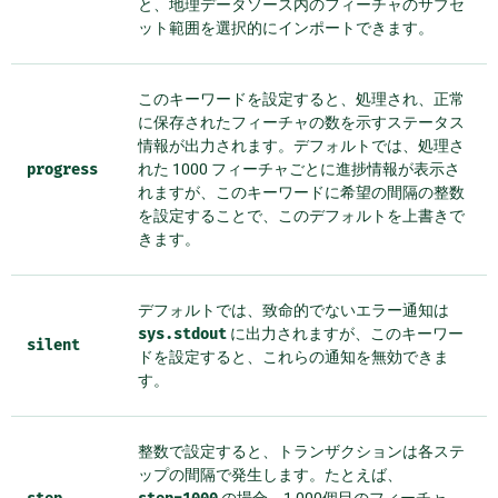
と、地理データソース内のフィーチャのサブセ
ット範囲を選択的にインポートできます。
このキーワードを設定すると、処理され、正常
に保存されたフィーチャの数を示すステータス
情報が出力されます。デフォルトでは、処理さ
progress
れた 1000 フィーチャごとに進捗情報が表示さ
れますが、このキーワードに希望の間隔の整数
を設定することで、このデフォルトを上書きで
きます。
デフォルトでは、致命的でないエラー通知は
sys.stdout
に出力されますが、このキーワー
silent
ドを設定すると、これらの通知を無効できま
す。
整数で設定すると、トランザクションは各ステ
ップの間隔で発生します。たとえば、