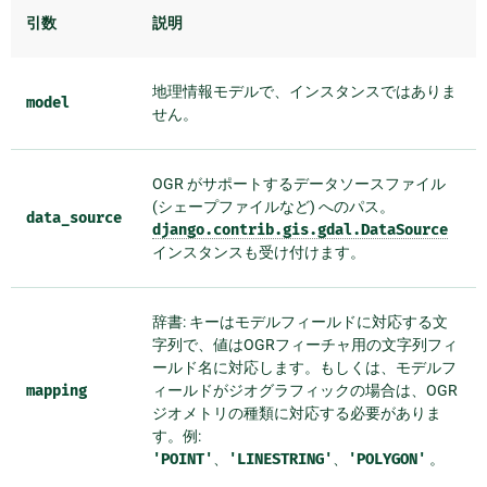
引数
説明
地理情報モデルで、インスタンスではありま
model
せん。
OGR がサポートするデータソースファイル
(シェープファイルなど) へのパス。
data_source
django.contrib.gis.gdal.DataSource
インスタンスも受け付けます。
辞書: キーはモデルフィールドに対応する文
字列で、値はOGRフィーチャ用の文字列フィ
ールド名に対応します。もしくは、モデルフ
mapping
ィールドがジオグラフィックの場合は、OGR
ジオメトリの種類に対応する必要がありま
す。例:
'POINT'
、
'LINESTRING'
、
'POLYGON'
。