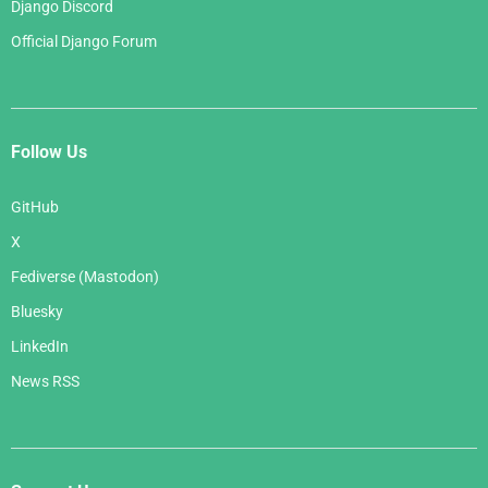
Django Discord
Official Django Forum
Follow Us
GitHub
X
Fediverse (Mastodon)
Bluesky
LinkedIn
News RSS