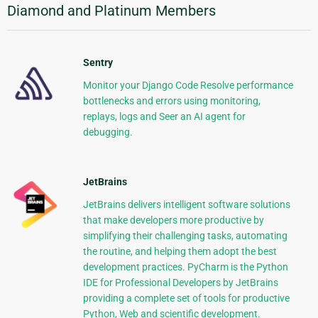
Diamond and Platinum Members
Sentry
Monitor your Django Code Resolve performance
bottlenecks and errors using monitoring,
replays, logs and Seer an AI agent for
debugging.
JetBrains
JetBrains delivers intelligent software solutions
that make developers more productive by
simplifying their challenging tasks, automating
the routine, and helping them adopt the best
development practices. PyCharm is the Python
IDE for Professional Developers by JetBrains
providing a complete set of tools for productive
Python, Web and scientific development.