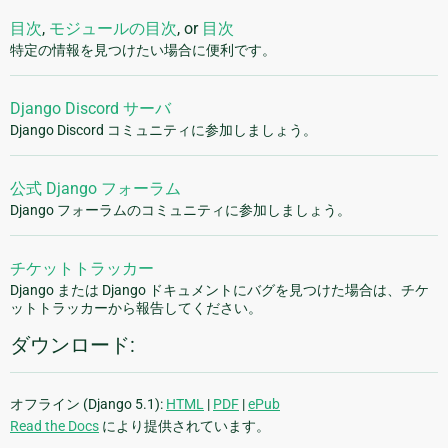
目次
,
モジュールの目次
, or
目次
特定の情報を見つけたい場合に便利です。
Django Discord サーバ
Django Discord コミュニティに参加しましょう。
公式 Django フォーラム
Django フォーラムのコミュニティに参加しましょう。
チケットトラッカー
Django または Django ドキュメントにバグを見つけた場合は、チケ
ットトラッカーから報告してください。
ダウンロード:
オフライン (Django 5.1):
HTML
|
PDF
|
ePub
Read the Docs
により提供されています。