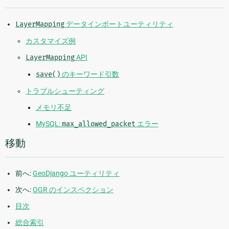
LayerMapping
データインポートユーティリティ
カスタマイズ例
LayerMapping
API
save()
のキーワード引数
トラブルシューティング
メモリ不足
MySQL:
max_allowed_packet
エラー
移動
前へ:
GeoDjango ユーティリティ
次へ:
OGR のインスペクション
目次
総合索引