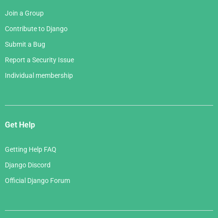
Join a Group
Contribute to Django
Submit a Bug
Report a Security Issue
Individual membership
Get Help
Getting Help FAQ
Django Discord
Official Django Forum