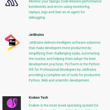
Monitor your Django Code Resolve performance
bottlenecks and errors using monitoring,
replays, logs and Seer an AI agent for
debugging.
JetBrains
JetBrains delivers intelligent software solutions
that make developers more productive by
simplifying their challenging tasks, automating
the routine, and helping them adopt the best
development practices. PyCharm is the Python
IDE for Professional Developers by JetBrains
providing a complete set of tools for productive
Python, Web and scientific development.
Kraken Tech
Kraken is the most-loved operating system for