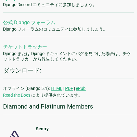
Django Discord コミュニティに参加しましょう。
公式 Django フォーラム
Django フォーラムのコミュニティに参加しましょう。
チケットトラッカー
Django または Django ドキュメントにバグを見つけた場合は、チケ
ットトラッカーから報告してください。
ダウンロード:
オフライン (Django 5.1):
HTML
|
PDF
|
ePub
Read the Docs
により提供されています。
Diamond and Platinum Members
Sentry