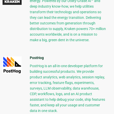
energy. Powered by our Utility-Grade AI™ and
deep industry know-how, we help utilities
transform their technology and operations so
they can lead the energy transition. Delivering
better outcomes from generation through
distribution to supply, Kraken powers 70+ million
accounts worldwide, and is on a mission to
make a big, green dent in the universe.
PostHog
PostHog is an all-in-one developer platform for
building successful products. We provide
product analytics, web analytics, session replay,
error tracking, feature flags, experiments,
surveys, LLM observability, data warehouse,
CDP, workflows, logs, and an AI product
assistant to help debug your code, ship features
faster, and keep all your usage and customer
data in one stack.