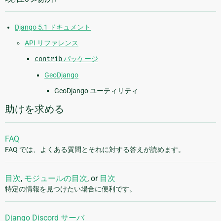
Django 5.1 ドキュメント
API リファレンス
contrib
パッケージ
GeoDjango
GeoDjango ユーティリティ
助けを求める
FAQ
FAQ では、よくある質問とそれに対する答えが読めます。
目次
,
モジュールの目次
, or
目次
特定の情報を見つけたい場合に便利です。
Django Discord サーバ