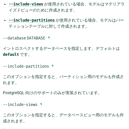
--include-views
が使用されている場合、モデルはマテリアラ
イズドビューのために作成されます。
--include-partitions
が使用されている場合、モデルはパー
ティションテーブルに対して作成されます。
--database
DATABASE
¶
イントロスペクトするデータベースを指定します。デフォルトは
default
です。
--include-partitions
¶
このオプションを指定すると、パーティション用のモデルも作成さ
れます。
PostgreSQL 向けのサポートのみが実装されています。
--include-views
¶
このオプションを指定すると、データベースビュー用のモデルも作
成されます。