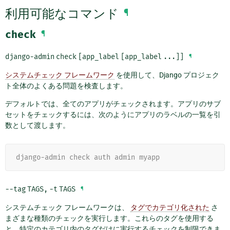
利用可能なコマンド
¶
check
¶
django-admin
check
[app_label
[app_label
...]]
¶
システムチェック フレームワーク
を使用して、Django プロジェク
ト全体のよくある問題を検査します。
デフォルトでは、全てのアプリがチェックされます。アプリのサブ
セットをチェックするには、次のようにアプリのラベルの一覧を引
数として渡します。
django-admin check auth admin myapp
--tag
TAGS
,
-t
TAGS
¶
システムチェック フレームワークは、
タグでカテゴリ化された
さ
まざまな種類のチェックを実行します。これらのタグを使用する
と、特定のカテゴリ内のタグだけに実行するチェックを制限できま