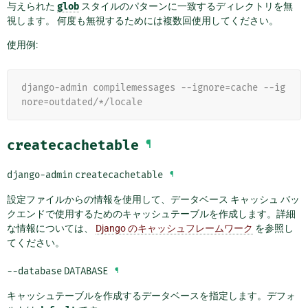
与えられた
glob
スタイルのパターンに一致するディレクトリを無
視します。 何度も無視するためには複数回使用してください。
使用例:
django-admin compilemessages --ignore=cache --ig
nore=outdated/*/locale
createcachetable
¶
django-admin
createcachetable
¶
設定ファイルからの情報を使用して、データベース キャッシュ バッ
クエンドで使用するためのキャッシュテーブルを作成します。詳細
な情報については、
Django のキャッシュフレームワーク
を参照し
てください。
--database
DATABASE
¶
キャッシュテーブルを作成するデータベースを指定します。デフォ