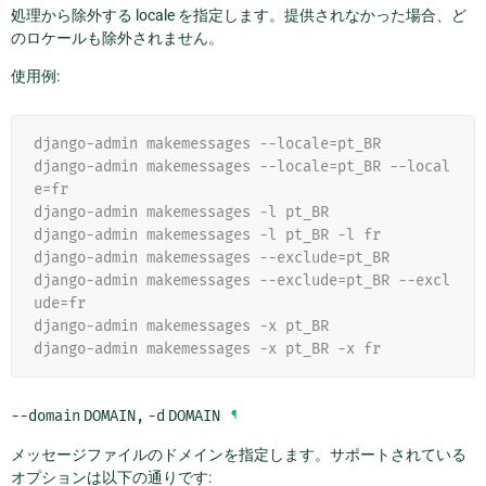
処理から除外する locale を指定します。提供されなかった場合、ど
のロケールも除外されません。
使用例:
django-admin makemessages --locale=pt_BR
django-admin makemessages --locale=pt_BR --local
e=fr
django-admin makemessages -l pt_BR
django-admin makemessages -l pt_BR -l fr
django-admin makemessages --exclude=pt_BR
django-admin makemessages --exclude=pt_BR --excl
ude=fr
django-admin makemessages -x pt_BR
django-admin makemessages -x pt_BR -x fr
--domain
DOMAIN
,
-d
DOMAIN
¶
メッセージファイルのドメインを指定します。サポートされている
オプションは以下の通りです: