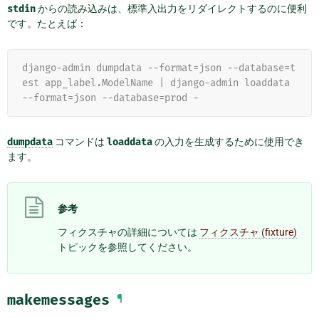
stdin
からの読み込みは、標準入出力をリダイレクトするのに便利
です。たとえば：
django-admin dumpdata --format=json --database=t
est app_label.ModelName | django-admin loaddata 
--format=json --database=prod -
dumpdata
コマンドは
loaddata
の入力を生成するために使用でき
ます。
参考
フィクスチャの詳細については
フィクスチャ (fixture)
トピックを参照してください。
makemessages
¶