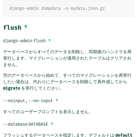
django-admin dumpdata -o mydata.json.gz
flush
¶
django-admin
flush
¶
データベースからすべてのデータを削除し、同期後のハンドラを再
実行します。マイグレーションが適用されたテーブルはクリアされ
ません。
空のデータベースから始めて、すべてのマイグレーションを再実行
したい場合は、代わりにデータベースを削除して再作成してから
migrate
を実行してください。
--noinput
,
--no-input
¶
すべてのユーザープロンプトを表示しません。
--database
DATABASE
¶
フラッシュするデータベースを指定します。デフォルトは
default