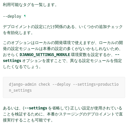
利用可能なタグを一覧します。
--deploy
¶
デプロイメントの設定にだけ関係のある、いくつかの追加チェック
を有効化します。
このオプションはローカルの開発環境で使えますが、ローカルの開
発の設定モジュールは本番の設定の多くがないかもしれないため、
おそらく
DJANGO_SETTINGS_MODULE
環境変数を設定するか、
--
settings
オプションを渡すことで、異なる設定モジュールを指定
したくなるでしょう。
django-admin check --deploy --settings=productio
n_settings
あるいは、(
--settings
を省略して) 正しい設定が使用されている
ことを検証するために、本番かステージングのデプロイメントで直
接実行することも可能です。