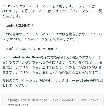
出力のシリアライズフォーマットを指定します。デフォルトは
JSON です。対応フォーマットは
シリアライズフォーマット
に一覧
があります。
--indent
INDENT
¶
出力で使用するインデントのスペースの数を指定します。デフォル
トは
None
で、全てのデータを1行で表示します。
--exclude
EXCLUDE
,
-e
EXCLUDE
¶
(
app_label.ModelName
の形式で指定された) 特定のアプリケーシ
ョンやモデルがダンプされるのを防ぎます。モデル名を指定した場
合には、アプリケーション全体ではなく、そのモデルだけが除外さ
れます。アプリケーション名とモデル名を混ぜることもできます。
複数のアプリケーションを除外したいときは、
--exclude
を複数回
渡してください。
django-admin dumpdata --exclude=auth --exclude=c
ontenttypes