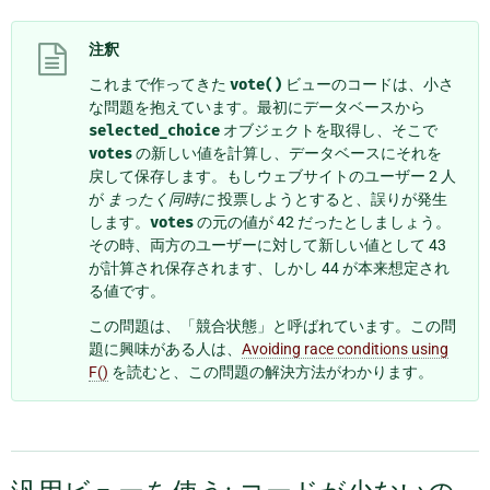
注釈
これまで作ってきた
vote()
ビューのコードは、小さ
な問題を抱えています。最初にデータベースから
selected_choice
オブジェクトを取得し、そこで
votes
の新しい値を計算し、データベースにそれを
戻して保存します。もしウェブサイトのユーザー 2 人
が
まったく同時に
投票しようとすると、誤りが発生
します。
votes
の元の値が 42 だったとしましょう。
その時、両方のユーザーに対して新しい値として 43
が計算され保存されます、しかし 44 が本来想定され
る値です。
この問題は、「競合状態」と呼ばれています。この問
題に興味がある人は、
Avoiding race conditions using
F()
を読むと、この問題の解決方法がわかります。