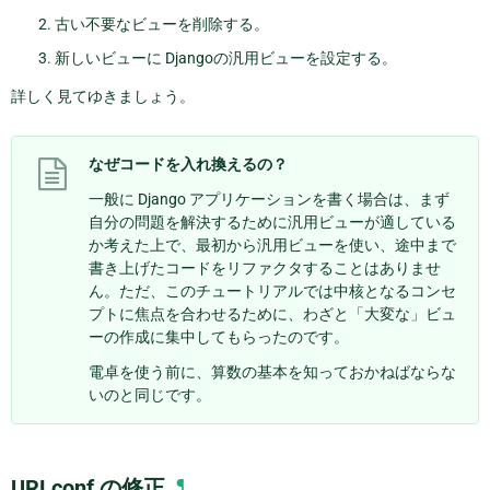
古い不要なビューを削除する。
新しいビューに Djangoの汎用ビューを設定する。
詳しく見てゆきましょう。
なぜコードを入れ換えるの？
一般に Django アプリケーションを書く場合は、まず
自分の問題を解決するために汎用ビューが適している
か考えた上で、最初から汎用ビューを使い、途中まで
書き上げたコードをリファクタすることはありませ
ん。ただ、このチュートリアルでは中核となるコンセ
プトに焦点を合わせるために、わざと「大変な」ビュ
ーの作成に集中してもらったのです。
電卓を使う前に、算数の基本を知っておかねばならな
いのと同じです。
URLconf の修正
¶