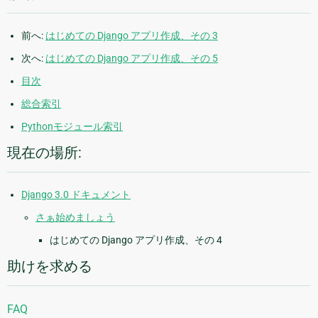
前へ:
はじめての Django アプリ作成、その 3
次へ:
はじめての Django アプリ作成、その 5
目次
総合索引
Pythonモジュール索引
現在の場所:
Django 3.0 ドキュメント
さぁ始めましょう
はじめての Django アプリ作成、その 4
助けを求める
FAQ