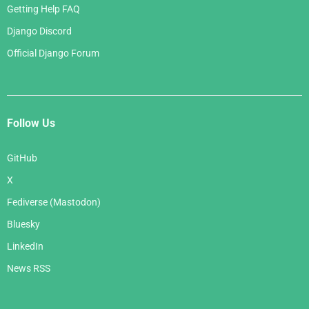
Getting Help FAQ
Django Discord
Official Django Forum
Follow Us
GitHub
X
Fediverse (Mastodon)
Bluesky
LinkedIn
News RSS