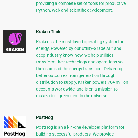
providing a complete set of tools for productive
Python, Web and scientific development.
Kraken Tech
Kraken is the most-loved operating system for
energy. Powered by our Utility-Grade AI™ and
deep industry know-how, we help utilities
transform their technology and operations so
they can lead the energy transition. Delivering
better outcomes from generation through
distribution to supply, Kraken powers 70+ million
accounts worldwide, and is on a mission to
make a big, green dent in the universe.
PostHog
PostHog is an all-in-one developer platform for
building successful products. We provide