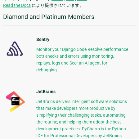
Read the Docs
により提供されています。
Diamond and Platinum Members
Sentry
Monitor your Django Code Resolve performance
bottlenecks and errors using monitoring,
replays, logs and Seer an AI agent for
debugging.
JetBrains
JetBrains delivers intelligent software solutions
that make developers more productive by
simplifying their challenging tasks, automating
the routine, and helping them adopt the best
development practices. PyCharm is the Python
IDE for Professional Developers by JetBrains