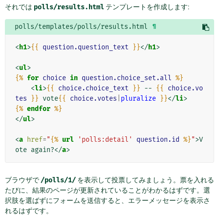
それでは
polls/results.html
テンプレートを作成します:
polls/templates/polls/results.html
¶
<
h1
>
{{
question.question_text
}}
</
h1
>
<
ul
>
{%
for
choice
in
question.choice_set.all
%}
<
li
>
{{
choice.choice_text
}}
 -- 
{{
choice.vo
tes
}}
 vote
{{
choice.votes
|
pluralize
}}
</
li
>
{%
endfor
%}
</
ul
>
<
a
href
=
"
{%
url
'polls:detail'
question.id
%}
"
>
V
ote again?
</
a
>
ブラウザで
/polls/1/
を表示して投票してみましょう。票を入れる
たびに、結果のページが更新されていることがわかるはずです。選
択肢を選ばずにフォームを送信すると、エラーメッセージを表示さ
れるはずです。