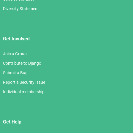
Diversity Statement
Get Involved
Join a Group
Contribute to Django
Submit a Bug
Report a Security Issue
Individual membership
Get Help