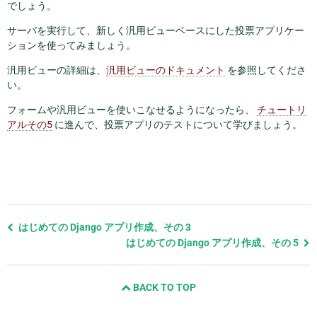
でしょう。
サーバを実行して、新しく汎用ビューベースにした投票アプリケー
ションを使ってみましょう。
汎用ビューの詳細は、
汎用ビューのドキュメント
を参照してくださ
い。
フォームや汎用ビューを使いこなせるようになったら、
チュートリ
アルその5
に進んで、投票アプリのテストについて学びましょう。
前
はじめての Django アプリ作成、その 3
の
はじめての Django アプリ作成、その 5
ペ
ー
BACK TO TOP
ジ
と