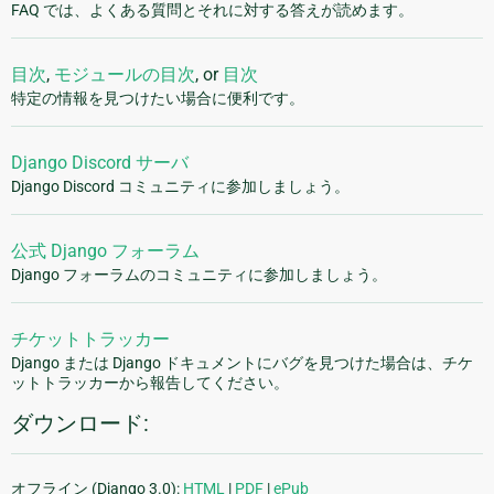
FAQ では、よくある質問とそれに対する答えが読めます。
目次
,
モジュールの目次
, or
目次
特定の情報を見つけたい場合に便利です。
Django Discord サーバ
Django Discord コミュニティに参加しましょう。
公式 Django フォーラム
Django フォーラムのコミュニティに参加しましょう。
チケットトラッカー
Django または Django ドキュメントにバグを見つけた場合は、チケ
ットトラッカーから報告してください。
ダウンロード:
オフライン (Django 3.0):
HTML
|
PDF
|
ePub