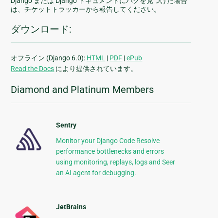
Django または Django ドキュメントにバグを見つけた場合
は、チケットトラッカーから報告してください。
ダウンロード:
オフライン (Django 6.0):
HTML
|
PDF
|
ePub
Read the Docs
により提供されています。
Diamond and Platinum Members
Sentry
Monitor your Django Code Resolve
performance bottlenecks and errors
using monitoring, replays, logs and Seer
an AI agent for debugging.
JetBrains