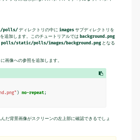
c/polls/
ディレクトリの中に
images
サブディレクトリを
ルを追加します。このチュートリアルでは
background.png
は
polls/static/polls/images/background.png
となる
) に画像への参照を追加します。
nd.png"
)
no-repeat
;
込んだ背景画像がスクリーンの左上部に確認できるでしょ