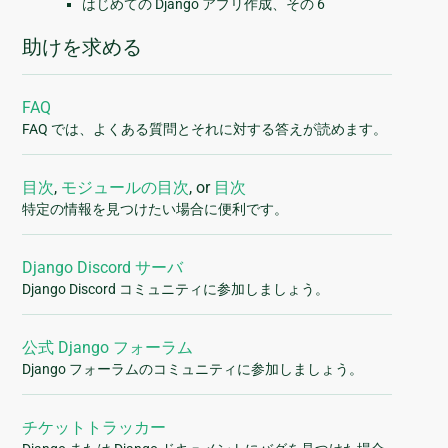
はじめての Django アプリ作成、その 6
助けを求める
FAQ
FAQ では、よくある質問とそれに対する答えが読めます。
目次
,
モジュールの目次
, or
目次
特定の情報を見つけたい場合に便利です。
Django Discord サーバ
Django Discord コミュニティに参加しましょう。
公式 Django フォーラム
Django フォーラムのコミュニティに参加しましょう。
チケットトラッカー