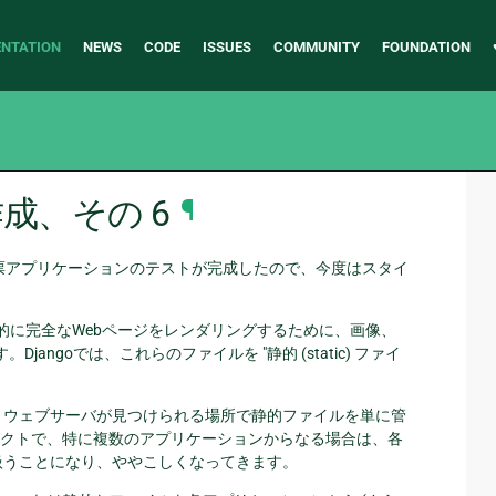
NTATION
NEWS
CODE
ISSUES
COMMUNITY
FOUNDATION
作成、その 6
¶
投票アプリケーションのテストが完成したので、今度はスタイ
般的に完全なWebページをレンダリングするために、画像、
Djangoでは、これらのファイルを "静的 (static) ファイ
 ウェブサーバが見つけられる場所で静的ファイルを単に管
クトで、特に複数のアプリケーションからなる場合は、各
扱うことになり、ややこしくなってきます。