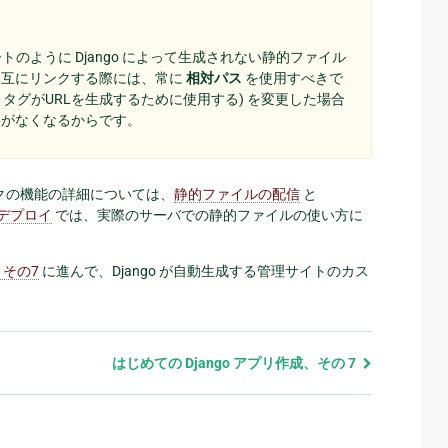
のように Django によって生成されない静的ファイル
相互にリンクする際には、常に
相対パス
を使用すべきで
タグがURLを生成するために使用する) を変更した場合
要がなくなるからです。
クの機能の詳細については、
静的ファイルの配信
と
デプロイ
では、実際のサーバでの静的ファイルの使い方に
 その7
に進んで、Django が自動生成する管理サイトのカス
はじめての Django アプリ作成、その 7