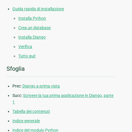
Guida rapida di installazione
Installa Python
Crea un database
Installa Django
Verifica
Tutto qui!
Sfoglia
Prec:
Django a prima vista
Succ:
Scrivere la tua prima applicazione in Django, parte
1
Tabella dei contenuti
Indice generale
Indice del modulo Python