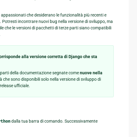
i appassionati che desiderano le funzionalità più recenti e
 Potresti incontrare nuovi bug nella versione di sviluppo, ma
e che le versioni di pacchetti di terze parti siano compatibili
.
rrisponde alla versione corretta di Django che sta
 le parti della documentazione segnate come
nuove nella
à che sono disponibili solo nella versione di sviluppo di
lease ufficiale.
ython
dalla tua barra di comando. Successivamente