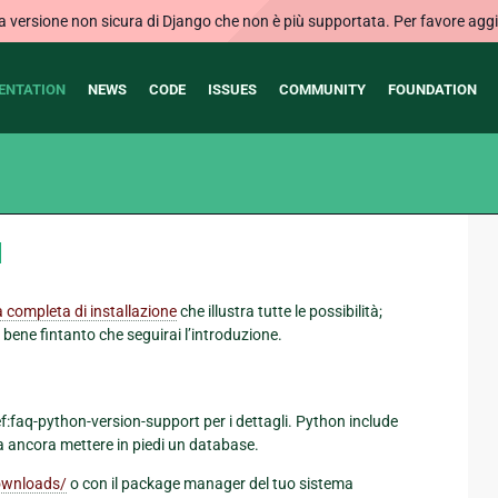
ersione non sicura di Django che non è più supportata. Per favore aggi
ENTATION
NEWS
CODE
ISSUES
COMMUNITY
FOUNDATION
¶
 completa di installazione
che illustra tutte le possibilità;
bene fintanto che seguirai l’introduzione.
faq-python-version-support per i dettagli. Python include
 ancora mettere in piedi un database.
ownloads/
o con il package manager del tuo sistema