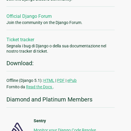
Official Django Forum
Join the community on the Django Forum.
Ticket tracker
Segnala i bug di Django o della sua documentazione nel
nostro tracker di ticket.
Download:
Offline (Django 5.1):
HTML
|
PDF
|
ePub
Fornito da
Read the Docs
.
Diamond and Platinum Members
Sentry
Monitor your Django Code Resolve