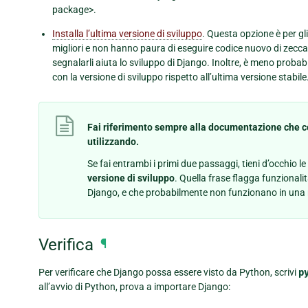
package>.
Installa l’ultima versione di sviluppo
. Questa opzione è per gl
migliori e non hanno paura di eseguire codice nuovo di zecca.
segnalarli aiuta lo sviluppo di Django. Inoltre, è meno probabil
con la versione di sviluppo rispetto all’ultima versione stabile
Fai riferimento sempre alla documentazione che co
utilizzando.
Se fai entrambi i primi due passaggi, tieni d’occhio
versione di sviluppo
. Quella frase flagga funzionalit
Django, e che probabilmente non funzionano in una re
Verifica
¶
Per verificare che Django possa essere visto da Python, scrivi
p
all’avvio di Python, prova a importare Django: