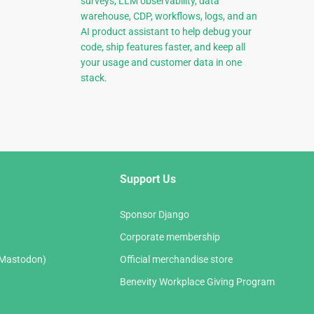
surveys, LLM observability, data
warehouse, CDP, workflows, logs, and an
AI product assistant to help debug your
code, ship features faster, and keep all
your usage and customer data in one
stack.
Support Us
Sponsor Django
Corporate membership
(Mastodon)
Official merchandise store
Benevity Workplace Giving Program