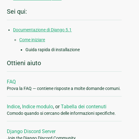
Sei qui:
Documentazione di Django 5.1
Come iniziare
Guida rapida di installazione
Ottieni aiuto
FAQ
Prova la FAQ — contiene risposte a molte domande comuni.
Indice
,
Indice modulo
, or
Tabella dei contenuti
Comodo quando si cercano delle informazioni specifiche.
Django Discord Server
Join the Django Discord Community.