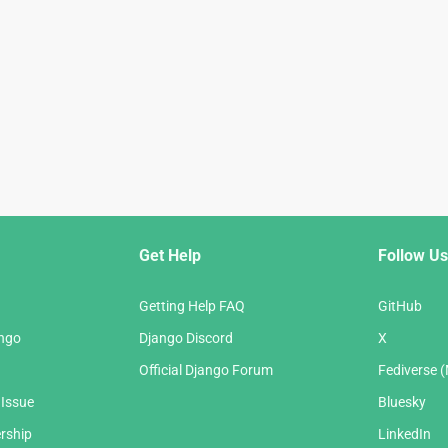
Get Help
Follow Us
Getting Help FAQ
GitHub
ango
Django Discord
X
Official Django Forum
Fediverse 
 Issue
Bluesky
rship
LinkedIn