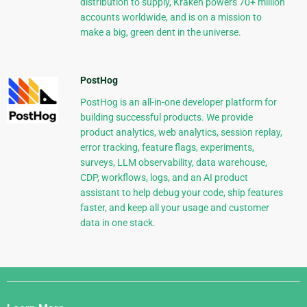
distribution to supply, Kraken powers 70+ million
accounts worldwide, and is on a mission to
make a big, green dent in the universe.
PostHog
PostHog is an all-in-one developer platform for
building successful products. We provide
product analytics, web analytics, session replay,
error tracking, feature flags, experiments,
surveys, LLM observability, data warehouse,
CDP, workflows, logs, and an AI product
assistant to help debug your code, ship features
faster, and keep all your usage and customer
data in one stack.
Django
Links