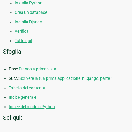
Installa Python
Crea un database
Installa Django
Verifica
Tutto qui!
Sfoglia
Prec:
Django a prima vista
Succ:
Scrivere la tua prima applicazione in Django, parte 1
Tabella dei contenuti
Indice generale
Indice del modulo Python
Sei qui: