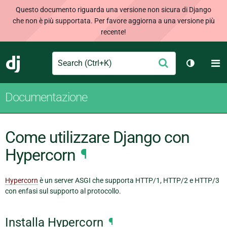
Questo documento riguarda una versione non sicura di Django
che non è più supportata. Per favore aggiorna a una versione più
recente!
Search
M
Conferma
Django
Cambia t
Documentazione
Come utilizzare Django con
Hypercorn
¶
Hypercorn
è un server ASGI che supporta HTTP/1, HTTP/2 e HTTP/3
con enfasi sul supporto al protocollo.
Installa Hypercorn
¶