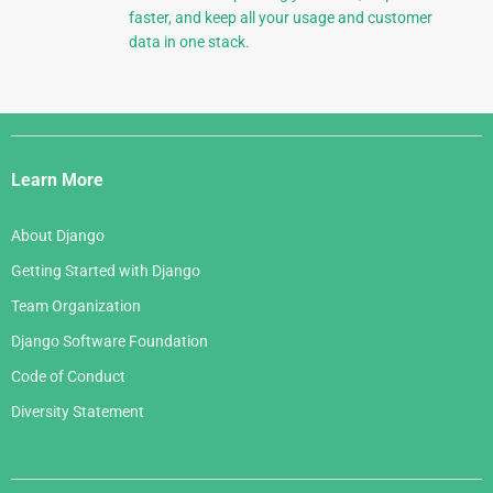
faster, and keep all your usage and customer
data in one stack.
Django
Links
Learn More
About Django
Getting Started with Django
Team Organization
Django Software Foundation
Code of Conduct
Diversity Statement