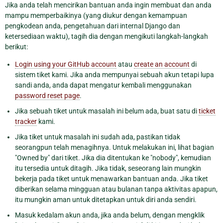
Jika anda telah mencirikan bantuan anda ingin membuat dan anda
mampu memperbaikinya (yang diukur dengan kemampuan
pengkodean anda, pengetahuan dari internal Django dan
ketersediaan waktu), tagih dia dengan mengikuti langkah-langkah
berikut:
Login using your GitHub account
atau
create an account
di
sistem tiket kami. Jika anda mempunyai sebuah akun tetapi lupa
sandi anda, anda dapat mengatur kembali menggunakan
password reset page
.
Jika sebuah tiket untuk masalah ini belum ada, buat satu di
ticket
tracker
kami.
Jika tiket untuk masalah ini sudah ada, pastikan tidak
seorangpun telah menagihnya. Untuk melakukan ini, lihat bagian
"Owned by" dari tiket. Jika dia ditentukan ke "nobody", kemudian
itu tersedia untuk ditagih. Jika tidak, seseorang lain mungkin
bekerja pada tiket untuk menawarkan bantuan anda. Jika tiket
diberikan selama mingguan atau bulanan tanpa aktivitas apapun,
itu mungkin aman untuk ditetapkan untuk diri anda sendiri.
Masuk kedalam akun anda, jika anda belum, dengan mengklik