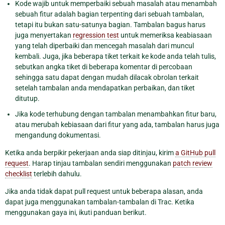
Kode wajib untuk memperbaiki sebuah masalah atau menambah
sebuah fitur adalah bagian terpenting dari sebuah tambalan,
tetapi itu bukan satu-satunya bagian. Tambalan bagus harus
juga menyertakan
regression test
untuk memeriksa keabiasaan
yang telah diperbaiki dan mencegah masalah dari muncul
kembali. Juga, jika beberapa tiket terkait ke kode anda telah tulis,
sebutkan angka tiket di beberapa komentar di percobaan
sehingga satu dapat dengan mudah dilacak obrolan terkait
setelah tambalan anda mendapatkan perbaikan, dan tiket
ditutup.
Jika kode terhubung dengan tambalan menambahkan fitur baru,
atau merubah kebiasaan dari fitur yang ada, tambalan harus juga
mengandung dokumentasi.
Ketika anda berpikir pekerjaan anda siap ditinjau, kirim
a GitHub pull
request
. Harap tinjau tambalan sendiri menggunakan
patch review
checklist
terlebih dahulu.
Jika anda tidak dapat pull request untuk beberapa alasan, anda
dapat juga menggunakan tambalan-tambalan di Trac. Ketika
menggunakan gaya ini, ikuti panduan berikut.