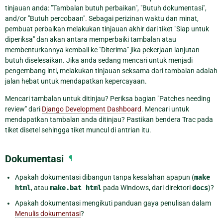
tinjauan anda: "Tambalan butuh perbaikan", "Butuh dokumentasi",
and/or "Butuh percobaan". Sebagai perizinan waktu dan minat,
pembuat perbaikan melakukan tinjauan akhir dari tiket "Siap untuk
diperiksa" dan akan antara memperbaiki tambalan atau
membenturkannya kembali ke "Diterima" jika pekerjaan lanjutan
butuh diselesaikan. Jika anda sedang mencari untuk menjadi
pengembang inti, melakukan tinjauan seksama dari tambalan adalah
jalan hebat untuk mendapatkan kepercayaan.
Mencari tambalan untuk ditinjau? Periksa bagian "Patches needing
review" dari
Django Development Dashboard
. Mencari untuk
mendapatkan tambalan anda ditinjau? Pastikan bendera Trac pada
tiket disetel sehingga tiket muncul di antrian itu.
Dokumentasi
¶
Apakah dokumentasi dibangun tanpa kesalahan apapun (
make
html
, atau
make.bat
html
pada Windows, dari direktori
docs
)?
Apakah dokumentasi mengikuti panduan gaya penulisan dalam
Menulis dokumentasi
?