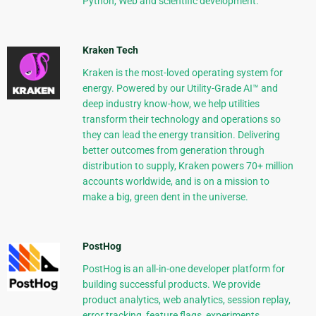
Python, Web and scientific development.
Kraken Tech
Kraken is the most-loved operating system for
energy. Powered by our Utility-Grade AI™ and
deep industry know-how, we help utilities
transform their technology and operations so
they can lead the energy transition. Delivering
better outcomes from generation through
distribution to supply, Kraken powers 70+ million
accounts worldwide, and is on a mission to
make a big, green dent in the universe.
PostHog
PostHog is an all-in-one developer platform for
building successful products. We provide
product analytics, web analytics, session replay,
error tracking, feature flags, experiments,