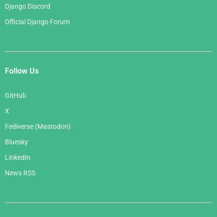
Django Discord
Official Django Forum
Follow Us
GitHub
X
Fediverse (Mastodon)
Bluesky
LinkedIn
News RSS