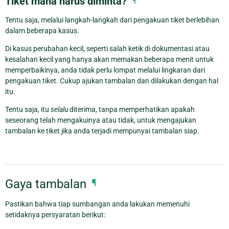
Tiket mana harus diminta?
¶
Tentu saja, melalui langkah-langkah dari pengakuan tiket berlebihan
dalam beberapa kasus.
Di kasus perubahan kecil, seperti salah ketik di dokumentasi atau
kesalahan kecil yang hanya akan memakan beberapa menit untuk
memperbaikinya, anda tidak perlu lompat melalui lingkaran dari
pengakuan tiket. Cukup ajukan tambalan dan dilakukan dengan hal
itu.
Tentu saja, itu
selalu
diterima, tanpa memperhatikan apakah
seseorang telah mengakuinya atau tidak, untuk mengajukan
tambalan ke tiket jika anda terjadi mempunyai tambalan siap.
Gaya tambalan
¶
Pastikan bahwa tiap sumbangan anda lakukan memenuhi
setidaknya persyaratan berikut: