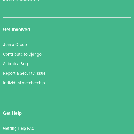
Get Involved
Join a Group
Contribute to Django
Submit a Bug
Report a Security Issue
Individual membership
Get Help
Getting Help FAQ