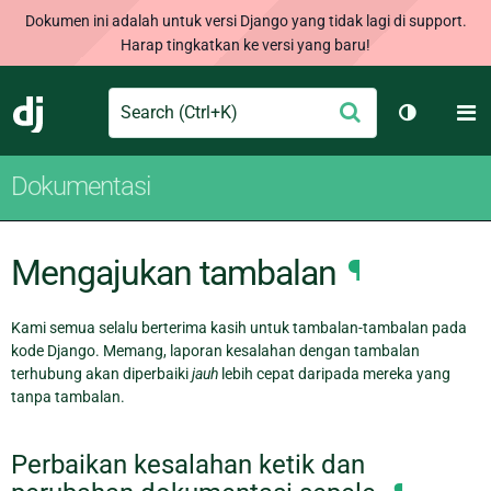
Dokumen ini adalah untuk versi Django yang tidak lagi di support.
Harap tingkatkan ke versi yang baru!
Search
M
Ajukan
Django
Ganti tem
Dokumentasi
Mengajukan tambalan
¶
Kami semua selalu berterima kasih untuk tambalan-tambalan pada
kode Django. Memang, laporan kesalahan dengan tambalan
terhubung akan diperbaiki
jauh
lebih cepat daripada mereka yang
tanpa tambalan.
Perbaikan kesalahan ketik dan