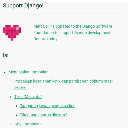
Support Django!
Informasi
Tambahan
Matt Collins donated to the Django Software
Foundation to support Django development.
Donate today!
Isi
Mengajukan tambalan
Perbaikan kesalahan ketik dan perubahan dokumentasi
sepele.
Tiket "Meminta"
Tanggung jawab pengaku tiket
Tiket mana harus diminta?
Gaya tambalan