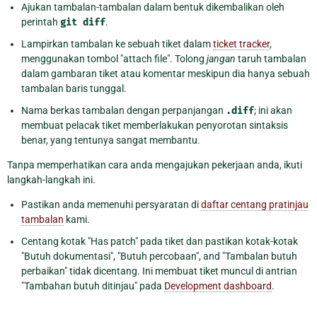
Ajukan tambalan-tambalan dalam bentuk dikembalikan oleh
perintah
git
diff
.
Lampirkan tambalan ke sebuah tiket dalam
ticket tracker
,
menggunakan tombol "attach file". Tolong
jangan
taruh tambalan
dalam gambaran tiket atau komentar meskipun dia hanya sebuah
tambalan baris tunggal.
Nama berkas tambalan dengan perpanjangan
.diff
; ini akan
membuat pelacak tiket memberlakukan penyorotan sintaksis
benar, yang tentunya sangat membantu.
Tanpa memperhatikan cara anda mengajukan pekerjaan anda, ikuti
langkah-langkah ini.
Pastikan anda memenuhi persyaratan di
daftar centang pratinjau
tambalan
kami.
Centang kotak "Has patch" pada tiket dan pastikan kotak-kotak
"Butuh dokumentasi", "Butuh percobaan", and "Tambalan butuh
perbaikan" tidak dicentang. Ini membuat tiket muncul di antrian
"Tambahan butuh ditinjau" pada
Development dashboard
.