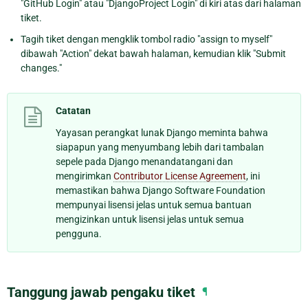
"GitHub Login" atau "DjangoProject Login" di kiri atas dari halaman
tiket.
Tagih tiket dengan mengklik tombol radio "assign to myself"
dibawah "Action" dekat bawah halaman, kemudian klik "Submit
changes."
Catatan
Yayasan perangkat lunak Django meminta bahwa
siapapun yang menyumbang lebih dari tambalan
sepele pada Django menandatangani dan
mengirimkan
Contributor License Agreement
, ini
memastikan bahwa Django Software Foundation
mempunyai lisensi jelas untuk semua bantuan
mengizinkan untuk lisensi jelas untuk semua
pengguna.
Tanggung jawab pengaku tiket
¶