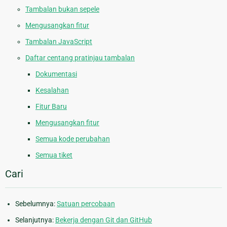
Tambalan bukan sepele
Mengusangkan fitur
Tambalan JavaScript
Daftar centang pratinjau tambalan
Dokumentasi
Kesalahan
Fitur Baru
Mengusangkan fitur
Semua kode perubahan
Semua tiket
Cari
Sebelumnya:
Satuan percobaan
Selanjutnya:
Bekerja dengan Git dan GitHub