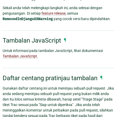
Sekali anda telah melengkapi langkah ini, anda selesai dengan
pengusangan. Di setiap
feature release
, semua
RemovedInDjangoXXWarning
yang cocok versi baru dipindahkan.
Tambalan JavaScript
¶
Untuk informasi pada tambalan JavaScript, lihat dokumentasi
Tambalan JavaScript
.
Daftar centang pratinjau tambalan
¶
Gunakan daftar centang ini untuk meninjau sebuah pull request. Jika
anda sedang meninjau sebuah pull request yang bukan milik anda
dan itu lolos semua kriteria dibawah, harap setel "Triage Stage" pada
tiket Trac sesuai pada "Siap untuk diperiksa". Jika anda telah
meninggalkan komentar untuk perbaikan pada pull request, silahkan
tandai bendera sesuai pada Trac berbasis tiket pada hasil dari