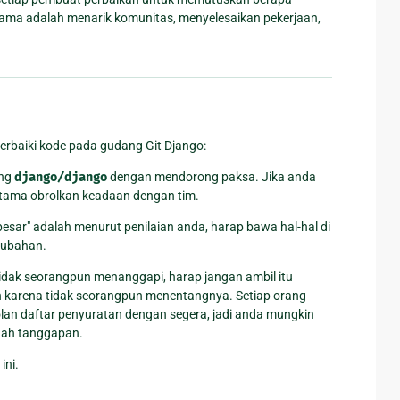
utama adalah menarik komunitas, menyelesaikan pekerjaan,
erbaiki kode pada gudang Git Django:
ang
django/django
dengan mendorong paksa. Jika anda
rtama obrolkan keadaan dengan tim.
esar" adalah menurut penilaian anda, harap bawa hal-hal di
rubahan.
idak seorangpun menanggapi, harap jangan ambil itu
in karena tidak seorangpun menentangnya. Setiap orang
an daftar penyuratan dengan segera, jadi anda mungkin
uah tanggapan.
ini.