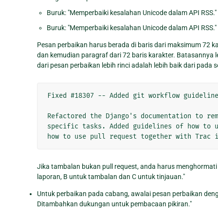
Buruk: "Memperbaiki kesalahan Unicode dalam API RSS."
Buruk: "Memperbaiki kesalahan Unicode dalam API RSS."
Pesan perbaikan harus berada di baris dari maksimum 72 kar
dan kemudian paragraf dari 72 baris karakter. Batasannya le
dari pesan perbaikan lebih rinci adalah lebih baik dari pada se
Fixed #18307 -- Added git workflow guideline
Refactored the Django's documentation to rem
specific tasks. Added guidelines of how to u
Jika tambalan bukan pull request, anda harus menghormati
laporan, B untuk tambalan dan C untuk tinjauan."
Untuk perbaikan pada cabang, awalai pesan perbaikan denga
Ditambahkan dukungan untuk pembacaan pikiran."