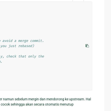
o avoid a merge commit.
 you just rebased)
ly, check that only the
m.
ter namun sebelum mergin dan mendorong ke upstream. Hal
 cocok sehingga akan secara otomatis menutup