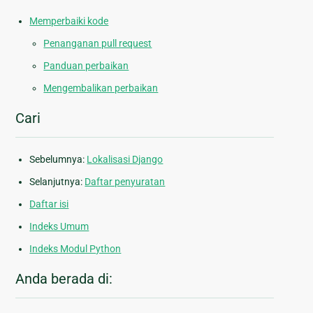
Memperbaiki kode
Penanganan pull request
Panduan perbaikan
Mengembalikan perbaikan
Cari
Sebelumnya:
Lokalisasi Django
Selanjutnya:
Daftar penyuratan
Daftar isi
Indeks Umum
Indeks Modul Python
Anda berada di: