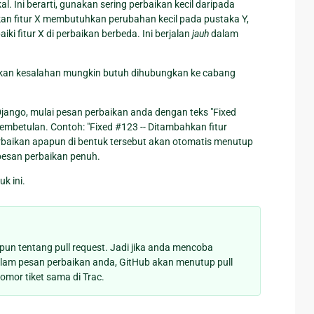
l. Ini berarti, gunakan sering perbaikan kecil daripada
kan fitur X membutuhkan perubahan kecil pada pustaka Y,
i fitur X di perbaikan berbeda. Ini berjalan
jauh
dalam
aikan kesalahan mungkin butuh dihubungkan ke cabang
jango, mulai pesan perbaikan anda dengan teks "Fixed
pembetulan. Contoh: "Fixed #123 -- Ditambahkan fitur
erbaikan apapun di bentuk tersebut akan otomatis menutup
esan perbaikan penuh.
uk ini.
un tentang pull request. Jadi jika anda mencoba
alam pesan perbaikan anda, GitHub akan menutup pull
omor tiket sama di Trac.