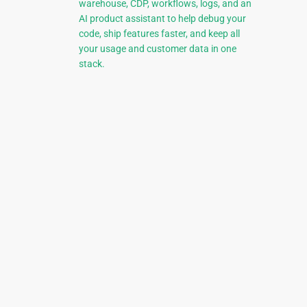
warehouse, CDP, workflows, logs, and an
AI product assistant to help debug your
code, ship features faster, and keep all
your usage and customer data in one
stack.