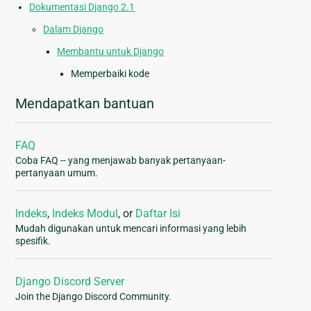
Dokumentasi Django 2.1
Dalam Django
Membantu untuk Django
Memperbaiki kode
Mendapatkan bantuan
FAQ
Coba FAQ -- yang menjawab banyak pertanyaan-
pertanyaan umum.
Indeks
,
Indeks Modul
, or
Daftar Isi
Mudah digunakan untuk mencari informasi yang lebih
spesifik.
Django Discord Server
Join the Django Discord Community.