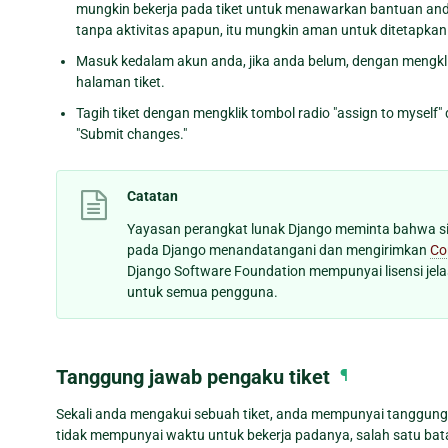
mungkin bekerja pada tiket untuk menawarkan bantuan anda
tanpa aktivitas apapun, itu mungkin aman untuk ditetapkan u
Masuk kedalam akun anda, jika anda belum, dengan mengklik "
halaman tiket.
Tagih tiket dengan mengklik tombol radio "assign to myself
"Submit changes."
Catatan
Yayasan perangkat lunak Django meminta bahwa s
pada Django menandatangani dan mengirimkan
Co
Django Software Foundation mempunyai lisensi jela
untuk semua pengguna.
Tanggung jawab pengaku tiket
¶
Sekali anda mengakui sebuah tiket, anda mempunyai tanggung j
tidak mempunyai waktu untuk bekerja padanya, salah satu ba