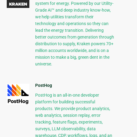
system for energy. Powered by our Utility-
Grade AI™ and deep industry know-how,
we help utilities transform their
technology and operations so they can
lead the energy transition. Delivering
better outcomes from generation through
distribution to supply, Kraken powers 70+
million accounts worldwide, and is on a
mission to make a big, green dent in the
universe.
PostHog
PostHog is an all-in-one developer
platform for building successful
products. We provide product analytics,
web analytics, session replay, error
tracking, feature flags, experiments,
surveys, LLM observability, data
warehouse, CDP, workflows, logs, and an