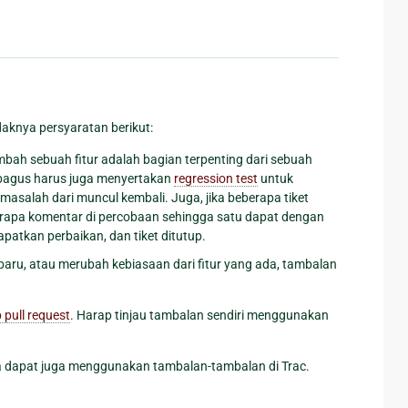
knya persyaratan berikut:
ah sebuah fitur adalah bagian terpenting dari sebuah
 bagus harus juga menyertakan
regression test
untuk
asalah dari muncul kembali. Juga, jika beberapa tiket
beberapa komentar di percobaan sehingga satu dapat dengan
patkan perbaikan, dan tiket ditutup.
ru, atau merubah kebiasaan dari fitur yang ada, tambalan
 pull request
. Harap tinjau tambalan sendiri menggunakan
nda dapat juga menggunakan tambalan-tambalan di Trac.