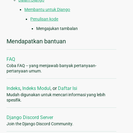
Dalam Django
Membantu untuk Django
Penulisan kode
Mengajukan tambalan
Mendapatkan bantuan
FAQ
Coba FAQ -- yang menjawab banyak pertanyaan-
pertanyaan umum.
Indeks
,
Indeks Modul
, or
Daftar Isi
Mudah digunakan untuk mencari informasi yang lebih
spesifik.
Django Discord Server
Join the Django Discord Community.