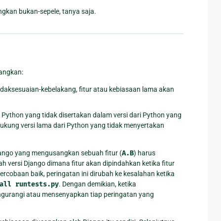
gkan bukan-sepele, tanya saja.
angkan:
etidaksesuaian-kebelakang, fitur atau kebiasaan lama akan
Python yang tidak disertakan dalam versi dari Python yang
dukung versi lama dari Python yang tidak menyertakan
jango yang mengusangkan sebuah fitur (
A.B
) harus
 versi Django dimana fitur akan dipindahkan ketika fitur
obaan baik, peringatan ini dirubah ke kesalahan ketika
all
runtests.py
. Dengan demikian, ketika
gurangi atau mensenyapkan tiap peringatan yang