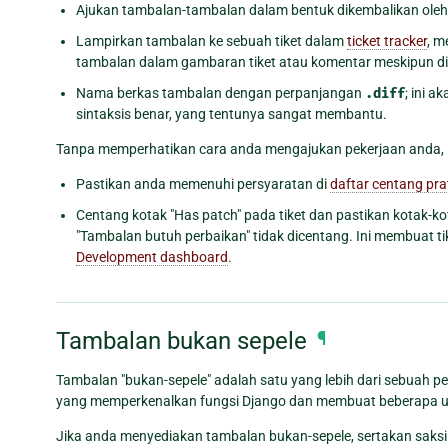
Ajukan tambalan-tambalan dalam bentuk dikembalikan oleh
Lampirkan tambalan ke sebuah tiket dalam
ticket tracker
, m
tambalan dalam gambaran tiket atau komentar meskipun di
Nama berkas tambalan dengan perpanjangan
.diff
; ini 
sintaksis benar, yang tentunya sangat membantu.
Tanpa memperhatikan cara anda mengajukan pekerjaan anda, ik
Pastikan anda memenuhi persyaratan di
daftar centang pra
Centang kotak "Has patch" pada tiket dan pastikan kotak-k
"Tambalan butuh perbaikan" tidak dicentang. Ini membuat ti
Development dashboard
.
Tambalan bukan sepele
¶
Tambalan "bukan-sepele" adalah satu yang lebih dari sebuah p
yang memperkenalkan fungsi Django dan membuat beberapa u
Jika anda menyediakan tambalan bukan-sepele, sertakan saksi y