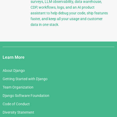
surveys, LLM observability, data warehouse,
CDP, workflows, logs, and an AI product
assistant to help debug your code, ship features
faster, and keep all your usage and customer
data in one stack.
Django
Links
Learn More
About Django
Getting Started with Django
Team Organization
Django Software Foundation
Code of Conduct
Diversity Statement