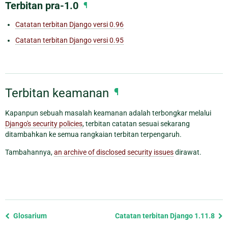
Terbitan pra-1.0
¶
Catatan terbitan Django versi 0.96
Catatan terbitan Django versi 0.95
Terbitan keamanan
¶
Kapanpun sebuah masalah keamanan adalah terbongkar melalui
Django's security policies
, terbitan catatan sesuai sekarang
ditambahkan ke semua rangkaian terbitan terpengaruh.
Tambahannya,
an archive of disclosed security issues
dirawat.
Previous
Glosarium
Catatan terbitan Django 1.11.8
page