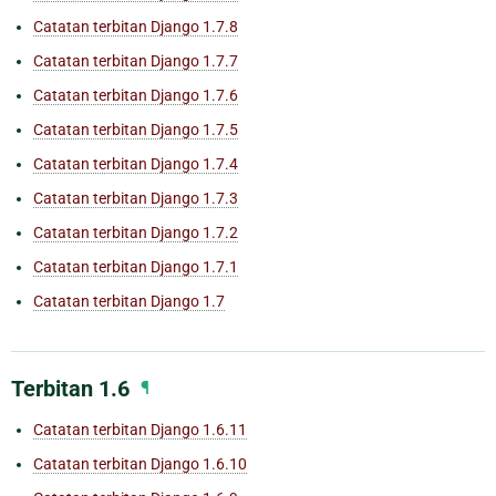
Catatan terbitan Django 1.7.8
Catatan terbitan Django 1.7.7
Catatan terbitan Django 1.7.6
Catatan terbitan Django 1.7.5
Catatan terbitan Django 1.7.4
Catatan terbitan Django 1.7.3
Catatan terbitan Django 1.7.2
Catatan terbitan Django 1.7.1
Catatan terbitan Django 1.7
Terbitan 1.6
¶
Catatan terbitan Django 1.6.11
Catatan terbitan Django 1.6.10