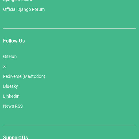
Official Django Forum
Follow Us
GitHub
X
Fediverse (Mastodon)
Bluesky
LinkedIn
News RSS
Support Us