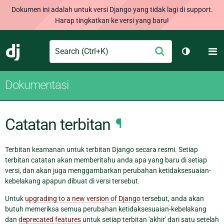
Dokumen ini adalah untuk versi Django yang tidak lagi di support.
Harap tingkatkan ke versi yang baru!
Search
M
Ajukan
Django
Ganti tem
Dokumentasi
Catatan terbitan
¶
Terbitan keamanan untuk terbitan Django secara resmi. Setiap
terbitan catatan akan memberitahu anda apa yang baru di setiap
versi, dan akan juga menggambarkan perubahan ketidaksesuaian-
kebelakang apapun dibuat di versi tersebut.
Untuk
upgrading to a new version of Django
tersebut, anda akan
butuh memeriksa semua perubahan ketidaksesuaian-kebelakang
dan
deprecated features
untuk setiap terbitan 'akhir' dari satu setelah