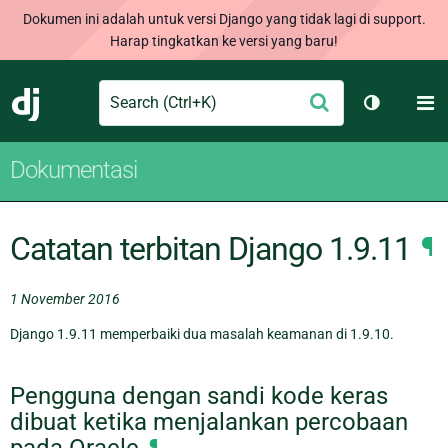
Dokumen ini adalah untuk versi Django yang tidak lagi di support.
Harap tingkatkan ke versi yang baru!
Search
M
Ajukan
Django
Ganti tem
Dokumentasi
Catatan terbitan Django 1.9.11
¶
1 November 2016
Django 1.9.11 memperbaiki dua masalah keamanan di 1.9.10.
Pengguna dengan sandi kode keras
dibuat ketika menjalankan percobaan
pada Oracle
¶