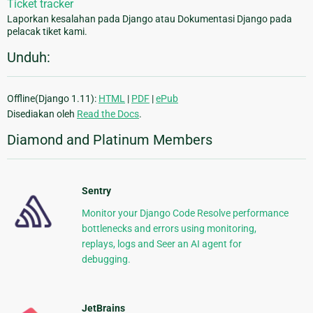
Ticket tracker
Laporkan kesalahan pada Django atau Dokumentasi Django pada
pelacak tiket kami.
Unduh:
Offline(Django 1.11):
HTML
|
PDF
|
ePub
Disediakan oleh
Read the Docs
.
Diamond and Platinum Members
Sentry
Monitor your Django Code Resolve performance
bottlenecks and errors using monitoring,
replays, logs and Seer an AI agent for
debugging.
JetBrains