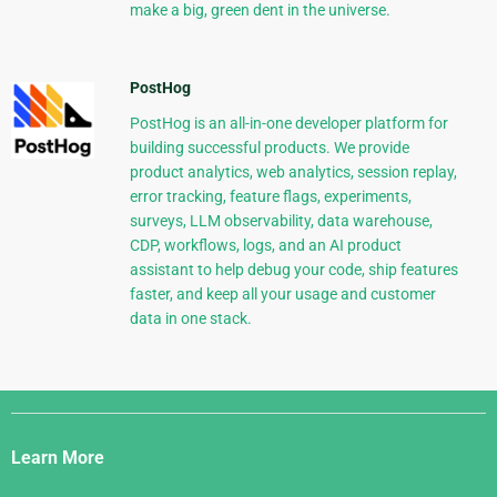
make a big, green dent in the universe.
PostHog
PostHog is an all-in-one developer platform for
building successful products. We provide
product analytics, web analytics, session replay,
error tracking, feature flags, experiments,
surveys, LLM observability, data warehouse,
CDP, workflows, logs, and an AI product
assistant to help debug your code, ship features
faster, and keep all your usage and customer
data in one stack.
Django
Links
Learn More