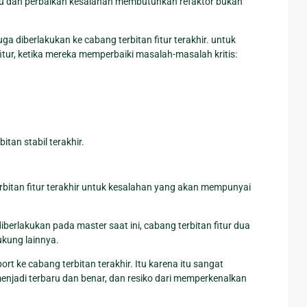
ru dan perbaikan kesalahan membutuhkan refaktor bukan
 diberlakukan ke cabang terbitan fitur terakhir. untuk
fitur, ketika mereka memperbaiki masalah-masalah kritis:
itan stabil terakhir.
erbitan fitur terakhir untuk kesalahan yang akan mempunyai
erlakukan pada master saat ini, cabang terbitan fitur dua
ukung lainnya.
 ke cabang terbitan terakhir. Itu karena itu sangat
enjadi terbaru dan benar, dan resiko dari memperkenalkan