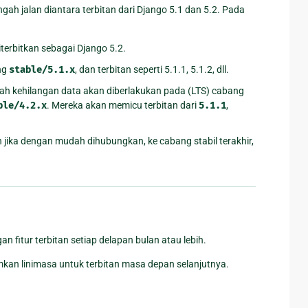
ah jalan diantara terbitan dari Django 5.1 dan 5.2. Pada
erbitkan sebagai Django 5.2.
ng
stable/5.1.x
, dan terbitan seperti 5.1.1, 5.1.2, dll.
h kehilangan data akan diberlakukan pada (LTS) cabang
ble/4.2.x
. Mereka akan memicu terbitan dari
5.1.1
,
jika dengan mudah dihubungkan, ke cabang stabil terakhir,
fitur terbitan setiap delapan bulan atau lebih.
umkan linimasa untuk terbitan masa depan selanjutnya.