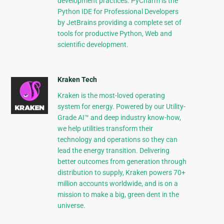
development practices. PyCharm is the
Python IDE for Professional Developers
by JetBrains providing a complete set of
tools for productive Python, Web and
scientific development.
Kraken Tech
Kraken is the most-loved operating
system for energy. Powered by our Utility-
Grade AI™ and deep industry know-how,
we help utilities transform their
technology and operations so they can
lead the energy transition. Delivering
better outcomes from generation through
distribution to supply, Kraken powers 70+
million accounts worldwide, and is on a
mission to make a big, green dent in the
universe.