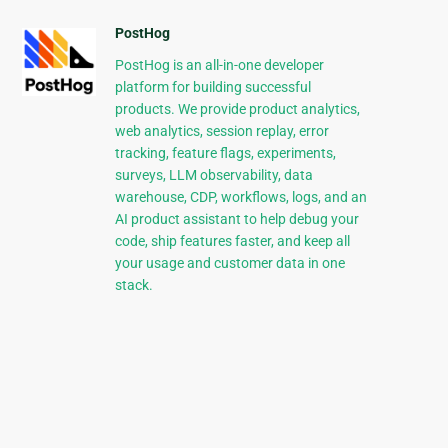
PostHog
PostHog is an all-in-one developer
platform for building successful
products. We provide product analytics,
web analytics, session replay, error
tracking, feature flags, experiments,
surveys, LLM observability, data
warehouse, CDP, workflows, logs, and an
AI product assistant to help debug your
code, ship features faster, and keep all
your usage and customer data in one
stack.