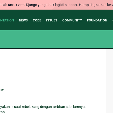
alah untuk versi Django yang tidak lagi di support. Harap tingkatkan ke v
NTATION
NEWS
CODE
ISSUES
COMMUNITY
FOUNDATION
ut:
anyakan sesuai kebelakang dengan terbitan sebelumnya.
tan.