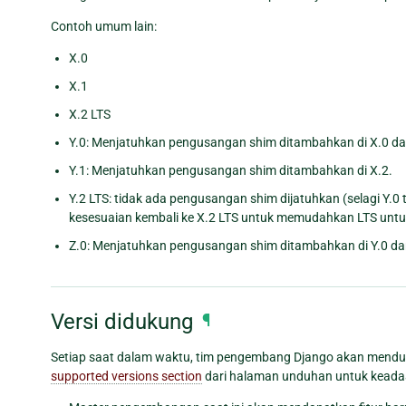
Contoh umum lain:
X.0
X.1
X.2 LTS
Y.0: Menjatuhkan pengusangan shim ditambahkan di X.0 da
Y.1: Menjatuhkan pengusangan shim ditambahkan di X.2.
Y.2 LTS: tidak ada pengusangan shim dijatuhkan (selagi Y.0 
kesesuaian kembali ke X.2 LTS untuk memudahkan LTS untu
Z.0: Menjatuhkan pengusangan shim ditambahkan di Y.0 dan
Versi didukung
¶
Setiap saat dalam waktu, tim pengembang Django akan menduk
supported versions section
dari halaman unduhan untuk keadaan