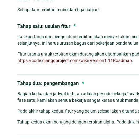
Setiap daur terbitan terdiri dari tiga bagian:
Tahap satu: usulan fitur
¶
Fase pertama dari pengolahan terbitan akan menyertakan menet
selanjutnya. Ini harus urusan bagus dari pekerjaan pendahuluan 
Fitur utama untuk terbitan akan datang akan ditambahkan pada
https://code.djangoproject.com/wiki/Version1.11Roadmap
.
Tahap dua: pengembangan
¶
Bagian kedua dari jadwal terbitan adalah periode bekerja "hea
fase satu, kami akan semua bekerja sangat keras untuk menda
Pada akhir tahap kedua, fitur yang belum selesai akan ditunda 
Tahap kedua akan berujung dengan terbitan alpha. Pada titik i