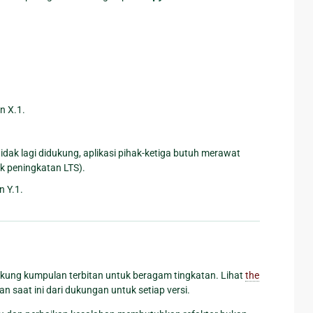
n X.1.
tidak lagi didukung, aplikasi pihak-ketiga butuh merawat
k peningkatan LTS).
 Y.1.
ung kumpulan terbitan untuk beragam tingkatan. Lihat
the
 saat ini dari dukungan untuk setiap versi.