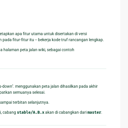
apkan apa fitur utama untuk disertakan di versi
pada fitur-fitur itu -- bekerja kode truf rancangan lengkap.
 halaman peta jalan wiki, sebagai contoh
ds-down". menggunakan peta jalan dihasilkan pada akhir
patkan semuanya selesai.
sampai terbitan selanjutnya.
ni, cabang
stable/A.B.x
akan di cabangkan dari
master
.