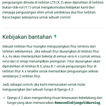
pengusangan dimulai di terbitan LTS (X.2) akan dijatuhkan di terbitan
bukan-titik-nol (Y.1) untuk mengakomodasi kebijakan kami dari
menjaga pengusangan shim untuk setidaknya dua fitur terbitan.
Baca bagian selanjutnya untuk sebuah contoh.
Kebijakan bantahan
¶
Sebuah terbitan fitur mungkin mengusangkan fitur tertentu dari
terbitan sebelumnya. Jika sebuah fitur diusangkan di terbitan fitur
A.x, itu akan menlanjutkan bekerja di semua versi A.x (untuk semua
versi dari x) tetapi menampilkan peringatan. Fitur diusangkan akan
dipindahkan di terbitan B.0, atau B.1 untuk pengusangan fitur di
terbitan fitur A.x terakhir untuk memastikan pengusangan selesai
setidaknya 2 terbitan fitur.
Jadi, sebagai contoh, jika kami memutuskan untuk mulai
mengusangkan dari sebuah fungsi di Django 4.2:
Django 4.2 akan mengandung tiruan kesesuaian-kebelakang dari
fungsi yang akan memunculkan
RemovedInDjango51Warning
.