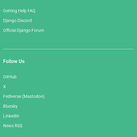
Getting Help FAQ
Django Discord
Official Django Forum
Follow Us
GitHub
X
Fediverse (Mastodon)
Bluesky
LinkedIn
News RSS