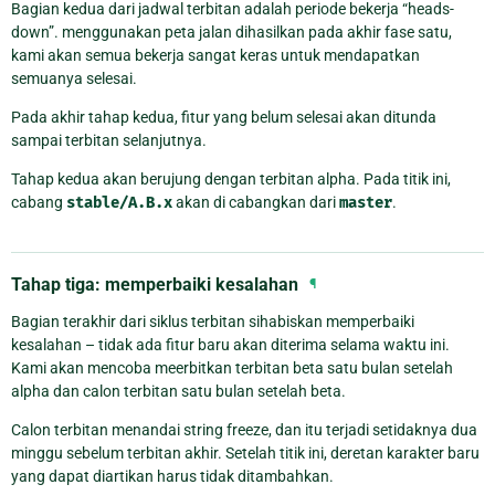
Bagian kedua dari jadwal terbitan adalah periode bekerja “heads-
down”. menggunakan peta jalan dihasilkan pada akhir fase satu,
kami akan semua bekerja sangat keras untuk mendapatkan
semuanya selesai.
Pada akhir tahap kedua, fitur yang belum selesai akan ditunda
sampai terbitan selanjutnya.
Tahap kedua akan berujung dengan terbitan alpha. Pada titik ini,
cabang
stable/A.B.x
akan di cabangkan dari
master
.
Tahap tiga: memperbaiki kesalahan
¶
Bagian terakhir dari siklus terbitan sihabiskan memperbaiki
kesalahan – tidak ada fitur baru akan diterima selama waktu ini.
Kami akan mencoba meerbitkan terbitan beta satu bulan setelah
alpha dan calon terbitan satu bulan setelah beta.
Calon terbitan menandai string freeze, dan itu terjadi setidaknya dua
minggu sebelum terbitan akhir. Setelah titik ini, deretan karakter baru
yang dapat diartikan harus tidak ditambahkan.