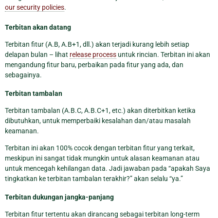
our security policies
.
Terbitan akan datang
Terbitan fitur (A.B, A.B+1, dll.) akan terjadi kurang lebih setiap
delapan bulan – lihat
release process
untuk rincian. Terbitan ini akan
mengandung fitur baru, perbaikan pada fitur yang ada, dan
sebagainya.
Terbitan tambalan
Terbitan tambalan (A.B.C, A.B.C+1, etc.) akan diterbitkan ketika
dibutuhkan, untuk memperbaiki kesalahan dan/atau masalah
keamanan.
Terbitan ini akan 100% cocok dengan terbitan fitur yang terkait,
meskipun ini sangat tidak mungkin untuk alasan keamanan atau
untuk mencegah kehilangan data. Jadi jawaban pada “apakah Saya
tingkatkan ke terbitan tambalan terakhir?” akan selalu “ya.”
Terbitan dukungan jangka-panjang
Terbitan fitur tertentu akan dirancang sebagai terbitan long-term