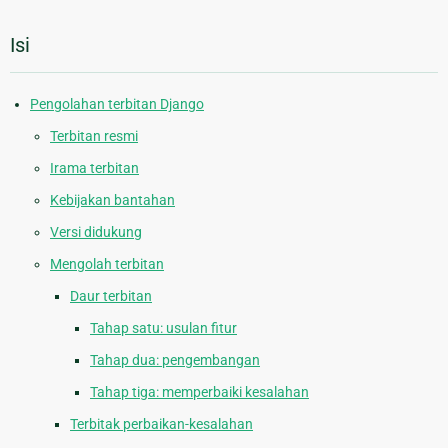
Isi
Pengolahan terbitan Django
Terbitan resmi
Irama terbitan
Kebijakan bantahan
Versi didukung
Mengolah terbitan
Daur terbitan
Tahap satu: usulan fitur
Tahap dua: pengembangan
Tahap tiga: memperbaiki kesalahan
Terbitak perbaikan-kesalahan