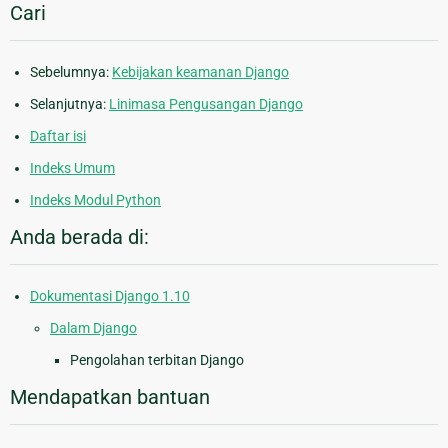
Cari
Sebelumnya:
Kebijakan keamanan Django
Selanjutnya:
Linimasa Pengusangan Django
Daftar isi
Indeks Umum
Indeks Modul Python
Anda berada di:
Dokumentasi Django 1.10
Dalam Django
Pengolahan terbitan Django
Mendapatkan bantuan