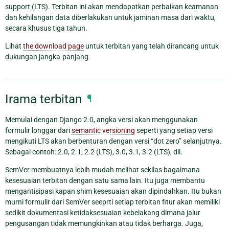
support (LTS). Terbitan ini akan mendapatkan perbaikan keamanan
dan kehilangan data diberlakukan untuk jaminan masa dari waktu,
secara khusus tiga tahun.
Lihat
the download page
untuk terbitan yang telah dirancang untuk
dukungan jangka-panjang.
Irama terbitan
¶
Memulai dengan Django 2.0, angka versi akan menggunakan
formulir longgar dari
semantic versioning
seperti yang setiap versi
mengikuti LTS akan berbenturan dengan versi “dot zero” selanjutnya.
Sebagai contoh: 2.0, 2.1, 2.2 (LTS), 3.0, 3.1, 3.2 (LTS), dll.
SemVer membuatnya lebih mudah melihat sekilas bagaimana
kesesuaian terbitan dengan satu sama lain. Itu juga membantu
mengantisipasi kapan shim kesesuaian akan dipindahkan. Itu bukan
murni formulir dari SemVer seeprti setiap terbitan fitur akan memiliki
sedikit dokumentasi ketidaksesuaian kebelakang dimana jalur
pengusangan tidak memungkinkan atau tidak berharga. Juga,