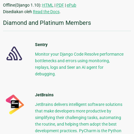
Offline(Django 1.10):
HTML
|
PDF
|
ePub
Disediakan oleh
Read the Docs
.
Diamond and Platinum Members
Sentry
Monitor your Django Code Resolve performance
bottlenecks and errors using monitoring,
replays, logs and Seer an AI agent for
debugging.
JetBrains
JetBrains delivers intelligent software solutions
that make developers more productive by
simplifying their challenging tasks, automating
the routine, and helping them adopt the best
development practices. PyCharm is the Python