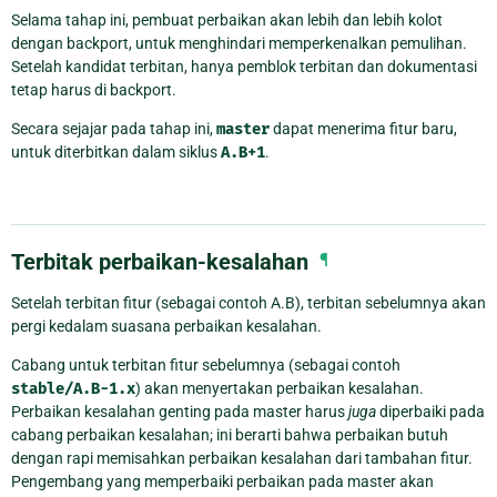
Selama tahap ini, pembuat perbaikan akan lebih dan lebih kolot
dengan backport, untuk menghindari memperkenalkan pemulihan.
Setelah kandidat terbitan, hanya pemblok terbitan dan dokumentasi
tetap harus di backport.
Secara sejajar pada tahap ini,
master
dapat menerima fitur baru,
untuk diterbitkan dalam siklus
A.B+1
.
Terbitak perbaikan-kesalahan
¶
Setelah terbitan fitur (sebagai contoh A.B), terbitan sebelumnya akan
pergi kedalam suasana perbaikan kesalahan.
Cabang untuk terbitan fitur sebelumnya (sebagai contoh
stable/A.B-1.x
) akan menyertakan perbaikan kesalahan.
Perbaikan kesalahan genting pada master harus
juga
diperbaiki pada
cabang perbaikan kesalahan; ini berarti bahwa perbaikan butuh
dengan rapi memisahkan perbaikan kesalahan dari tambahan fitur.
Pengembang yang memperbaiki perbaikan pada master akan