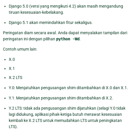
Django 5.0 (versi yang mengikuti 4.2) akan masih mengandung
tiruan kesesuaian-kebelakang.
Django 5.1 akan memindahkan fitur sekaligus.
Peringatan diam secara awal. Anda dapat menyalakan tampilan dari
peringatan ini dengan pilihan
python
-Wd
.
Contoh umum lain:
X.0
X.1
X.2 LTS
Y.0: Menjatuhkan pengusangan shim ditambahkan di X.0 dan X.1.
Y.1: Menjatuhkan pengusangan shim ditambahkan di X.2.
Y.2 LTS: tidak ada pengusangan shim dijatuhkan (selagi Y.0 tidak
lagi didukung, aplikasi pihak-ketiga butuh merawat kesesuaian
kembali ke X.2 LTS untuk memudahkan LTS untuk peningkatan
LTS).