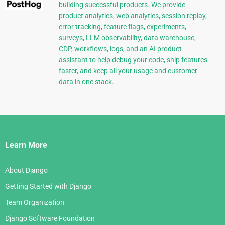
building successful products. We provide
product analytics, web analytics, session replay,
error tracking, feature flags, experiments,
surveys, LLM observability, data warehouse,
CDP, workflows, logs, and an AI product
assistant to help debug your code, ship features
faster, and keep all your usage and customer
data in one stack.
Django
Links
Learn More
About Django
Getting Started with Django
Team Organization
Django Software Foundation