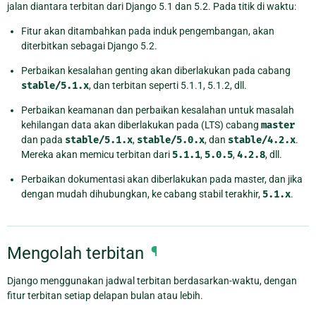
jalan diantara terbitan dari Django 5.1 dan 5.2. Pada titik di waktu:
Fitur akan ditambahkan pada induk pengembangan, akan
diterbitkan sebagai Django 5.2.
Perbaikan kesalahan genting akan diberlakukan pada cabang
stable/5.1.x
, dan terbitan seperti 5.1.1, 5.1.2, dll.
Perbaikan keamanan dan perbaikan kesalahan untuk masalah
kehilangan data akan diberlakukan pada (LTS) cabang
master
dan pada
stable/5.1.x
,
stable/5.0.x
, dan
stable/4.2.x
.
Mereka akan memicu terbitan dari
5.1.1
,
5.0.5
,
4.2.8
, dll.
Perbaikan dokumentasi akan diberlakukan pada master, dan jika
dengan mudah dihubungkan, ke cabang stabil terakhir,
5.1.x
.
Mengolah terbitan
¶
Django menggunakan jadwal terbitan berdasarkan-waktu, dengan
fitur terbitan setiap delapan bulan atau lebih.