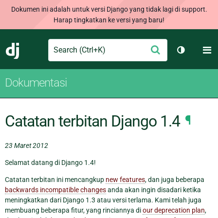
Dokumen ini adalah untuk versi Django yang tidak lagi di support.
Harap tingkatkan ke versi yang baru!
Search
M
Ajukan
Django
Ganti tem
Dokumentasi
Catatan terbitan Django 1.4
¶
23 Maret 2012
Selamat datang di Django 1.4!
Catatan terbitan ini mencangkup
new features
, dan juga beberapa
backwards incompatible changes
anda akan ingin disadari ketika
meningkatkan dari Django 1.3 atau versi terlama. Kami telah juga
membuang beberapa fitur, yang rinciannya di
our deprecation plan
,