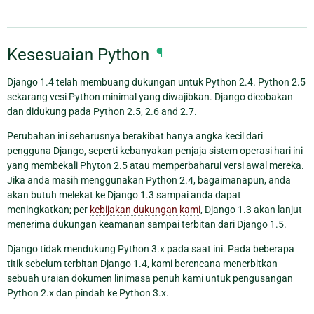
Kesesuaian Python
¶
Django 1.4 telah membuang dukungan untuk Python 2.4. Python 2.5
sekarang vesi Python minimal yang diwajibkan. Django dicobakan
dan didukung pada Python 2.5, 2.6 and 2.7.
Perubahan ini seharusnya berakibat hanya angka kecil dari
pengguna Django, seperti kebanyakan penjaja sistem operasi hari ini
yang membekali Phyton 2.5 atau memperbaharui versi awal mereka.
Jika anda masih menggunakan Python 2.4, bagaimanapun, anda
akan butuh melekat ke Django 1.3 sampai anda dapat
meningkatkan; per
kebijakan dukungan kami
, Django 1.3 akan lanjut
menerima dukungan keamanan sampai terbitan dari Django 1.5.
Django tidak mendukung Python 3.x pada saat ini. Pada beberapa
titik sebelum terbitan Django 1.4, kami berencana menerbitkan
sebuah uraian dokumen linimasa penuh kami untuk pengusangan
Python 2.x dan pindah ke Python 3.x.