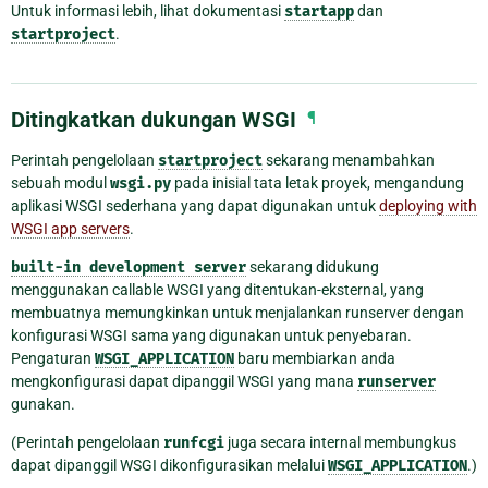
Untuk informasi lebih, lihat dokumentasi
startapp
dan
startproject
.
Ditingkatkan dukungan WSGI
¶
Perintah pengelolaan
startproject
sekarang menambahkan
sebuah modul
wsgi.py
pada inisial tata letak proyek, mengandung
aplikasi WSGI sederhana yang dapat digunakan untuk
deploying with
WSGI app servers
.
built-in
development
server
sekarang didukung
menggunakan callable WSGI yang ditentukan-eksternal, yang
membuatnya memungkinkan untuk menjalankan runserver dengan
konfigurasi WSGI sama yang digunakan untuk penyebaran.
Pengaturan
WSGI_APPLICATION
baru membiarkan anda
mengkonfigurasi dapat dipanggil WSGI yang mana
runserver
gunakan.
(Perintah pengelolaan
runfcgi
juga secara internal membungkus
dapat dipanggil WSGI dikonfigurasikan melalui
WSGI_APPLICATION
.)