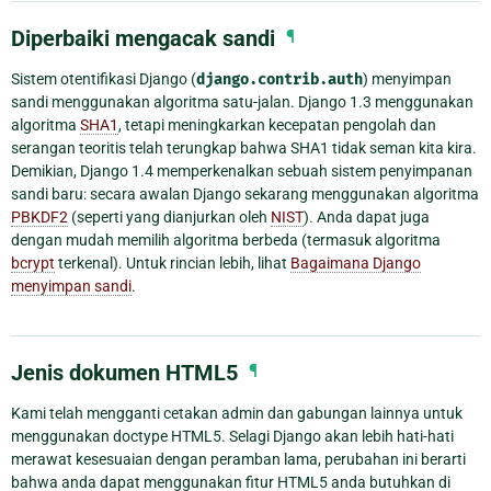
Diperbaiki mengacak sandi
¶
Sistem otentifikasi Django (
django.contrib.auth
) menyimpan
sandi menggunakan algoritma satu-jalan. Django 1.3 menggunakan
algoritma
SHA1
, tetapi meningkarkan kecepatan pengolah dan
serangan teoritis telah terungkap bahwa SHA1 tidak seman kita kira.
Demikian, Django 1.4 memperkenalkan sebuah sistem penyimpanan
sandi baru: secara awalan Django sekarang menggunakan algoritma
PBKDF2
(seperti yang dianjurkan oleh
NIST
). Anda dapat juga
dengan mudah memilih algoritma berbeda (termasuk algoritma
bcrypt
terkenal). Untuk rincian lebih, lihat
Bagaimana Django
menyimpan sandi
.
Jenis dokumen HTML5
¶
Kami telah mengganti cetakan admin dan gabungan lainnya untuk
menggunakan doctype HTML5. Selagi Django akan lebih hati-hati
merawat kesesuaian dengan peramban lama, perubahan ini berarti
bahwa anda dapat menggunakan fitur HTML5 anda butuhkan di