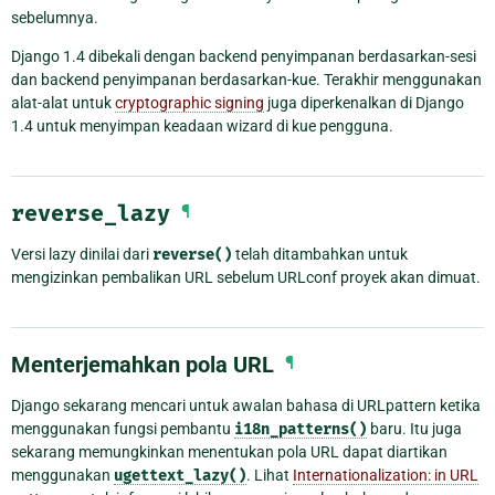
sebelumnya.
Django 1.4 dibekali dengan backend penyimpanan berdasarkan-sesi
dan backend penyimpanan berdasarkan-kue. Terakhir menggunakan
alat-alat untuk
cryptographic signing
juga diperkenalkan di Django
1.4 untuk menyimpan keadaan wizard di kue pengguna.
reverse_lazy
¶
Versi lazy dinilai dari
reverse()
telah ditambahkan untuk
mengizinkan pembalikan URL sebelum URLconf proyek akan dimuat.
Menterjemahkan pola URL
¶
Django sekarang mencari untuk awalan bahasa di URLpattern ketika
menggunakan fungsi pembantu
i18n_patterns()
baru. Itu juga
sekarang memungkinkan menentukan pola URL dapat diartikan
menggunakan
ugettext_lazy()
. Lihat
Internationalization: in URL