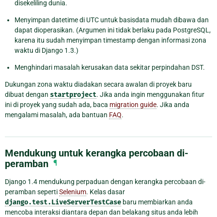
disekeliling dunia.
Menyimpan datetime di UTC untuk basisdata mudah dibawa dan
dapat dioperasikan. (Argumen ini tidak berlaku pada PostgreSQL,
karena itu sudah menyimpan timestamp dengan informasi zona
waktu di Django 1.3.)
Menghindari masalah kerusakan data sekitar perpindahan DST.
Dukungan zona waktu diadakan secara awalan di proyek baru
dibuat dengan
startproject
. Jika anda ingin menggunakan fitur
ini di proyek yang sudah ada, baca
migration guide
. Jika anda
mengalami masalah, ada bantuan
FAQ
.
Mendukung untuk kerangka percobaan di-
peramban
¶
Django 1.4 mendukung perpaduan dengan kerangka percobaan di-
peramban seperti
Selenium
. Kelas dasar
django.test.LiveServerTestCase
baru membiarkan anda
mencoba interaksi diantara depan dan belakang situs anda lebih