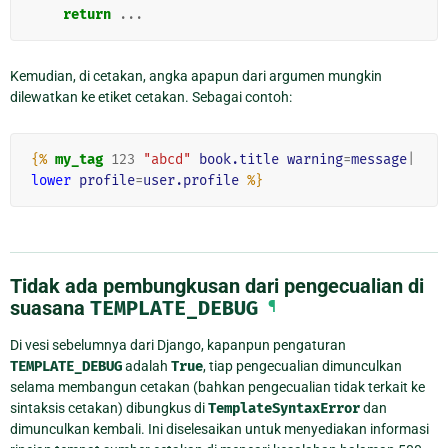
return
...
Kemudian, di cetakan, angka apapun dari argumen mungkin
dilewatkan ke etiket cetakan. Sebagai contoh:
{%
my_tag
123
"abcd"
book.title
warning
=
message
|
lower
profile
=
user.profile
%}
Tidak ada pembungkusan dari pengecualian di
suasana
TEMPLATE_DEBUG
¶
Di vesi sebelumnya dari Django, kapanpun pengaturan
TEMPLATE_DEBUG
adalah
True
, tiap pengecualian dimunculkan
selama membangun cetakan (bahkan pengecualian tidak terkait ke
sintaksis cetakan) dibungkus di
TemplateSyntaxError
dan
dimunculkan kembali. Ini diselesaikan untuk menyediakan informasi