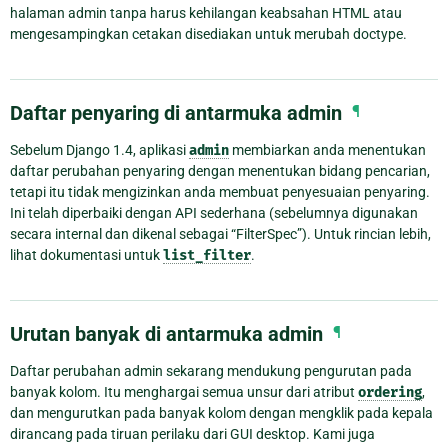
halaman admin tanpa harus kehilangan keabsahan HTML atau
mengesampingkan cetakan disediakan untuk merubah doctype.
Daftar penyaring di antarmuka admin
¶
Sebelum Django 1.4, aplikasi
admin
membiarkan anda menentukan
daftar perubahan penyaring dengan menentukan bidang pencarian,
tetapi itu tidak mengizinkan anda membuat penyesuaian penyaring.
Ini telah diperbaiki dengan API sederhana (sebelumnya digunakan
secara internal dan dikenal sebagai “FilterSpec”). Untuk rincian lebih,
lihat dokumentasi untuk
list_filter
.
Urutan banyak di antarmuka admin
¶
Daftar perubahan admin sekarang mendukung pengurutan pada
banyak kolom. Itu menghargai semua unsur dari atribut
ordering
,
dan mengurutkan pada banyak kolom dengan mengklik pada kepala
dirancang pada tiruan perilaku dari GUI desktop. Kami juga