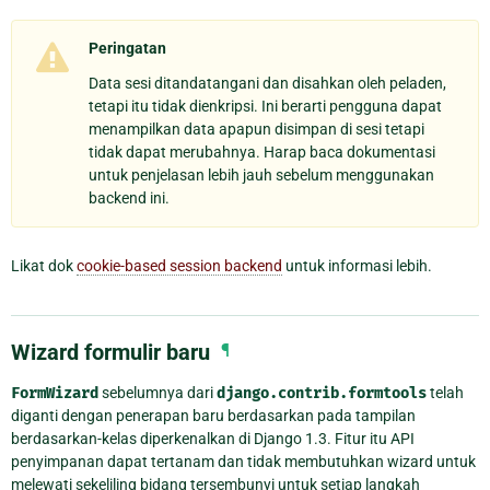
Peringatan
Data sesi ditandatangani dan disahkan oleh peladen,
tetapi itu tidak dienkripsi. Ini berarti pengguna dapat
menampilkan data apapun disimpan di sesi tetapi
tidak dapat merubahnya. Harap baca dokumentasi
untuk penjelasan lebih jauh sebelum menggunakan
backend ini.
Likat dok
cookie-based session backend
untuk informasi lebih.
Wizard formulir baru
¶
FormWizard
sebelumnya dari
django.contrib.formtools
telah
diganti dengan penerapan baru berdasarkan pada tampilan
berdasarkan-kelas diperkenalkan di Django 1.3. Fitur itu API
penyimpanan dapat tertanam dan tidak membutuhkan wizard untuk
melewati sekeliling bidang tersembunyi untuk setiap langkah