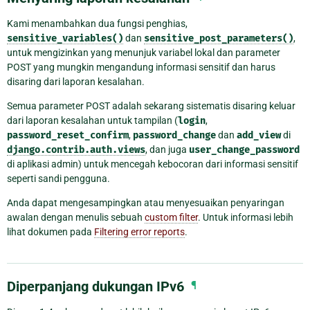
Kami menambahkan dua fungsi penghias,
sensitive_variables()
dan
sensitive_post_parameters()
,
untuk mengizinkan yang menunjuk variabel lokal dan parameter
POST yang mungkin mengandung informasi sensitif dan harus
disaring dari laporan kesalahan.
Semua parameter POST adalah sekarang sistematis disaring keluar
dari laporan kesalahan untuk tampilan (
login
,
password_reset_confirm
,
password_change
dan
add_view
di
django.contrib.auth.views
, dan juga
user_change_password
di aplikasi admin) untuk mencegah kebocoran dari informasi sensitif
seperti sandi pengguna.
Anda dapat mengesampingkan atau menyesuaikan penyaringan
awalan dengan menulis sebuah
custom filter
. Untuk informasi lebih
lihat dokumen pada
Filtering error reports
.
Diperpanjang dukungan IPv6
¶