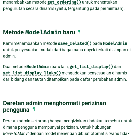
menambahkan metode
get_ordering()
untuk menentukan
pengurutan secara dinamis (yaitu, tergantung pada permintaan).
Metode
ModelAdmin
baru
¶
Kami menambahkan metode
save_related()
pada
ModelAdmin
untuk penyesuaian mudah dari bagaimana obyek terkait disimpan di
admin.
Dua metode
ModelAdmin
baru lain,
get_list_display()
dan
get_list_display_links()
mengadakan penyesuaian dinamis
dari bidang dan tautan ditampilkan pada daftar perubahan admin.
Deretan admin menghormati perizinan
pengguna
¶
Deretan admin sekarang hanya mengizinkan tindakan tersebut untuk
dimana pengguna mempunyai perizinan. Untuk hubungan
ManyToMany`
dengan model menengah dibuat otomatis (yang tidak