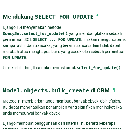
Mendukung
SELECT
FOR
UPDATE
¶
Django 1.4 menyertakan metode
QuerySet.select_for_update()
, yang membangkitkan sebuah
permintaan SQL
SELECT
...
FOR
UPDATE
. Ini akan mengunci baris
sampai akhir dari transaksi, yang berarti transaksi lain tidak dapat
merubah atau menghapus baris yang cocok oleh sebuah permintaan
FOR
UPDATE
.
Untuk lebih rinci, lihat dokumentasi untuk
select_for_update()
.
Model.objects.bulk_create
di ORM
¶
Metode ini membiarkan anda membuat banyak obyek lebih efisien.
Itu dapat menghasilkan penampilan yang signifikan meningkat jika
anda mempunyai banyak obyek.
Django membuat penggunaan dari internal ini, berarti beberapa