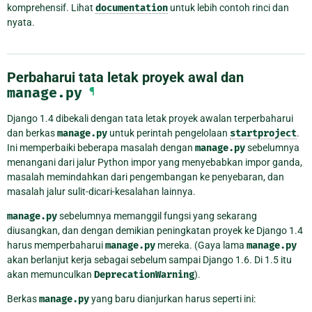
komprehensif. Lihat
documentation
untuk lebih contoh rinci dan
nyata.
Perbaharui tata letak proyek awal dan
manage.py
¶
Django 1.4 dibekali dengan tata letak proyek awalan terperbaharui
dan berkas
manage.py
untuk perintah pengelolaan
startproject
.
Ini memperbaiki beberapa masalah dengan
manage.py
sebelumnya
menangani dari jalur Python impor yang menyebabkan impor ganda,
masalah memindahkan dari pengembangan ke penyebaran, dan
masalah jalur sulit-dicari-kesalahan lainnya.
manage.py
sebelumnya memanggil fungsi yang sekarang
diusangkan, dan dengan demikian peningkatan proyek ke Django 1.4
harus memperbaharui
manage.py
mereka. (Gaya lama
manage.py
akan berlanjut kerja sebagai sebelum sampai Django 1.6. Di 1.5 itu
akan memunculkan
DeprecationWarning
).
Berkas
manage.py
yang baru dianjurkan harus seperti ini: