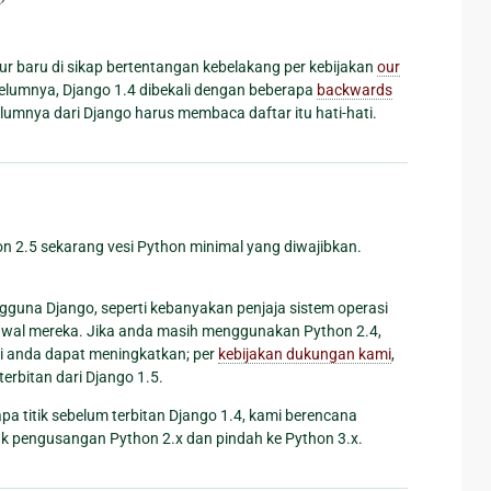
baru di sikap bertentangan kebelakang per kebijakan
our
belumnya, Django 1.4 dibekali dengan beberapa
backwards
elumnya dari Django harus membaca daftar itu hati-hati.
 2.5 sekarang vesi Python minimal yang diwajibkan.
ngguna Django, seperti kebanyakan penjaja sistem operasi
 awal mereka. Jika anda masih menggunakan Python 2.4,
i anda dapat meningkatkan; per
kebijakan dukungan kami
,
rbitan dari Django 1.5.
a titik sebelum terbitan Django 1.4, kami berencana
k pengusangan Python 2.x dan pindah ke Python 3.x.