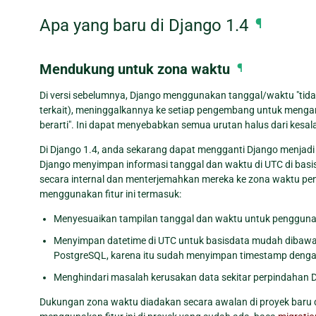
Apa yang baru di Django 1.4
¶
Mendukung untuk zona waktu
¶
Di versi sebelumnya, Django menggunakan tanggal/waktu "tida
terkait), meninggalkannya ke setiap pengembang untuk mengar
berarti". Ini dapat menyebabkan semua urutan halus dari kesal
Di Django 1.4, anda sekarang dapat mengganti Django menjadi l
Django menyimpan informasi tanggal dan waktu di UTC di ba
secara internal dan menterjemahkan mereka ke zona waktu peng
menggunakan fitur ini termasuk:
Menyesuaikan tampilan tanggal dan waktu untuk pengguna d
Menyimpan datetime di UTC untuk basisdata mudah dibawa d
PostgreSQL, karena itu sudah menyimpan timestamp dengan
Menghindari masalah kerusakan data sekitar perpindahan 
Dukungan zona waktu diadakan secara awalan di proyek baru