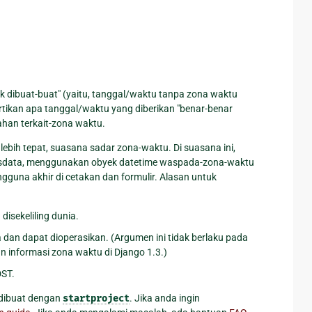
k dibuat-buat" (yaitu, tanggal/waktu tanpa zona waktu
tikan apa tanggal/waktu yang diberikan "benar-benar
ahan terkait-zona waktu.
ebih tepat, suasana sadar zona-waktu. Di suasana ini,
sisdata, menggunakan obyek datetime waspada-zona-waktu
guna akhir di cetakan dan formulir. Alasan untuk
isekeliling dunia.
an dapat dioperasikan. (Argumen ini tidak berlaku pada
 informasi zona waktu di Django 1.3.)
DST.
 dibuat dengan
startproject
. Jika anda ingin