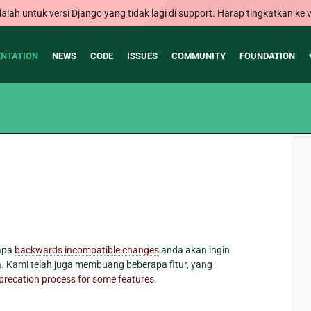
alah untuk versi Django yang tidak lagi di support. Harap tingkatkan ke v
NTATION
NEWS
CODE
ISSUES
COMMUNITY
FOUNDATION
rapa
backwards incompatible changes
anda akan ingin
ma. Kami telah juga membuang beberapa fitur, yang
precation process for some features
.